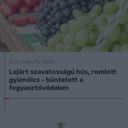
2024. május 13., hétfő
Lejárt szavatosságú hús, romlott
gyümölcs – büntetett a
fogyasztóvédelem