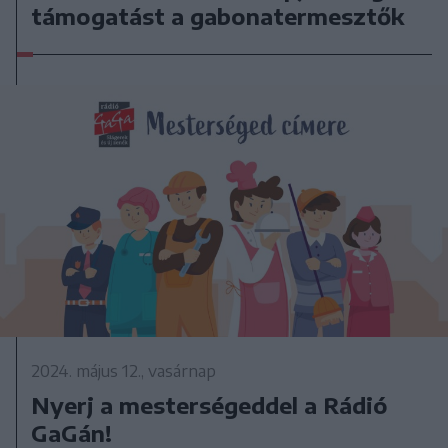
támogatást a gabonatermesztők
2024. május 12., vasárnap
Nyerj a mesterségeddel a Rádió
GaGán!