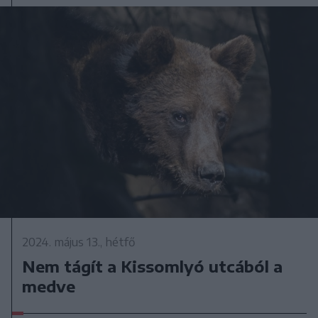
2024. május 13., hétfő
Nem tágít a Kissomlyó utcából a
medve