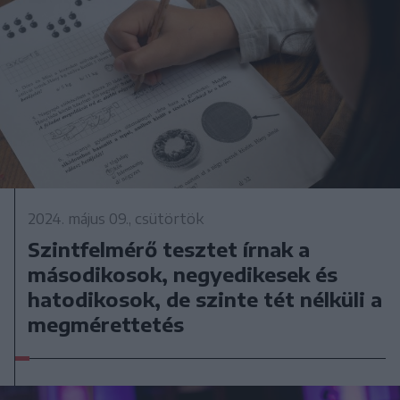
2024. május 09., csütörtök
Szintfelmérő tesztet írnak a
másodikosok, negyedikesek és
hatodikosok, de szinte tét nélküli a
megmérettetés