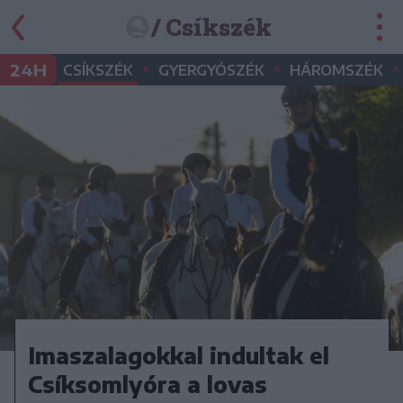
/ Csíkszék
•
•
•
24H
CSÍKSZÉK
GYERGYÓSZÉK
HÁROMSZÉK
Imaszalagokkal indultak el
Csíksomlyóra a lovas