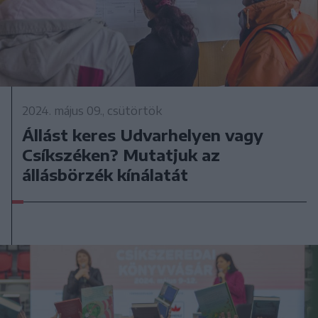
2024. május 09., csütörtök
Állást keres Udvarhelyen vagy
Csíkszéken? Mutatjuk az
állásbörzék kínálatát