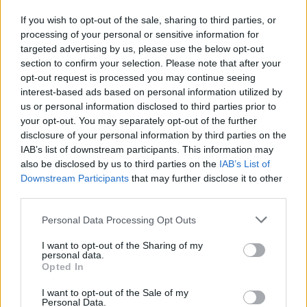
Ismét jár a medve Csíksomlyón
If you wish to opt-out of the sale, sharing to third parties, or
processing of your personal or sensitive information for
targeted advertising by us, please use the below opt-out
section to confirm your selection. Please note that after your
opt-out request is processed you may continue seeing
interest-based ads based on personal information utilized by
us or personal information disclosed to third parties prior to
your opt-out. You may separately opt-out of the further
disclosure of your personal information by third parties on the
IAB’s list of downstream participants. This information may
also be disclosed by us to third parties on the
IAB’s List of
Downstream Participants
that may further disclose it to other
third parties.
Personal Data Processing Opt Outs
I want to opt-out of the Sharing of my
personal data.
Opted In
2024. május 11., szombat
I want to opt-out of the Sale of my
Demeter Szilárd: az otthont nem
Personal Data.