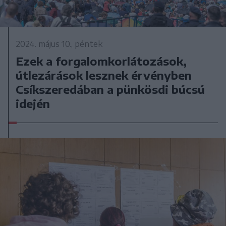
2024. május 10., péntek
Ezek a forgalomkorlátozások,
útlezárások lesznek érvényben
Csíkszeredában a pünkösdi búcsú
idején