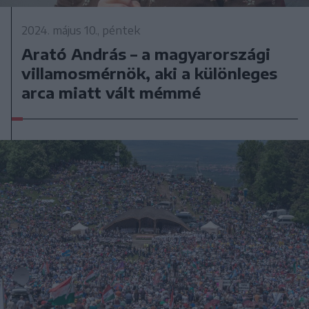
2024. május 10., péntek
Arató András – a magyarországi
villamosmérnök, aki a különleges
arca miatt vált mémmé