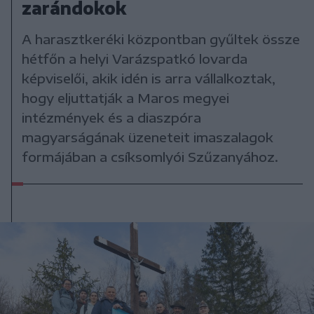
zarándokok
A harasztkeréki központban gyűltek össze
hétfőn a helyi Varázspatkó lovarda
képviselői, akik idén is arra vállalkoztak,
hogy eljuttatják a Maros megyei
intézmények és a diaszpóra
magyarságának üzeneteit imaszalagok
formájában a csíksomlyói Szűzanyához.