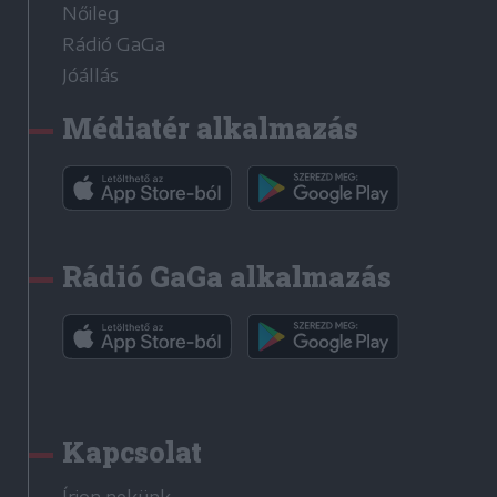
Nőileg
Rádió GaGa
Jóállás
Médiatér alkalmazás
Rádió GaGa alkalmazás
Kapcsolat