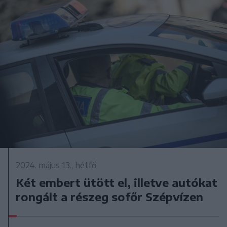
2024. május 13., hétfő
Két embert ütött el, illetve autókat
rongált a részeg sofőr Szépvízen