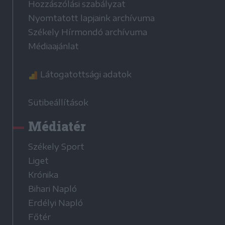
Hozzászólási szabályzat
Nyomtatott lapjaink archívuma
Székely Hírmondó archívuma
Médiaajánlat
Látogatottsági adatok
Sütibeállítások
Médiatér
Székely Sport
Liget
Krónika
Bihari Napló
Erdélyi Napló
Főtér