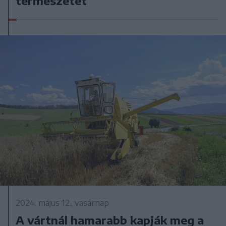
természetet
2024. május 12., vasárnap
A vártnál hamarabb kapják meg a