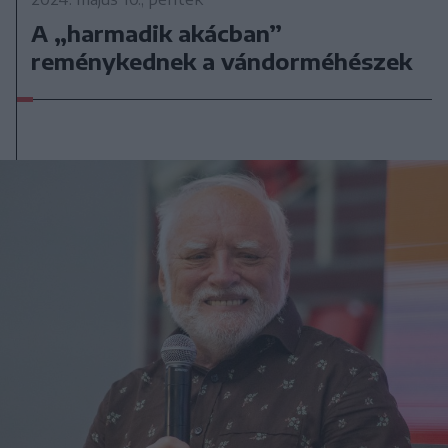
A „harmadik akácban”
reménykednek a vándorméhészek