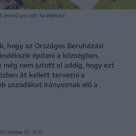
 amiről szó volt, ha elkészül
k, hogy az Országos Beruházási
ándékszik építeni a községben,
e még nem jutott el addig, hogy ezt
özben át kellett tervezni a
b uszodákat irányoznak elő a
21. október 07., 10:22