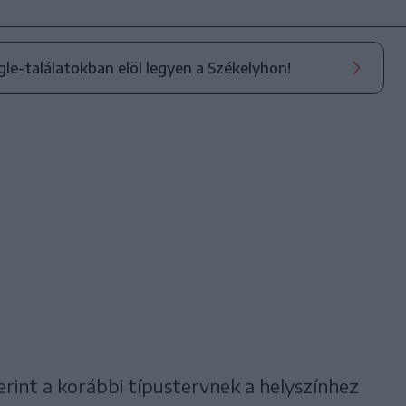
ogle-találatokban elöl legyen a Székelyhon!
rint a korábbi típustervnek a helyszínhez