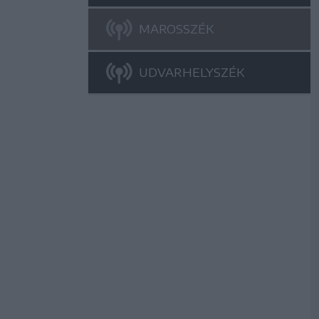
MAROSSZÉK
UDVARHELYSZÉK