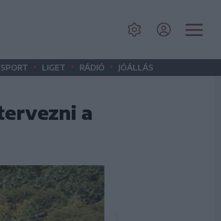
•
•
•
SPORT
LIGET
RÁDIÓ
JÓÁLLÁS
 tervezni a