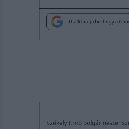
Itt állíthatja be, hogy a Go
Székely Ernő polgármester sze