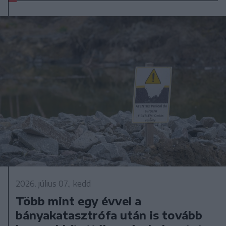
2026. július 07., kedd
Több mint egy évvel a
bányakatasztrófa után is tovább