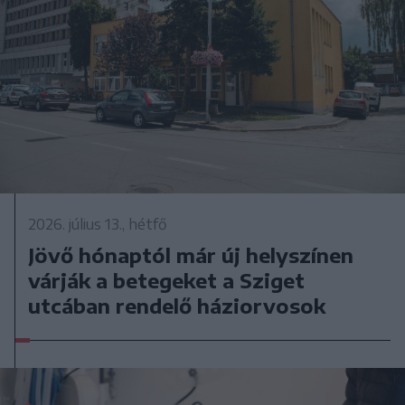
2026. július 13., hétfő
Jövő hónaptól már új helyszínen
várják a betegeket a Sziget
utcában rendelő háziorvosok