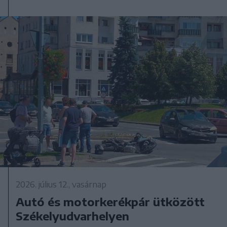
2026. július 12., vasárnap
Autó és motorkerékpár ütközött
Székelyudvarhelyen