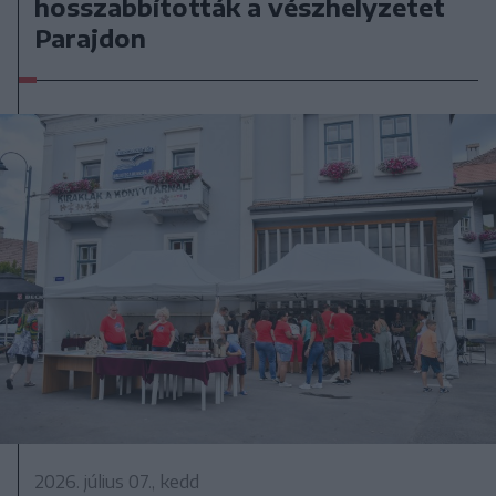
hosszabbították a vészhelyzetet
Parajdon
2026. július 07., kedd