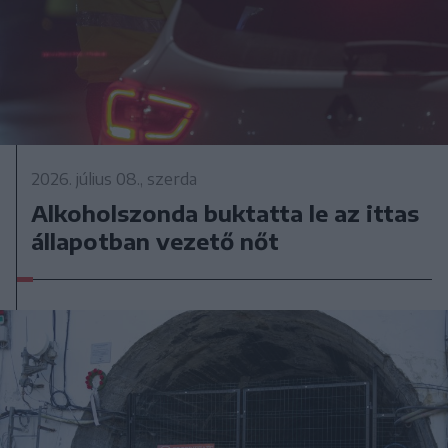
2026. július 08., szerda
Alkoholszonda buktatta le az ittas
állapotban vezető nőt