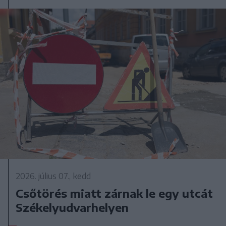
2026. július 07., kedd
Csőtörés miatt zárnak le egy utcát
Székelyudvarhelyen