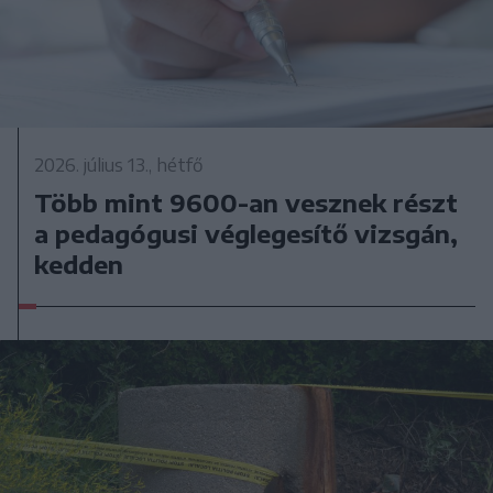
2026. július 13., hétfő
Több mint 9600-an vesznek részt
a pedagógusi véglegesítő vizsgán,
kedden