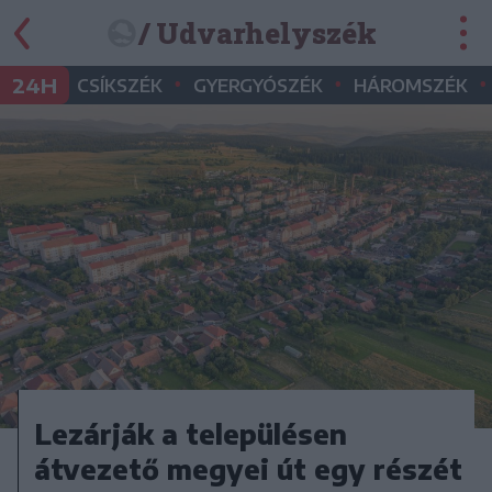
/ Udvarhelyszék
•
•
•
24H
CSÍKSZÉK
GYERGYÓSZÉK
HÁROMSZÉK
Lezárják a településen
átvezető megyei út egy részét