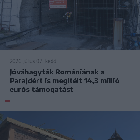
2026. július 07., kedd
Jóváhagyták Romániának a
Parajdért is megítélt 14,3 millió
eurós támogatást