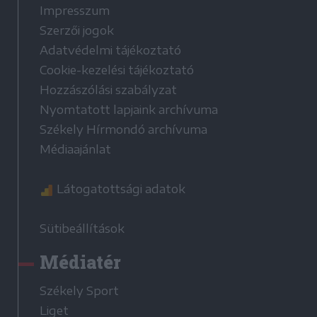
Impresszum
Szerzői jogok
Adatvédelmi tájékoztató
Cookie-kezelési tájékoztató
Hozzászólási szabályzat
Nyomtatott lapjaink archívuma
Székely Hírmondó archívuma
Médiaajánlat
Látogatottsági adatok
Sütibeállítások
Médiatér
Székely Sport
Liget