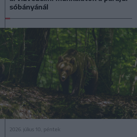
sóbányánál
2026. július 10., péntek