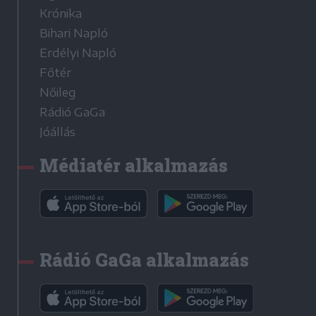
Krónika
Bihari Napló
Erdélyi Napló
Főtér
Nőileg
Rádió GaGa
Jóállás
Médiatér alkalmazás
Rádió GaGa alkalmazás