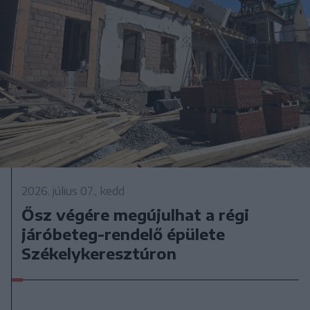
2026. július 07., kedd
Ősz végére megújulhat a régi
járóbeteg-rendelő épülete
Székelykeresztúron