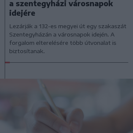
a szentegyházi városnapok
idejére
Lezárják a 132-es megyei út egy szakaszát
Szentegyházán a városnapok idején. A
forgalom elterelésére több útvonalat is
biztosítanak.