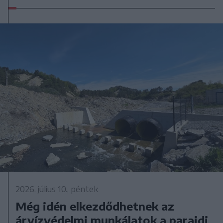
2026. július 10., péntek
Még idén elkezdődhetnek az
árvízvédelmi munkálatok a parajdi