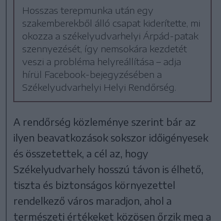
Hosszas terepmunka után egy
szakemberekből álló csapat kiderítette, mi
okozza a székelyudvarhelyi Árpád-patak
szennyezését, így nemsokára kezdetét
veszi a probléma helyreállítása – adja
hírül Facebook-bejegyzésében a
Székelyudvarhelyi Helyi Rendőrség.
A rendőrség közleménye szerint bár az
ilyen beavatkozások sokszor időigényesek
és összetettek, a cél az, hogy
Székelyudvarhely hosszú távon is élhető,
tiszta és biztonságos környezettel
rendelkező város maradjon, ahol a
természeti értékeket közösen őrzik meg a