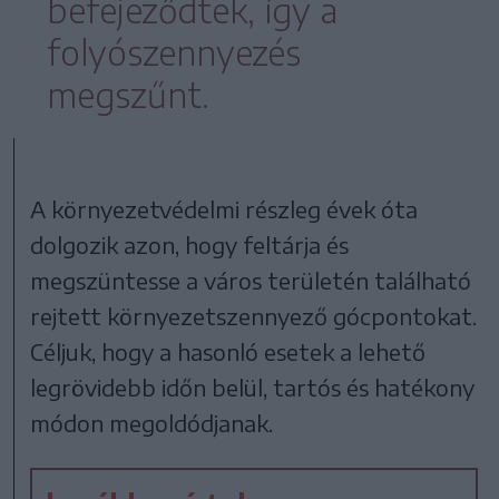
befejeződtek, így a
folyószennyezés
megszűnt.
A környezetvédelmi részleg évek óta
dolgozik azon, hogy feltárja és
megszüntesse a város területén található
rejtett környezetszennyező gócpontokat.
Céljuk, hogy a hasonló esetek a lehető
legrövidebb időn belül, tartós és hatékony
módon megoldódjanak.