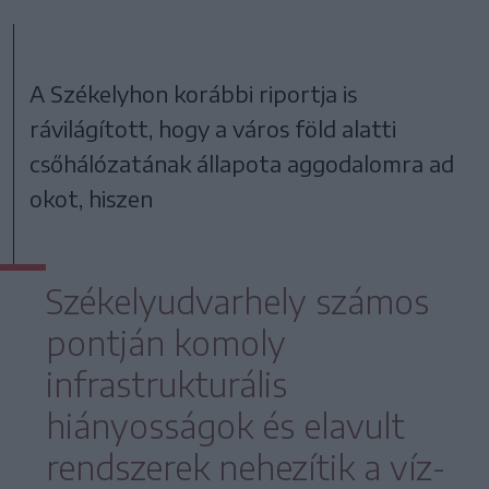
A Székelyhon korábbi riportja is
rávilágított, hogy a város föld alatti
csőhálózatának állapota aggodalomra ad
okot, hiszen
Székelyudvarhely számos
pontján komoly
infrastrukturális
hiányosságok és elavult
rendszerek nehezítik a víz-