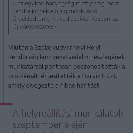
– az egykori hanyagság miatt pedig most
rendre jönnek elő a gondok. Arról
érdeklődtünk, mit tud ezekkel kezdeni az
új városvezetés?
Miután a Székelyudvarhelyi Helyi
Rendőrség környezetvédelmi részlegének
munkatársai pontosan beazonosították a
problémát, értesítették a Harvíz Rt.-t,
amely elvégezte a hibaelhárítást.
A helyreállítási munkálatok
szeptember elején