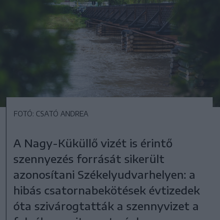
FOTÓ: CSATÓ ANDREA
A Nagy-Küküllő vizét is érintő
szennyezés forrását sikerült
azonosítani Székelyudvarhelyen: a
hibás csatornabekötések évtizedek
óta szivárogtatták a szennyvizet a