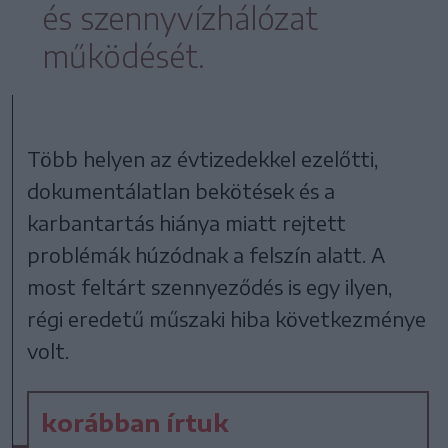
és szennyvízhálózat
működését.
Több helyen az évtizedekkel ezelőtti,
dokumentálatlan bekötések és a
karbantartás hiánya miatt rejtett
problémák húzódnak a felszín alatt. A
most feltárt szennyeződés is egy ilyen,
régi eredetű műszaki hiba következménye
volt.
korábban írtuk