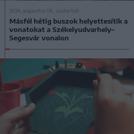
2026. augusztus 06., csütörtök
Másfél hétig buszok helyettesítik a
vonatokat a Székelyudvarhely–
Segesvár vonalon