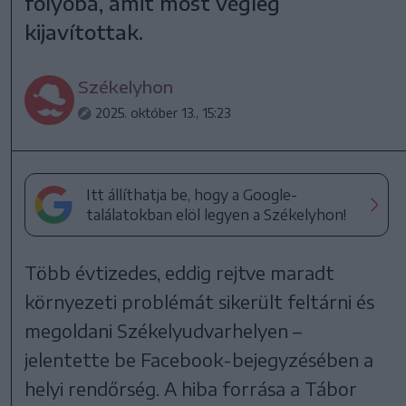
folyóba, amit most végleg
kijavítottak.
Székelyhon
2025. október 13., 15:23
Itt állíthatja be, hogy a Google-
találatokban elöl legyen a Székelyhon!
Több évtizedes, eddig rejtve maradt
környezeti problémát sikerült feltárni és
megoldani Székelyudvarhelyen –
jelentette be Facebook-bejegyzésében a
helyi rendőrség. A hiba forrása a Tábor