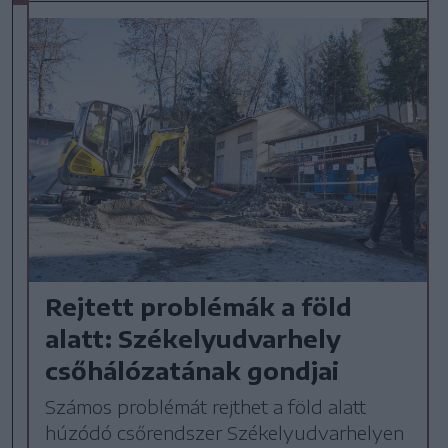
Rejtett problémák a föld
alatt: Székelyudvarhely
csőhálózatának gondjai
Számos problémát rejthet a föld alatt
húzódó csőrendszer Székelyudvarhelyen