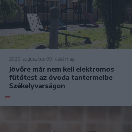
2026. augusztus 09., vasárnap
Jövőre már nem kell elektromos
fűtőtest az óvoda tantermeibe
Székelyvarságon