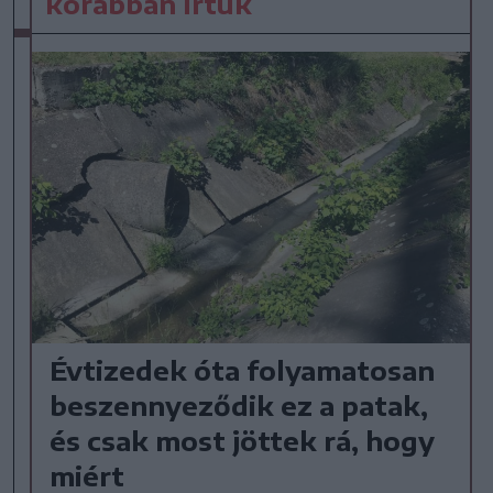
korábban írtuk
Évtizedek óta folyamatosan
beszennyeződik ez a patak,
és csak most jöttek rá, hogy
miért