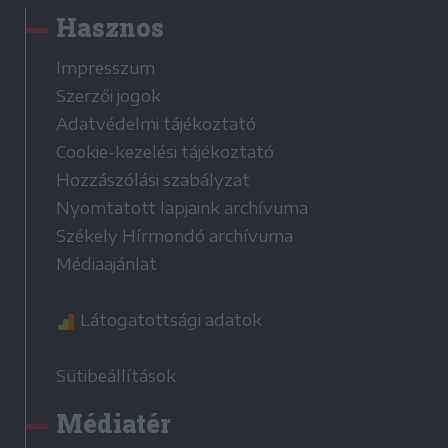
Hasznos
Impresszum
Szerzői jogok
Adatvédelmi tájékoztató
Cookie-kezelési tájékoztató
Hozzászólási szabályzat
Nyomtatott lapjaink archívuma
Székely Hírmondó archívuma
Médiaajánlat
Látogatottsági adatok
Sütibeállítások
Médiatér