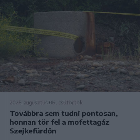
2026. augusztus 06., csütörtök
Továbbra sem tudni pontosan,
honnan tör fel a mofettagáz
Szejkefürdőn