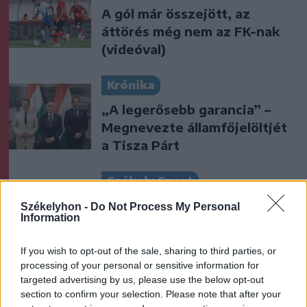
A gól már összejött, az
áttörés még nem az FK-nak
(videóval)
Krónika
„A legerősebb garancia” –
Megnevezte államfőjelöltjét
a Tisza Párt
Székely Sport
Szabó István: négy vereség
Székelyhon -
Do Not Process My Personal
Information
után egyre nehezebb, de
jönni fognak a jó eredmények
If you wish to opt-out of the sale, sharing to third parties, or
processing of your personal or sensitive information for
Nőileg
targeted advertising by us, please use the below opt-out
section to confirm your selection. Please note that after your
B. Máthé Zsuzsa: Az élet