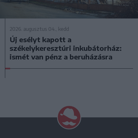
2026. augusztus 04., kedd
Új esélyt kapott a
székelykeresztúri inkubátorház:
ismét van pénz a beruházásra