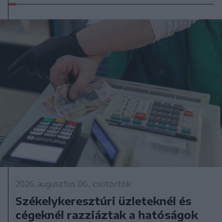
2026. augusztus 06., csütörtök
Székelykeresztúri üzleteknél és
cégeknél razziáztak a hatóságok