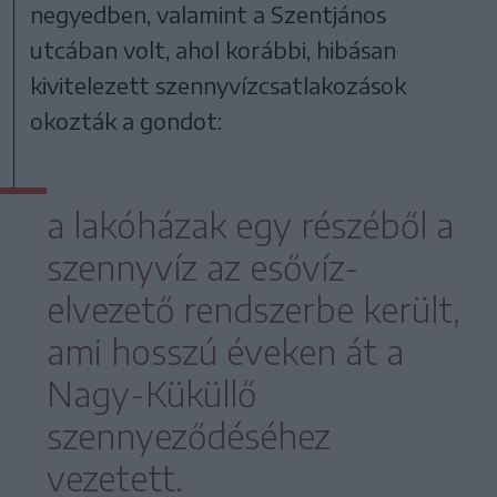
negyedben, valamint a Szentjános
utcában volt, ahol korábbi, hibásan
kivitelezett szennyvízcsatlakozások
okozták a gondot:
a lakóházak egy részéből a
szennyvíz az esővíz-
elvezető rendszerbe került,
ami hosszú éveken át a
Nagy-Küküllő
szennyeződéséhez
vezetett.