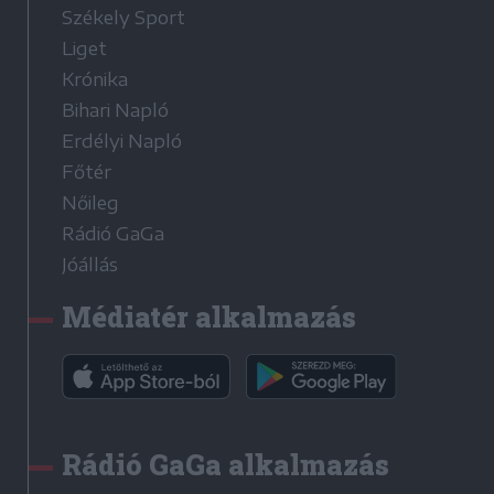
Székely Sport
Liget
Krónika
Bihari Napló
Erdélyi Napló
Főtér
Nőileg
Rádió GaGa
Jóállás
Médiatér alkalmazás
Rádió GaGa alkalmazás