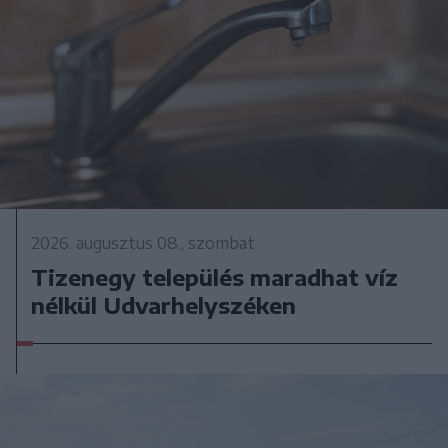
2026. augusztus 08., szombat
Tizenegy település maradhat víz
nélkül Udvarhelyszéken