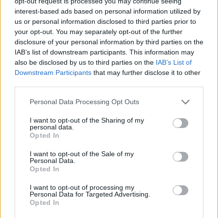
opt-out request is processed you may continue seeing
„doktoriját” végeztem el az
interest-based ads based on personal information utilized by
epilepsziámmal
us or personal information disclosed to third parties prior to
your opt-out. You may separately opt-out of the further
disclosure of your personal information by third parties on the
IAB’s list of downstream participants. This information may
also be disclosed by us to third parties on the
IAB’s List of
Downstream Participants
that may further disclose it to other
third parties.
A rovat további cikkei
Personal Data Processing Opt Outs
I want to opt-out of the Sharing of my
personal data.
Opted In
I want to opt-out of the Sale of my
Personal Data.
Opted In
I want to opt-out of processing my
Personal Data for Targeted Advertising.
Opted In