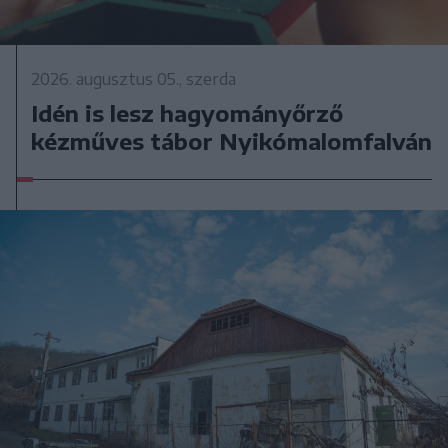
2026. augusztus 05., szerda
Idén is lesz hagyományőrző
kézműves tábor Nyikómalomfalván