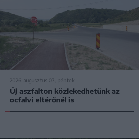
2026. augusztus 07., péntek
Új aszfalton közlekedhetünk az
ocfalvi eltérőnél is