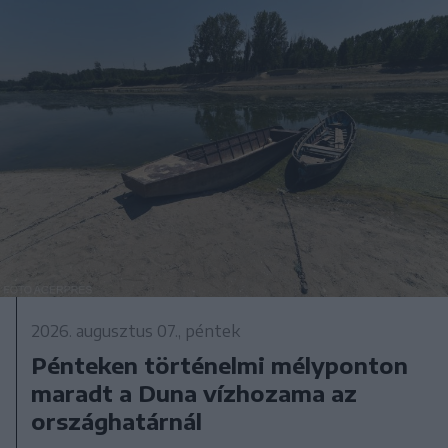
2026. augusztus 07., péntek
Pénteken történelmi mélyponton
maradt a Duna vízhozama az
országhatárnál