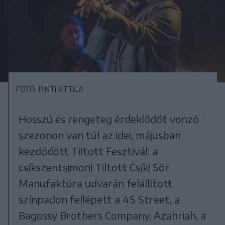
FOTÓ: PINTI ATTILA
Hosszú és rengeteg érdeklődőt vonzó
szezonon van túl az idei, májusban
kezdődött Tiltott Fesztivál: a
csíkszentsimoni Tiltott Csíki Sör
Manufaktúra udvarán felállított
színpadon fellépett a 4S Street, a
Bagossy Brothers Company, Azahriah, a