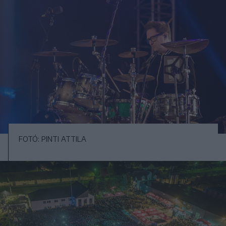
FOTÓ: PINTI ATTILA