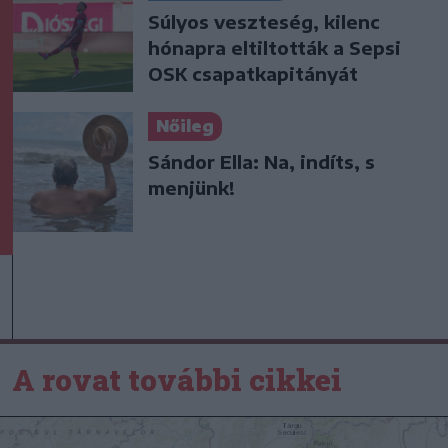
Súlyos veszteség, kilenc
hónapra eltiltották a Sepsi
OSK csapatkapitányát
Nőileg
Sándor Ella: Na, indíts, s
menjünk!
A rovat további cikkei