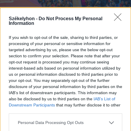
Székelyhon -
Do Not Process My Personal
Information
If you wish to opt-out of the sale, sharing to third parties, or
processing of your personal or sensitive information for
targeted advertising by us, please use the below opt-out
section to confirm your selection. Please note that after your
FOTÓ: PINTI ATTILA
opt-out request is processed you may continue seeing
interest-based ads based on personal information utilized by
us or personal information disclosed to third parties prior to
your opt-out. You may separately opt-out of the further
disclosure of your personal information by third parties on the
IAB’s list of downstream participants. This information may
also be disclosed by us to third parties on the
IAB’s List of
Downstream Participants
that may further disclose it to other
third parties.
Personal Data Processing Opt Outs