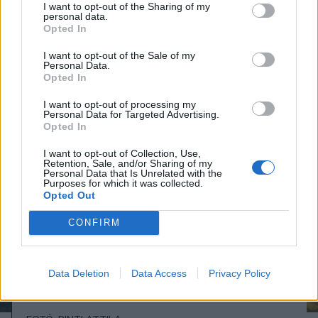
I want to opt-out of the Sharing of my
personal data.
Opted In
I want to opt-out of the Sale of my
Personal Data.
FOTÓ: PINTI ATTILA
Opted In
I want to opt-out of processing my
Personal Data for Targeted Advertising.
Opted In
I want to opt-out of Collection, Use,
Retention, Sale, and/or Sharing of my
Personal Data that Is Unrelated with the
Purposes for which it was collected.
Opted Out
CONFIRM
Data Deletion
Data Access
Privacy Policy