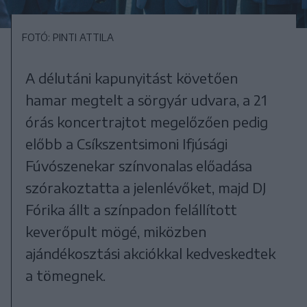
FOTÓ: PINTI ATTILA
A délutáni kapunyitást követően
hamar megtelt a sörgyár udvara, a 21
órás koncertrajtot megelőzően pedig
előbb a Csíkszentsimoni Ifjúsági
Fúvószenekar színvonalas előadása
szórakoztatta a jelenlévőket, majd DJ
Fórika állt a színpadon felállított
keverőpult mögé, miközben
ajándékosztási akciókkal kedveskedtek
a tömegnek.