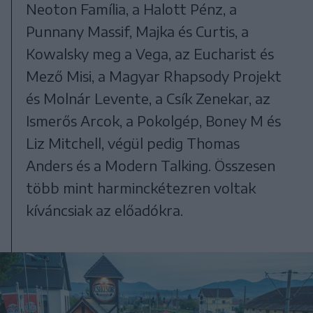
Neoton Família, a Halott Pénz, a
Punnany Massif, Majka és Curtis, a
Kowalsky meg a Vega, az Eucharist és
Mező Misi, a Magyar Rhapsody Projekt
és Molnár Levente, a Csík Zenekar, az
Ismerős Arcok, a Pokolgép, Boney M és
Liz Mitchell, végül pedig Thomas
Anders és a Modern Talking. Összesen
több mint harminckétezren voltak
kíváncsiak az előadókra.