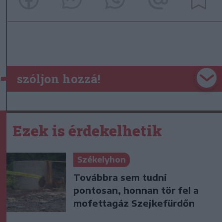
szóljon hozzá!
Ezek is érdekelhetik
Székelyhon
Továbbra sem tudni
pontosan, honnan tör fel a
mofettagáz Szejkefürdőn