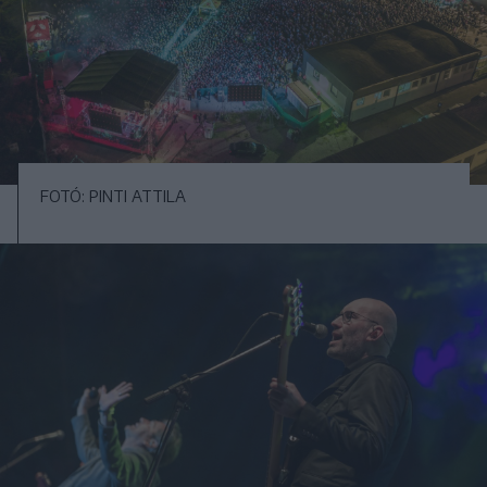
FOTÓ: PINTI ATTILA