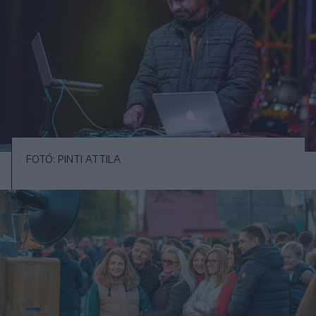
FOTÓ: PINTI ATTILA