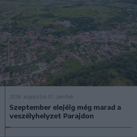
2026. augusztus 07., péntek
Szeptember elejéig még marad a
veszélyhelyzet Parajdon