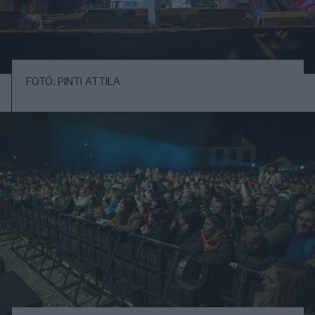
FOTÓ: PINTI ATTILA