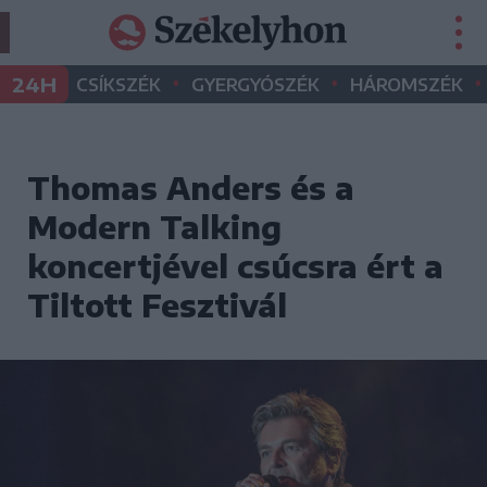
•
•
•
24H
CSÍKSZÉK
GYERGYÓSZÉK
HÁROMSZÉK
Thomas Anders és a
Modern Talking
koncertjével csúcsra ért a
Tiltott Fesztivál