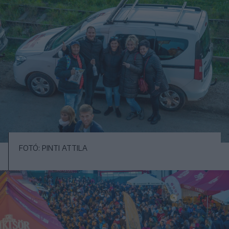
FOTÓ: PINTI ATTILA