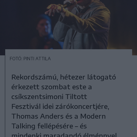
FOTÓ: PINTI ATTILA
Rekordszámú, hétezer látogató
érkezett szombat este a
csíkszentsimoni Tiltott
Fesztivál idei zárókoncertjére,
Thomas Anders és a Modern
Talking fellépésére – és
mindenki maradandó élménnyel