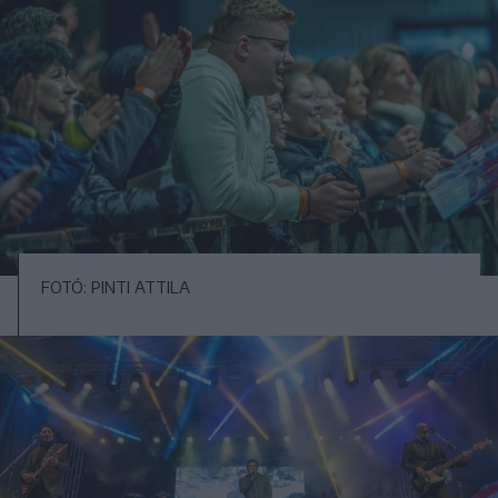
FOTÓ: PINTI ATTILA