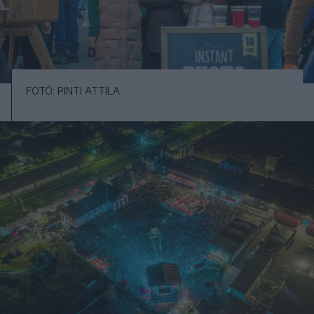
FOTÓ: PINTI ATTILA