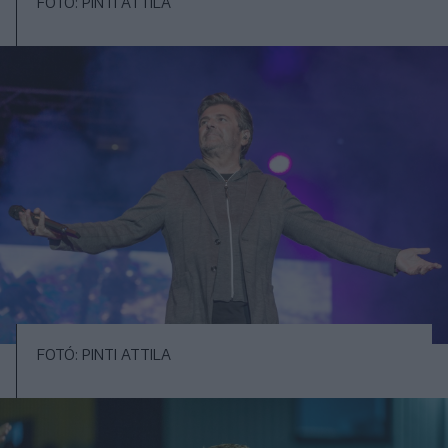
FOTÓ: PINTI ATTILA
FOTÓ: PINTI ATTILA