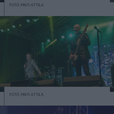
FOTÓ: PINTI ATTILA
FOTÓ: PINTI ATTILA