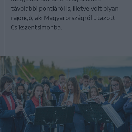
távolabbi pontjáról is, illetve volt olyan
rajongó, aki Magyarországról utazott
Csíkszentsimonba.