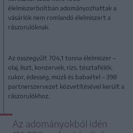
élelmiszerboltban adományozhattak a
vásárlók nem romlandó élelmiszert a
rászorulóknak.
Az összegyűlt 704,1 tonna élelmiszer –
olaj, liszt, konzervek, rizs, tésztafélék,
cukor, édesség, müzli és babaétel – 398
partnerszervezet közvetítésével került a
rászorulókhoz.
Az adományokból idén