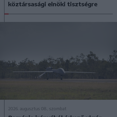
köztársasági elnöki tisztségre
2026. augusztus 08., szombat