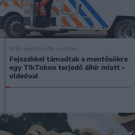
2026. augusztus 09., vasárnap
Fejszékkel támadtak a mentősökre
egy TikTokon terjedő álhír miatt –
videóval