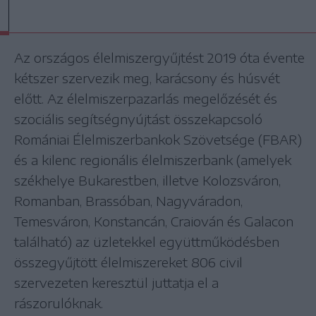
Az országos élelmiszergyűjtést 2019 óta évente
kétszer szervezik meg, karácsony és húsvét
előtt. Az élelmiszerpazarlás megelőzését és
szociális segítségnyújtást összekapcsoló
Romániai Élelmiszerbankok Szövetsége (FBAR)
és a kilenc regionális élelmiszerbank (amelyek
székhelye Bukarestben, illetve Kolozsváron,
Romanban, Brassóban, Nagyváradon,
Temesváron, Konstancán, Craiován és Galacon
található) az üzletekkel együttműködésben
összegyűjtött élelmiszereket 806 civil
szervezeten keresztül juttatja el a
rászorulóknak.