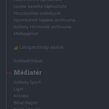
Cookie-kezelési tájékoztató
Hozzászólási szabályzat
Nyomtatott lapjaink archívuma
Székely Hírmondó archívuma
Médiaajánlat
Látogatottsági adatok
Sütibeállítások
Médiatér
Székely Sport
Liget
Krónika
Bihari Napló