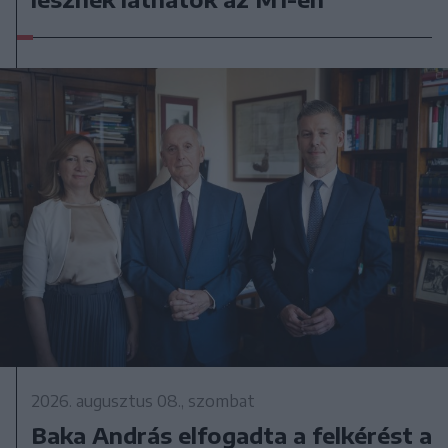
2026. augusztus 08., szombat
Baka András elfogadta a felkérést a