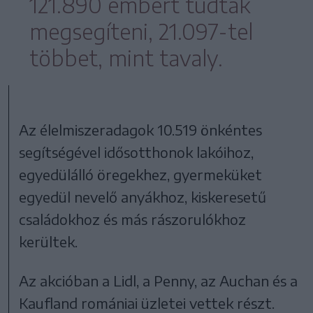
121.890 embert tudtak
megsegíteni, 21.097-tel
többet, mint tavaly.
Az élelmiszeradagok 10.519 önkéntes
segítségével idősotthonok lakóihoz,
egyedülálló öregekhez, gyermeküket
egyedül nevelő anyákhoz, kiskeresetű
családokhoz és más rászorulókhoz
kerültek.
Az akcióban a Lidl, a Penny, az Auchan és a
Kaufland romániai üzletei vettek részt.