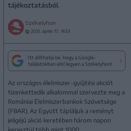
tájékoztatásból.
Székelyhon
2025. április 17., 16:53
Itt állíthatja be, hogy a Google-
találatokban elöl legyen a Székelyhon!
Az országos élelmiszer-gyűjtési akciót
tizenkettedik alkalommal szervezte meg a
Romániai Élelmiszerbankok Szövetsége
(FBAR). Az Együtt tápláljuk a reményt
jeligéjű akció keretében három napon
keresztül több mint 1000