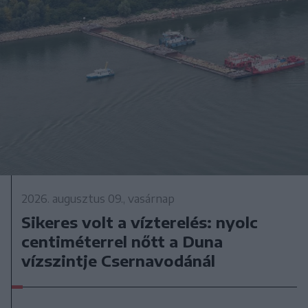
2026. augusztus 09., vasárnap
Sikeres volt a vízterelés: nyolc
centiméterrel nőtt a Duna
vízszintje Csernavodánál