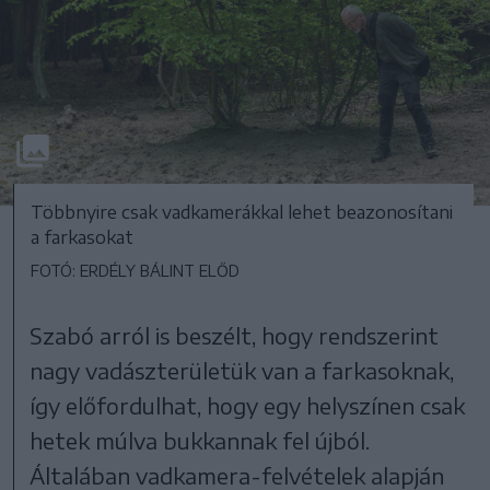
Többnyire csak vadkamerákkal lehet beazonosítani
a farkasokat
FOTÓ: ERDÉLY BÁLINT ELŐD
Szabó arról is beszélt, hogy rendszerint
nagy vadászterületük van a farkasoknak,
így előfordulhat, hogy egy helyszínen csak
hetek múlva bukkannak fel újból.
Általában vadkamera-felvételek alapján