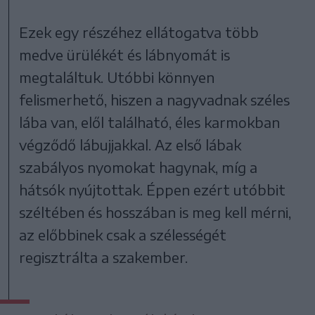
Ezek egy részéhez ellátogatva több
medve ürülékét és lábnyomát is
megtaláltuk. Utóbbi könnyen
felismerhető, hiszen a nagyvadnak széles
lába van, elől található, éles karmokban
végződő lábujjakkal. Az első lábak
szabályos nyomokat hagynak, míg a
hátsók nyújtottak. Éppen ezért utóbbit
széltében és hosszában is meg kell mérni,
az előbbinek csak a szélességét
regisztrálta a szakember.