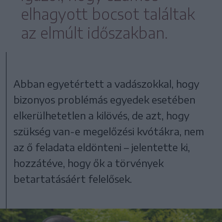
elhagyott bocsot találtak
az elmúlt időszakban.
Abban egyetértett a vadászokkal, hogy
bizonyos problémás egyedek esetében
elkerülhetetlen a kilövés, de azt, hogy
szükség van-e megelőzési kvótákra, nem
az ő feladata eldönteni – jelentette ki,
hozzátéve, hogy ők a törvények
betartatásáért felelősek.