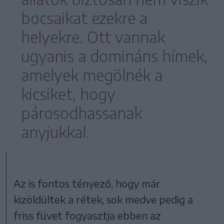
bocsaikat ezekre a
helyekre. Ott vannak
ugyanis a domináns hímek,
amelyek megölnék a
kicsiket, hogy
párosodhassanak
anyjukkal.
Az is fontos tényező, hogy már
kizöldültek a rétek, sok medve pedig a
friss füvet fogyasztja ebben az