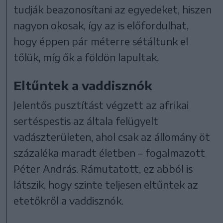
tudják beazonosítani az egyedeket, hiszen
nagyon okosak, így az is előfordulhat,
hogy éppen pár méterre sétáltunk el
tőlük, míg ők a földön lapultak.
Eltűntek a vaddisznók
Jelentős pusztítást végzett az afrikai
sertéspestis az általa felügyelt
vadászterületen, ahol csak az állomány öt
százaléka maradt életben – fogalmazott
Péter András. Rámutatott, ez abból is
látszik, hogy szinte teljesen eltűntek az
etetőkről a vaddisznók.