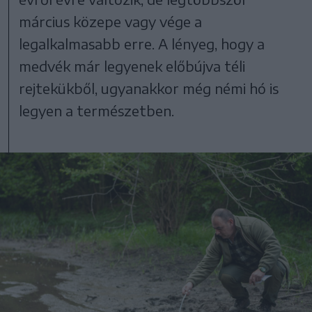
március közepe vagy vége a
legalkalmasabb erre. A lényeg, hogy a
medvék már legyenek előbújva téli
rejtekükből, ugyanakkor még némi hó is
legyen a természetben.