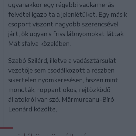
ugyanakkor egy régebbi vadkamerás
felvétel igazolta a jelenlétüket. Egy másik
csoport viszont nagyobb szerencsével
járt, ők ugyanis friss lábnyomokat láttak
Mátisfalva közelében.
Szabó Szilárd, illetve a vadásztársulat
vezetője sem csodálkozott a részben
sikertelen nyomkeresésen, hiszen mint
mondták, roppant okos, rejtőzködő
állatokról van szó. Mărmureanu-Bíró
Leonárd közölte,