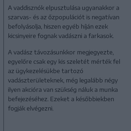
A vaddisznók elpusztulása ugyanakkor a
szarvas- és az őzpopulációt is negatívan
befolyásolja, hiszen egyéb híján ezek
kicsinyeire fognak vadászni a farkasok.
A vadász távozásunkkor megjegyezte,
egyelőre csak egy kis szeletét mérték fel
az ügykezelésükbe tartozó
vadászterületeknek, még legalább négy
ilyen akcióra van szükség náluk a munka
befejezéséhez. Ezeket a későbbiekben
fogják elvégezni.