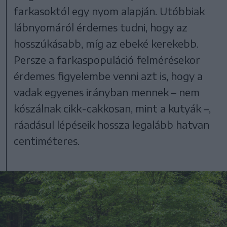
farkasoktól egy nyom alapján. Utóbbiak
lábnyomáról érdemes tudni, hogy az
hosszúkásabb, míg az ebeké kerekebb.
Persze a farkaspopuláció felmérésekor
érdemes figyelembe venni azt is, hogy a
vadak egyenes irányban mennek – nem
kószálnak cikk-cakkosan, mint a kutyák –,
ráadásul lépéseik hossza legalább hatvan
centiméteres.