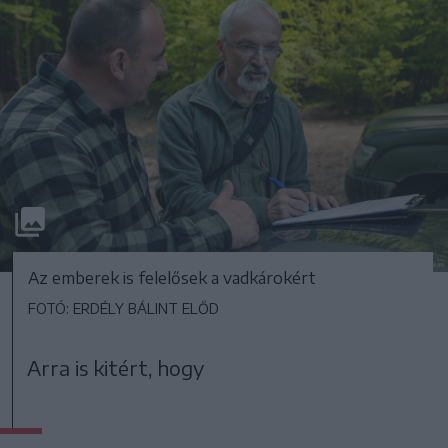
Az emberek is felelősek a vadkárokért
FOTÓ: ERDÉLY BÁLINT ELŐD
Arra is kitért, hogy