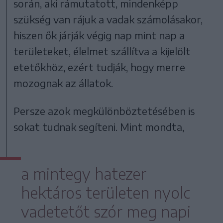
során, aki rámutatott, mindenképp
szükség van rájuk a vadak számolásakor,
hiszen ők járják végig nap mint nap a
területeket, élelmet szállítva a kijelölt
etetőkhöz, ezért tudják, hogy merre
mozognak az állatok.
Persze azok megkülönböztetésében is
sokat tudnak segíteni. Mint mondta,
a mintegy hatezer
hektáros területen nyolc
vadetetőt szór meg napi