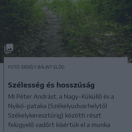
FOTÓ: ERDÉLY BÁLINT ELŐD
Szélesség és hosszúság
Mi Péter Andrást, a Nagy-Küküllő és a
Nyikó-pataka (Székelyudvarhelytől
Székelykeresztúrig) közötti részt
felügyelő vadőrt kísértük el a munka