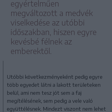
egyértelműen
megváltozott a medvék
viselkedése az utóbbi
időszakban, hiszen egyre
kevésbé félnek az
emberektől.
Utóbbi következményeként pedig egyre
több egyedet látni a lakott területeken
belül, ami nem tesz jót sem a faj
megítélésének, sem pedig a vele való
együttélésnek. Mindezt viszont nem lehet