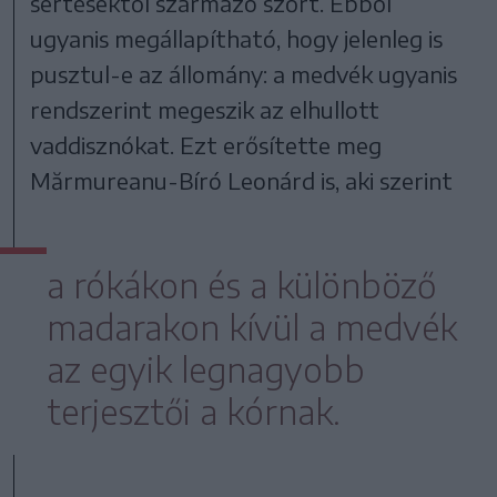
sertésektől származó szőrt. Ebből
ugyanis megállapítható, hogy jelenleg is
pusztul-e az állomány: a medvék ugyanis
rendszerint megeszik az elhullott
vaddisznókat. Ezt erősítette meg
Mărmureanu-Bíró Leonárd is, aki szerint
a rókákon és a különböző
madarakon kívül a medvék
az egyik legnagyobb
terjesztői a kórnak.