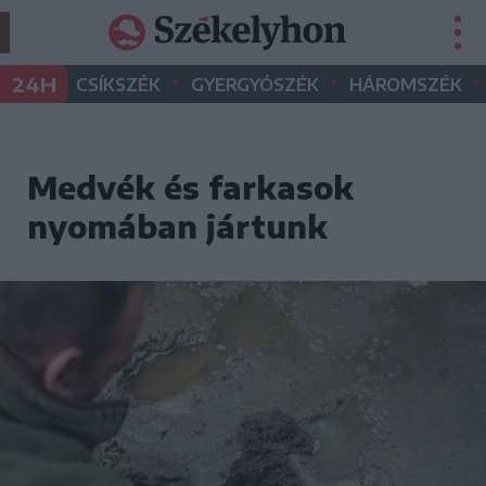
•
•
•
24H
CSÍKSZÉK
GYERGYÓSZÉK
HÁROMSZÉK
Medvék és farkasok
nyomában jártunk