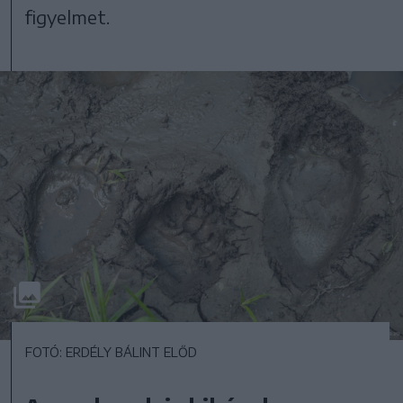
figyelmet.
FOTÓ: ERDÉLY BÁLINT ELŐD