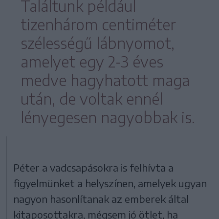
Találtunk például
tizenhárom centiméter
szélességű lábnyomot,
amelyet egy 2-3 éves
medve hagyhatott maga
után, de voltak ennél
lényegesen nagyobbak is.
Péter a vadcsapásokra is felhívta a
figyelmünket a helyszínen, amelyek ugyan
nagyon hasonlítanak az emberek által
kitaposottakra, mégsem jó ötlet, ha