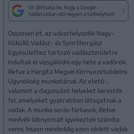
Itt állíthatja be, hogy a Google-
találatokban elöl legyen a Székelyhon!
Összesen öt, az udvarhelyszéki Nagy-
Küküllő Vadász- és Sporthorgász
Egyesülethez tartozó vadászterületre
indultak el vizsgálódni egy hete a vadőrök,
illetve a Hargita Megyei Környezetvédelmi
Ügynökség munkatársai. Az etető-,
valamint a dagonyázó helyeket keresték
fel, amelyeket gyakrabban látogatnak a
vadak. A munka során farkasok, illetve
medvék lábnyomait igyekeztek számba
venni, hiszen mindeddig ezen védett vadak