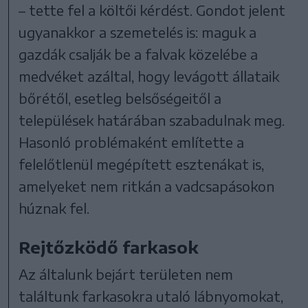
– tette fel a költői kérdést. Gondot jelent
ugyanakkor a szemetelés is: maguk a
gazdák csalják be a falvak közelébe a
medvéket azáltal, hogy levágott állataik
bőrétől, esetleg belsőségeitől a
települések határában szabadulnak meg.
Hasonló problémaként említette a
felelőtlenül megépített esztenákat is,
amelyeket nem ritkán a vadcsapásokon
húznak fel.
Rejtőzködő farkasok
Az általunk bejárt területen nem
találtunk farkasokra utaló lábnyomokat,