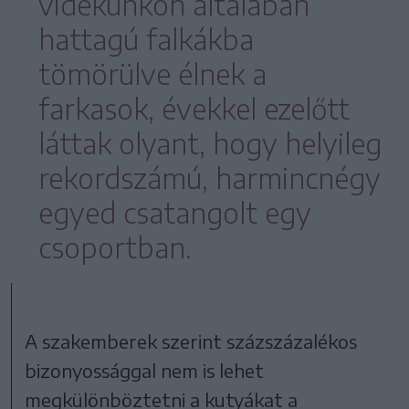
vidékünkön általában
hattagú falkákba
tömörülve élnek a
farkasok, évekkel ezelőtt
láttak olyant, hogy helyileg
rekordszámú, harmincnégy
egyed csatangolt egy
csoportban.
A szakemberek szerint százszázalékos
bizonyossággal nem is lehet
megkülönböztetni a kutyákat a