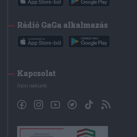
Rádió GaGa alkalmazás
Kapcsolat
Írjon nekünk