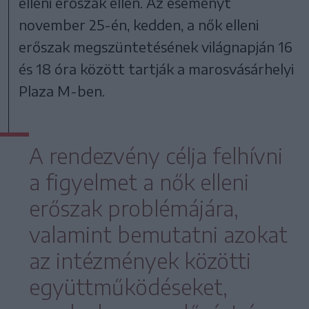
elleni erőszak ellen. Az eseményt
november 25-én, kedden, a nők elleni
erőszak megszüntetésének világnapján 16
és 18 óra között tartják a marosvásárhelyi
Plaza M-ben.
A rendezvény célja felhívni
a figyelmet a nők elleni
erőszak problémájára,
valamint bemutatni azokat
az intézmények közötti
együttműködéseket,