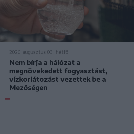
2026. augusztus 03., hétfő
Nem bírja a hálózat a
megnövekedett fogyasztást,
vízkorlátozást vezettek be a
Mezőségen