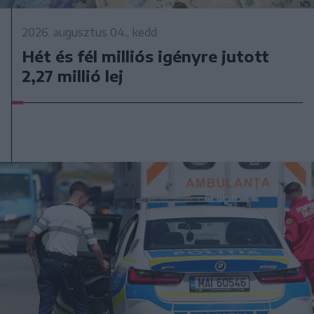
2026. augusztus 04., kedd
Hét és fél milliós igényre jutott
2,27 millió lej