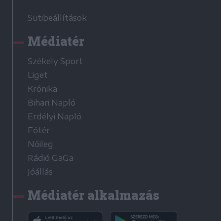
Sütibeállítások
Médiatér
Székely Sport
Liget
Krónika
Bihari Napló
Erdélyi Napló
Főtér
Nőileg
Rádió GaGa
Jóállás
Médiatér alkalmazás