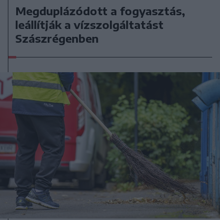
Megduplázódott a fogyasztás,
leállítják a vízszolgáltatást
Szászrégenben