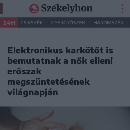
•
•
•
24H
CSÍKSZÉK
GYERGYÓSZÉK
HÁROMSZÉK
Elektronikus karkötőt is
bemutatnak a nők elleni
erőszak
megszüntetésének
világnapján