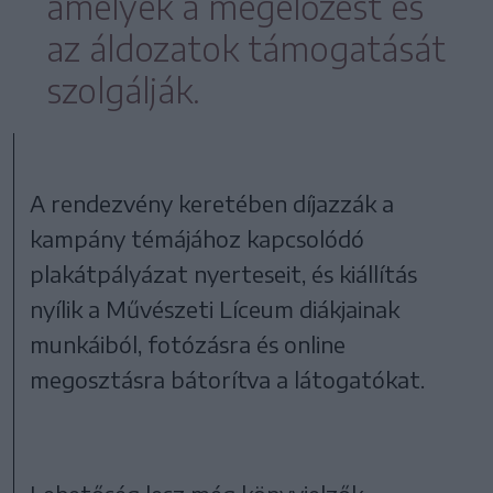
amelyek a megelőzést és
az áldozatok támogatását
szolgálják.
A rendezvény keretében díjazzák a
kampány témájához kapcsolódó
plakátpályázat nyerteseit, és kiállítás
nyílik a Művészeti Líceum diákjainak
munkáiból, fotózásra és online
megosztásra bátorítva a látogatókat.