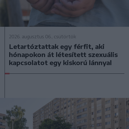
2026. augusztus 06., csütörtök
Letartóztattak egy férfit, aki
hónapokon át létesített szexuális
kapcsolatot egy kiskorú lánnyal