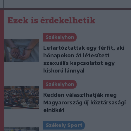
Ezek is érdekelhetik
Székelyhon
Letartóztattak egy férfit, aki
hónapokon át létesített
szexuális kapcsolatot egy
kiskorú lánnyal
Székelyhon
Kedden választhatják meg
Magyarország új köztársasági
elnökét
Székely Sport