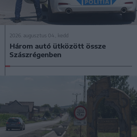
2026. augusztus 04., kedd
Három autó ütközött össze
Szászrégenben