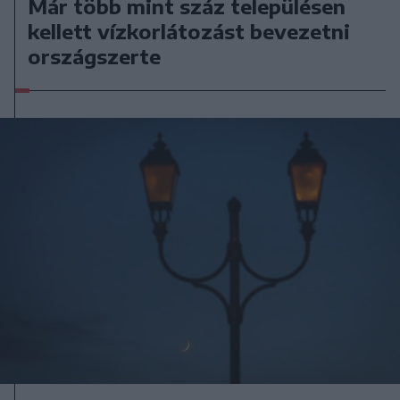
Már több mint száz településen
kellett vízkorlátozást bevezetni
országszerte