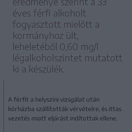
eredménye szerint a 33
éves férfi alkoholt
fogyasztott mielőtt a
kormányhoz ült,
leheletéből 0,60 mg/l
légalkoholszintet mutatott
ki a készülék.
A férfit a helyszíni vizsgálat után
kórházba szállították vérvételre, és ittas
vezetés miatt eljárást indítottak ellene.