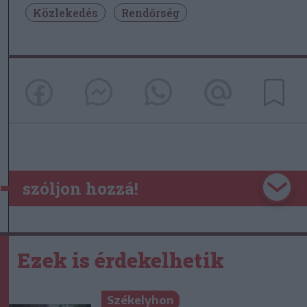
Közlekedés
Rendőrség
szóljon hozzá!
Ezek is érdekelhetik
Székelyhon