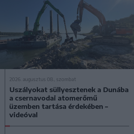
2026. augusztus 08., szombat
Uszályokat süllyesztenek a Dunába
a csernavodai atomerőmű
üzemben tartása érdekében –
videóval