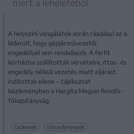
mért a leheletéből.
A helyszíni vizsgálatok során ráadásul az is
kiderült, hogy gépjárművezetői
engedéllyel sem rendelkezik. A férfit
kórházba szállították vérvételre, ittas- és
engedély nélküli vezetés miatt eljárást
indítottak ellene – tájékoztat
közleményben a Hargita Megyei Rendőr-
főkapitányság.
Csíkszék
Udvarhelyszék