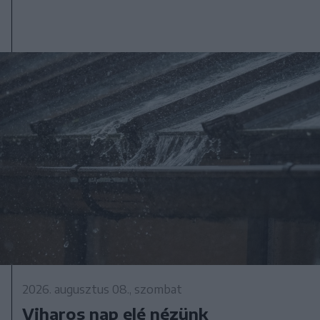
2026. augusztus 08., szombat
Viharos nap elé nézünk