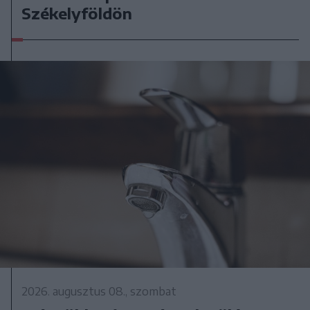
Székelyföldön
2026. augusztus 08., szombat