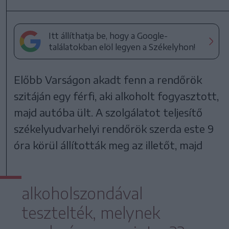
Itt állíthatja be, hogy a Google-
találatokban elöl legyen a Székelyhon!
Előbb Varságon akadt fenn a rendőrök
szitáján egy férfi, aki alkoholt fogyasztott,
majd autóba ült. A szolgálatot teljesítő
székelyudvarhelyi rendőrök szerda este 9
óra körül állították meg az illetőt, majd
alkoholszondával
tesztelték, melynek