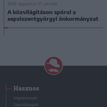
2026. augusztus 07., péntek
A közvilágításon spórol a
sepsiszentgyörgyi önkormányzat
Hasznos
Impresszum
Szerzői jogok