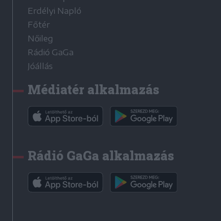
Erdélyi Napló
Főtér
Nőileg
Rádió GaGa
Jóállás
Médiatér alkalmazás
Rádió GaGa alkalmazás