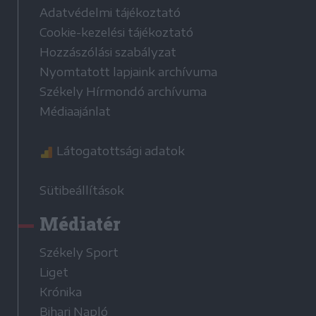
Adatvédelmi tájékoztató
Cookie-kezelési tájékoztató
Hozzászólási szabályzat
Nyomtatott lapjaink archívuma
Székely Hírmondó archívuma
Médiaajánlat
Látogatottsági adatok
Sütibeállítások
Médiatér
Székely Sport
Liget
Krónika
Bihari Napló