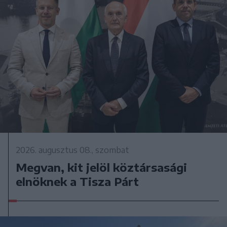
2026. augusztus 08., szombat
Megvan, kit jelöl köztársasági
elnöknek a Tisza Párt