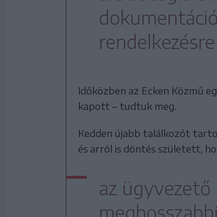
dokumentáció
rendelkezésre 
Időközben az Ecken Közmű egy 
kapott – tudtuk meg.
Kedden újabb találkozót tarto
és arról is döntés született, h
az ügyvezető 
meghosszabbí