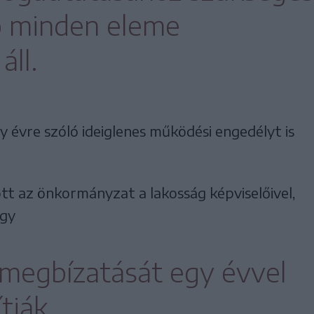
 minden eleme
áll.
évre szóló ideiglenes működési engedélyt is
tt az önkormányzat a lakosság képviselőivel,
ogy
megbízatását egy évvel
tják.