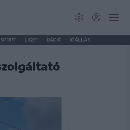
•
•
•
SPORT
LIGET
RÁDIÓ
JÓÁLLÁS
szolgáltató