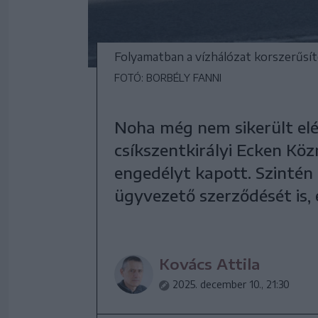
Folyamatban a vízhálózat korszerűsít
FOTÓ: BORBÉLY FANNI
Noha még nem sikerült elé
csíkszentkirályi Ecken Kö
engedélyt kapott. Szintén
ügyvezető szerződését is, e
Kovács Attila
2025. december 10., 21:30