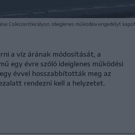
ése Csíkszentkirályon. Ideiglenes működési engedélyt kapot
rni a víz árának módosítását, a
zmű egy évre szóló ideiglenes működési
 egy évvel hosszabbították meg az
zalatt rendezni kell a helyzetet.