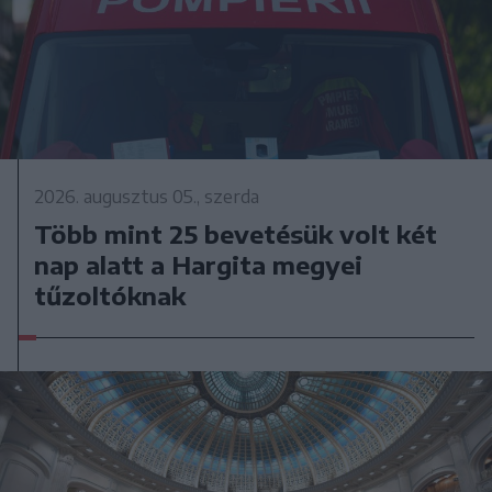
2026. augusztus 05., szerda
Több mint 25 bevetésük volt két
nap alatt a Hargita megyei
tűzoltóknak