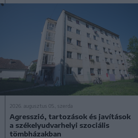
2026. augusztus 05., szerda
Agresszió, tartozások és javítások
a székelyudvarhelyi szociális
tömbházakban