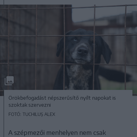
Örökbefogadást népszerűsítő nyílt napokat is
szoktak szervezni
FOTÓ: TUCHILUȘ ALEX
A szépmezői menhelyen nem csak