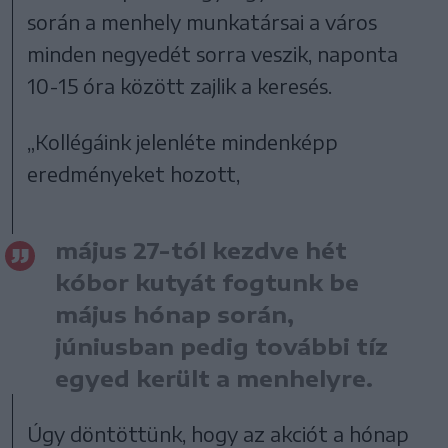
során a menhely munkatársai a város
minden negyedét sorra veszik, naponta
10-15 óra között zajlik a keresés.
„Kollégáink jelenléte mindenképp
eredményeket hozott,
május 27-tól kezdve hét
kóbor kutyát fogtunk be
május hónap során,
júniusban pedig további tíz
egyed került a menhelyre.
Úgy döntöttünk, hogy az akciót a hónap