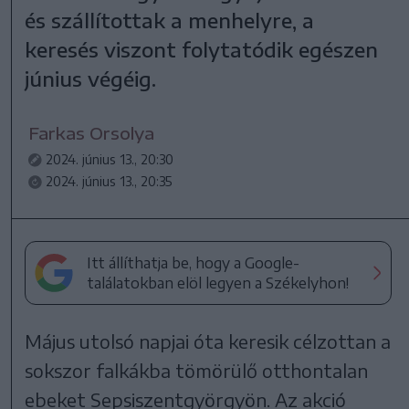
és szállítottak a menhelyre, a
keresés viszont folytatódik egészen
június végéig.
Farkas Orsolya
2024. június 13., 20:30
2024. június 13., 20:35
Itt állíthatja be, hogy a Google-
találatokban elöl legyen a Székelyhon!
Május utolsó napjai óta keresik célzottan a
sokszor falkákba tömörülő otthontalan
ebeket Sepsiszentgyörgyön. Az akció