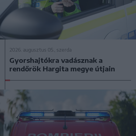
2026. augusztus 05., szerda
Gyorshajtókra vadásznak a
rendőrök Hargita megye útjain