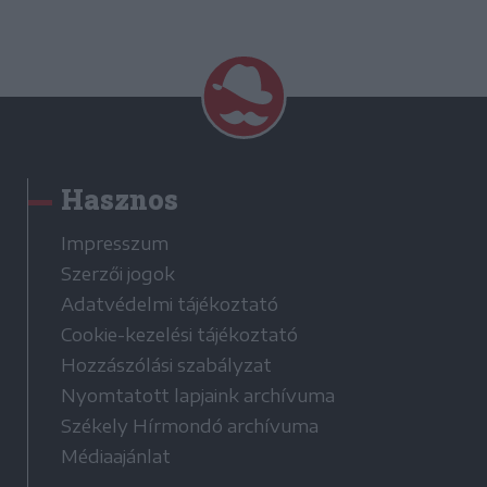
Hasznos
Impresszum
Szerzői jogok
Adatvédelmi tájékoztató
Cookie-kezelési tájékoztató
Hozzászólási szabályzat
Nyomtatott lapjaink archívuma
Székely Hírmondó archívuma
Médiaajánlat