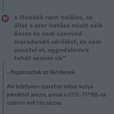
a lövedék nem halálos, az
állat a szer hatása miatt esik
össze és nem szenved
maradandó sérülést, és nem
pusztul el, aggodalomra
tehát semmi ok”
– fogalmaztak az illetékesek.
Aki telefonon szeretné kóbor kutya
jelenlétét jelezni, annak a 0732-717185-ös
számon kell tárcsáznia.