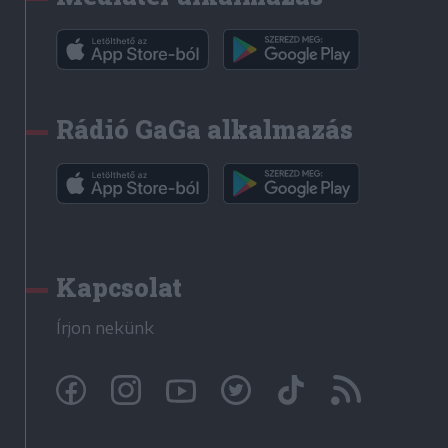
Rádió GaGa alkalmazás
Kapcsolat
Írjon nekünk