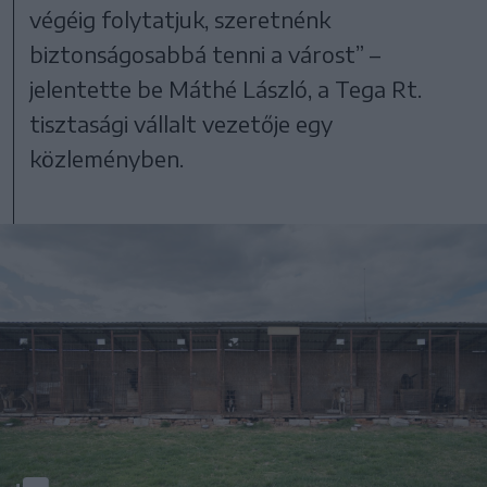
végéig folytatjuk, szeretnénk
biztonságosabbá tenni a várost” –
jelentette be Máthé László, a Tega Rt.
tisztasági vállalt vezetője egy
közleményben.