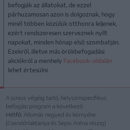
befogják az állatokat, de ezzel
párhuzamosan azon is dolgoznak, hogy
minél többen közülük otthonra leljenek,
ezért rendszeresen szerveznek nyílt
napokat, minden hónap első szombatján.
Ezekről, illetve más örökbefogadási
akciókról a menhely
Facebook-oldalán
lehet értesülni.
A június végéig tartó, helyszínspecifikus
befogási program a következő:
Hétfő:
Állomás negyed és környéke
(Csendőrlaktanya és Sepsi Aréna részig)