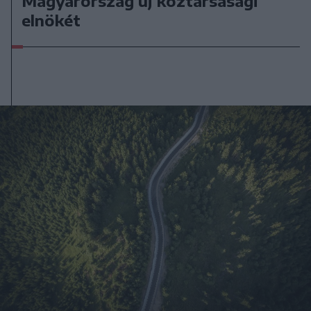
Magyarország új köztársasági
elnökét