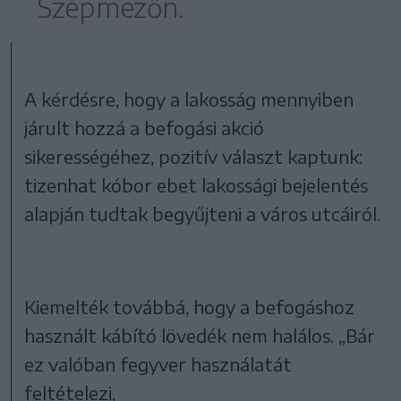
Szépmezőn.
A kérdésre, hogy a lakosság mennyiben
járult hozzá a befogási akció
sikerességéhez, pozitív választ kaptunk:
tizenhat kóbor ebet lakossági bejelentés
alapján tudtak begyűjteni a város utcáiról.
Kiemelték továbbá, hogy a befogáshoz
használt kábító lövedék nem halálos. „Bár
ez valóban fegyver használatát
feltételezi,