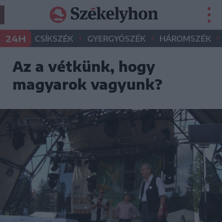
•
•
•
24H
CSÍKSZÉK
GYERGYÓSZÉK
HÁROMSZÉK
Az a vétkünk, hogy
magyarok vagyunk?