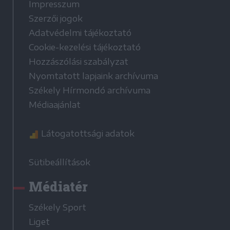
Impresszum
Szerzői jogok
Adatvédelmi tájékoztató
Cookie-kezelési tájékoztató
Hozzászólási szabályzat
Nyomtatott lapjaink archívuma
Székely Hírmondó archívuma
Médiaajánlat
Látogatottsági adatok
Sütibeállítások
Médiatér
Székely Sport
Liget