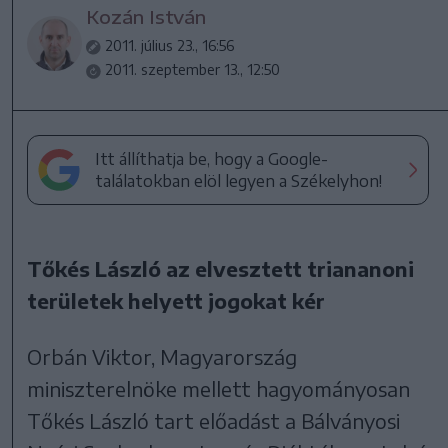
Kozán István
2011. július 23., 16:56
2011. szeptember 13., 12:50
Itt állíthatja be, hogy a Google-
találatokban elöl legyen a Székelyhon!
Tőkés László az elvesztett triananoni
területek helyett jogokat kér
Orbán Viktor, Magyarország
miniszterelnöke mellett hagyományosan
Tőkés László tart előadást a Bálványosi