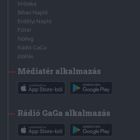
Krónika
Bihari Napló
Erdélyi Napló
Főtér
Nőileg
Rádió GaGa
Jóállás
Médiatér alkalmazás
Rádió GaGa alkalmazás