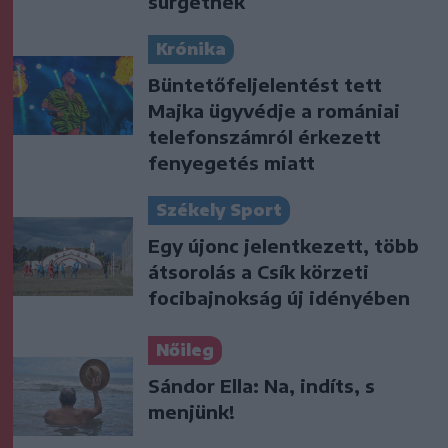
sürgetnek
Krónika
Büntetőfeljelentést tett
Majka ügyvédje a romániai
telefonszámról érkezett
fenyegetés miatt
Székely Sport
Egy újonc jelentkezett, több
átsorolás a Csík körzeti
focibajnokság új idényében
Nőileg
Sándor Ella: Na, indíts, s
menjünk!