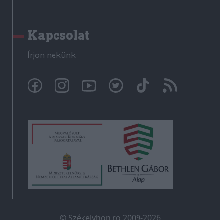
Kapcsolat
Írjon nekünk
© Székelyhon.ro 2009-2026