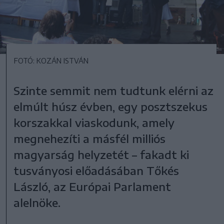
FOTÓ: KOZÁN ISTVÁN
Szinte semmit nem tudtunk elérni az
elmúlt húsz évben, egy posztszekus
korszakkal viaskodunk, amely
megnehezíti a másfél milliós
magyarság helyzetét – fakadt ki
tusványosi előadásában Tőkés
László, az Európai Parlament
alelnöke.