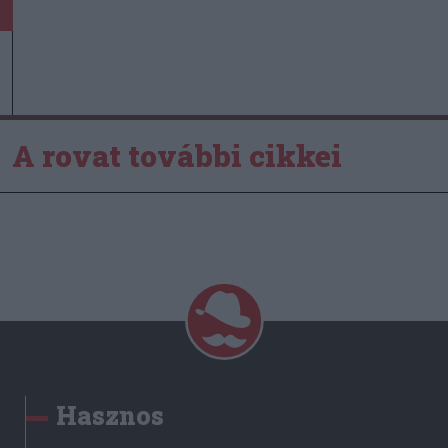
A rovat további cikkei
Hasznos