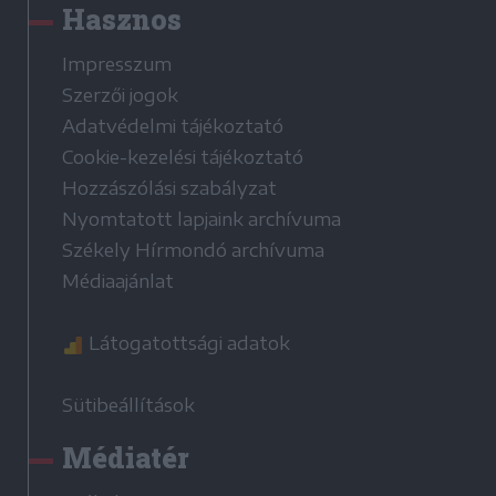
Hasznos
Impresszum
Szerzői jogok
Adatvédelmi tájékoztató
Cookie-kezelési tájékoztató
Hozzászólási szabályzat
Nyomtatott lapjaink archívuma
Székely Hírmondó archívuma
Médiaajánlat
Látogatottsági adatok
Sütibeállítások
Médiatér