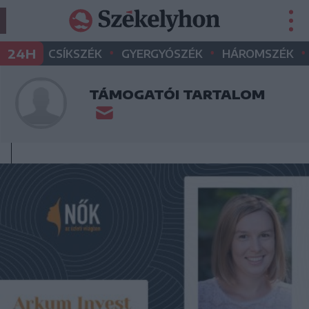
•
•
•
24H
CSÍKSZÉK
GYERGYÓSZÉK
HÁROMSZÉK
TÁMOGATÓI TARTALOM