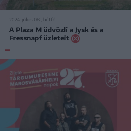
2024. július 08., hétfő
A Plaza M üdvözli a Jysk és a
Fressnapf üzleteit