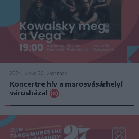
2024. június 30., vasárnap
Koncertre hív a marosvásárhelyi
városháza!