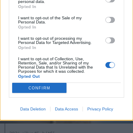
personal data.
lesznek Marosvásárhely
Opted In
belvárosi forgalmi rendjében!
I want to opt-out of the Sale of my
Personal Data.
Opted In
I want to opt-out of processing my
Personal Data for Targeted Advertising.
Opted In
I want to opt-out of Collection, Use,
Retention, Sale, and/or Sharing of my
Personal Data that Is Unrelated with the
Purposes for which it was collected.
Opted Out
CONFIRM
Data Deletion
Data Access
Privacy Policy