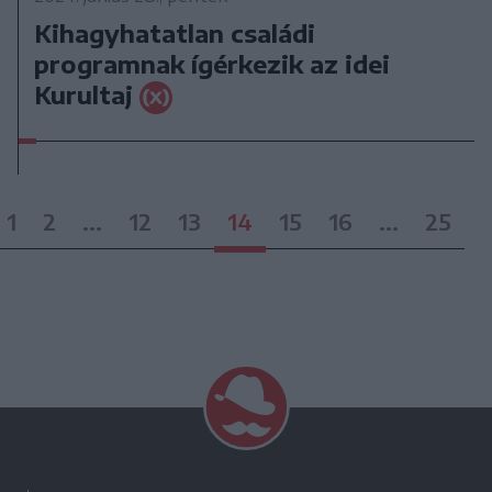
Kihagyhatatlan családi
programnak ígérkezik az idei
Kurultaj
1
2
...
12
13
14
15
16
...
25