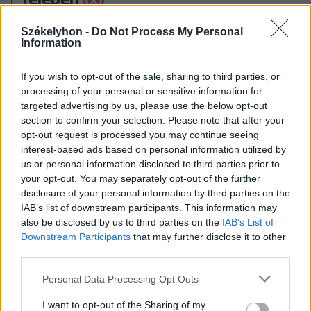
Székelyhon -
Do Not Process My Personal
Information
If you wish to opt-out of the sale, sharing to third parties, or
processing of your personal or sensitive information for
targeted advertising by us, please use the below opt-out
section to confirm your selection. Please note that after your
opt-out request is processed you may continue seeing
interest-based ads based on personal information utilized by
us or personal information disclosed to third parties prior to
your opt-out. You may separately opt-out of the further
disclosure of your personal information by third parties on the
IAB’s list of downstream participants. This information may
also be disclosed by us to third parties on the
IAB’s List of
Downstream Participants
that may further disclose it to other
third parties.
2024. július 17., szerda
Personal Data Processing Opt Outs
Autósok, figyelem! Változások
I want to opt-out of the Sharing of my