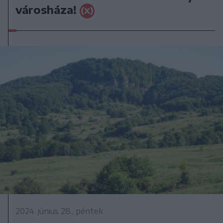
városháza!
2024. június 28., péntek