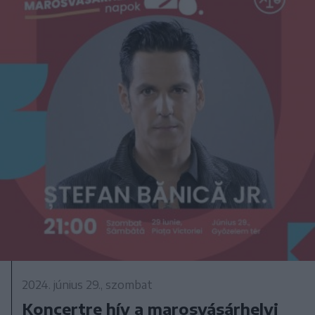
2024. június 29., szombat
Koncertre hív a marosvásárhelyi