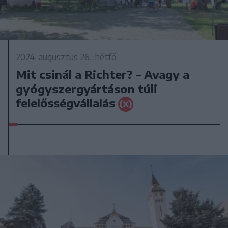
2024. augusztus 26., hétfő
Mit csinál a Richter? – Avagy a
gyógyszergyártáson túli
felelősségvállalás