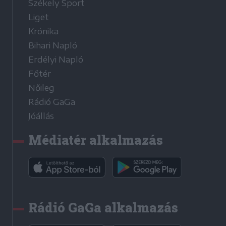
Székely Sport
Liget
Krónika
Bihari Napló
Erdélyi Napló
Főtér
Nőileg
Rádió GaGa
Jóállás
Médiatér alkalmazás
Rádió GaGa alkalmazás