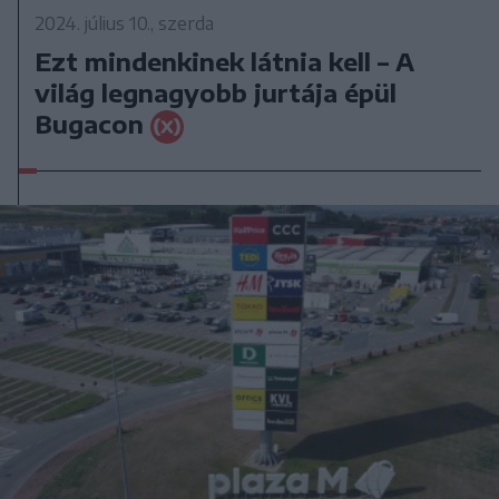
2024. július 10., szerda
Ezt mindenkinek látnia kell – A
világ legnagyobb jurtája épül
Bugacon