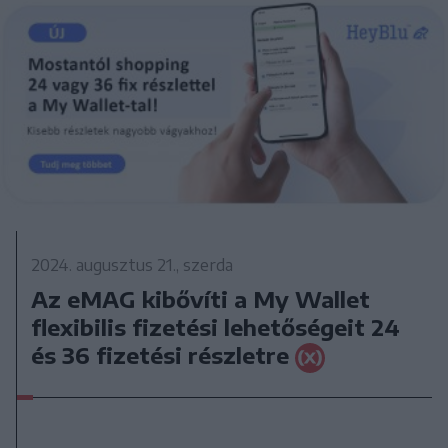
2024. augusztus 21., szerda
Az eMAG kibővíti a My Wallet
flexibilis fizetési lehetőségeit 24
és 36 fizetési részletre