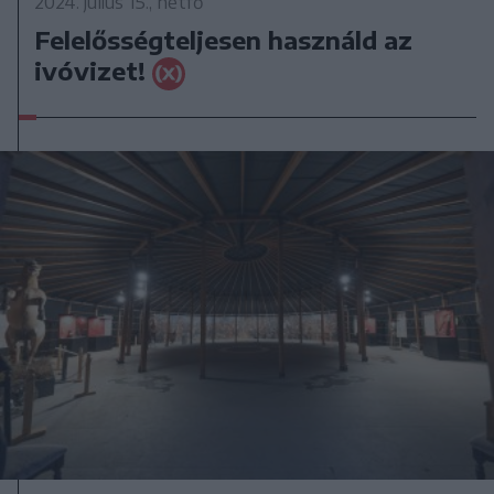
2024. július 15., hétfő
Felelősségteljesen használd az
ivóvizet!