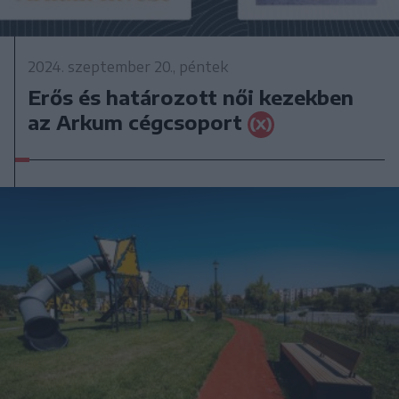
2024. szeptember 20., péntek
Erős és határozott női kezekben
az Arkum cégcsoport