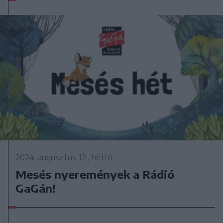
2024. augusztus 12., hétfő
Mesés nyeremények a Rádió
GaGán!