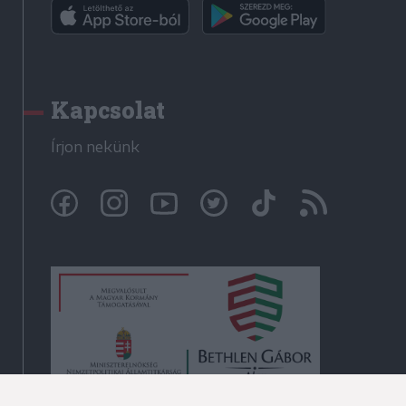
Kapcsolat
Írjon nekünk