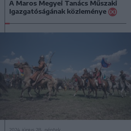
A Maros Megyei Tanács Műszaki
Igazgatóságának közleménye
2024. június 28., péntek