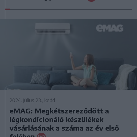
2024. július 23., kedd
eMAG: Megkétszereződött a
légkondicionáló készülékek
vásárlásának a száma az év első
felében