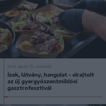
2026. április 25., szombat
Ízek, látvány, hangulat – elrajtolt
az új gyergyószentmiklósi
gasztrofesztivál