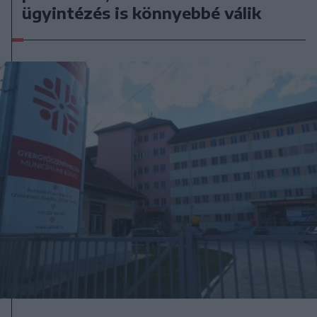
ügyintézés is könnyebbé válik