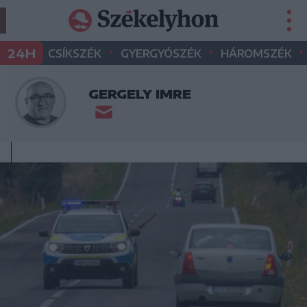
•
•
•
24H
CSÍKSZÉK
GYERGYÓSZÉK
HÁROMSZÉK
GERGELY IMRE