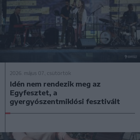
2026. május 07., csütörtök
Idén nem rendezik meg az
Egyfesztet, a
gyergyószentmiklósi fesztivált