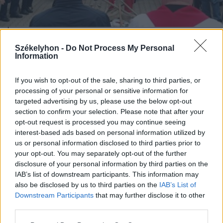
2026. május 02., szombat
Székelyhon -
Do Not Process My Personal
Information
Szent Flórián-domborművet
avattak Gyergyóalfaluban
If you wish to opt-out of the sale, sharing to third parties, or
processing of your personal or sensitive information for
targeted advertising by us, please use the below opt-out
section to confirm your selection. Please note that after your
opt-out request is processed you may continue seeing
interest-based ads based on personal information utilized by
us or personal information disclosed to third parties prior to
your opt-out. You may separately opt-out of the further
disclosure of your personal information by third parties on the
IAB’s list of downstream participants. This information may
also be disclosed by us to third parties on the
IAB’s List of
Downstream Participants
that may further disclose it to other
third parties.