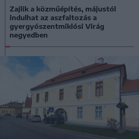
Zajlik a közműépítés, májustól
indulhat az aszfaltozás a
gyergyószentmiklósi Virág
negyedben