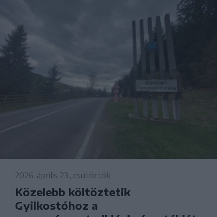
2026. április 23., csütörtök
Közelebb költöztetik
Gyilkostóhoz a