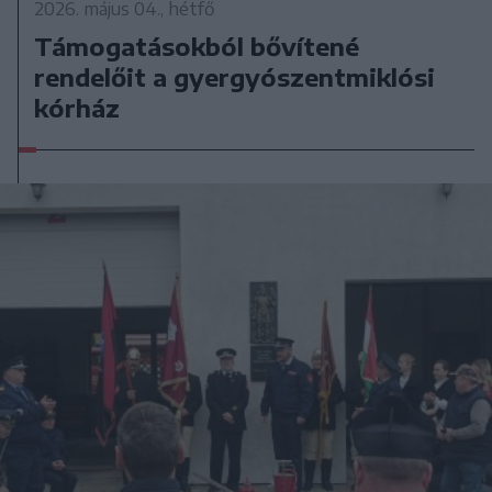
2026. május 04., hétfő
Támogatásokból bővítené
rendelőit a gyergyószentmiklósi
kórház