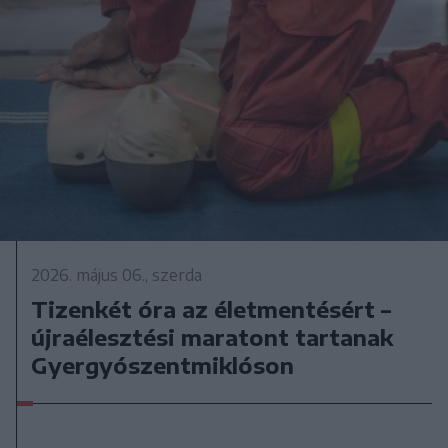
2026. május 06., szerda
Tizenkét óra az életmentésért –
újraélesztési maratont tartanak
Gyergyószentmiklóson