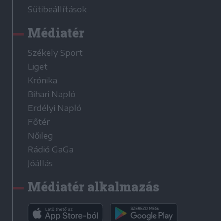
Sütibeállítások
Médiatér
Székely Sport
Liget
Krónika
Bihari Napló
Erdélyi Napló
Főtér
Nőileg
Rádió GaGa
Jóállás
Médiatér alkalmazás