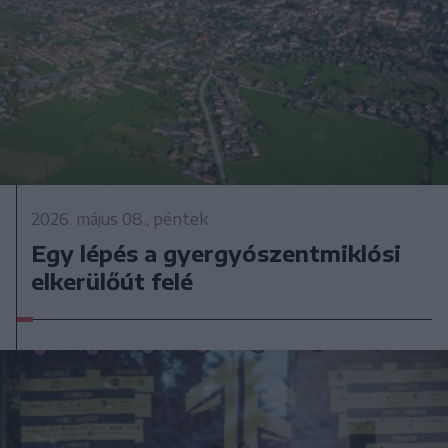
2026. május 08., péntek
Egy lépés a gyergyószentmiklósi
elkerülőút felé