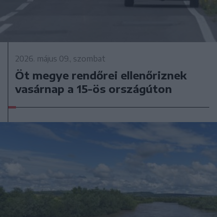
2026. május 09., szombat
Öt megye rendőrei ellenőriznek
vasárnap a 15-ös országúton