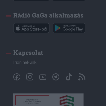
Rádió GaGa alkalmazás
Kapcsolat
Írjon nekünk