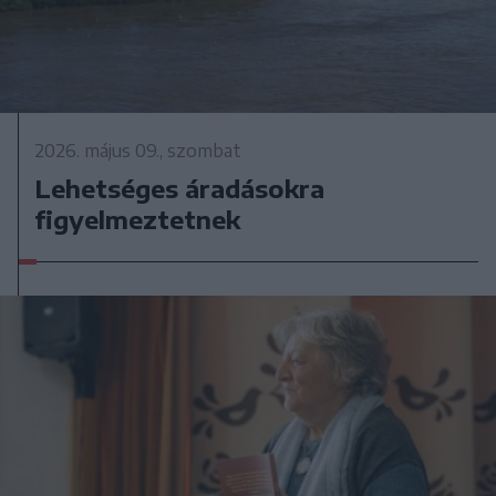
2026. május 09., szombat
Lehetséges áradásokra
figyelmeztetnek