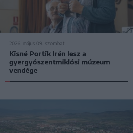
2026. május 09., szombat
Kisné Portik Irén lesz a
gyergyószentmiklósi múzeum
vendége