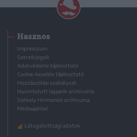
Hasznos
Impresszum
Szerzői jogok
Adatvédelmi tájékoztató
Cookie-kezelési tájékoztató
Hozzászólási szabályzat
Nyomtatott lapjaink archívuma
Székely Hírmondó archívuma
Médiaajánlat
Látogatottsági adatok