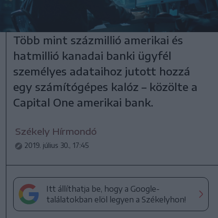
Több mint százmillió amerikai és
hatmillió kanadai banki ügyfél
személyes adataihoz jutott hozzá
egy számítógépes kalóz – közölte a
Capital One amerikai bank.
Székely Hírmondó
2019. július 30., 17:45
Itt állíthatja be, hogy a Google-
találatokban elöl legyen a Székelyhon!