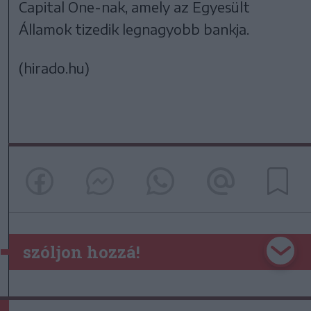
Capital One-nak, amely az Egyesült
Államok tizedik legnagyobb bankja.
(hirado.hu)
szóljon hozzá!