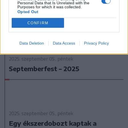
Personal Data that Is Unrelated with the
Purposes for which it was collected.
Opted Out
CONFIRM
Data Deletion
Data Access
Privacy Policy
2025. szeptember 05., péntek
Septemberfest – 2025
2025. szeptember 05., péntek
Egy ékszerdobozt kaptak a