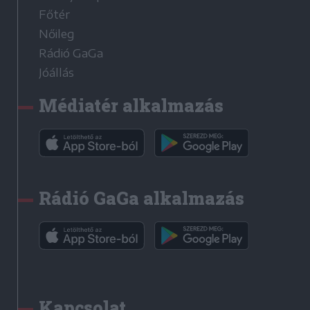
Főtér
Nőileg
Rádió GaGa
Jóállás
Médiatér alkalmazás
Rádió GaGa alkalmazás
Kapcsolat