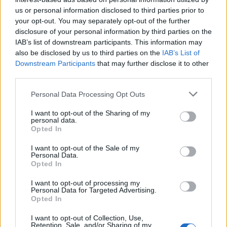
us or personal information disclosed to third parties prior to
your opt-out. You may separately opt-out of the further
disclosure of your personal information by third parties on the
IAB’s list of downstream participants. This information may
also be disclosed by us to third parties on the
IAB’s List of
Downstream Participants
that may further disclose it to other
third parties.
Personal Data Processing Opt Outs
I want to opt-out of the Sharing of my
personal data.
Opted In
I want to opt-out of the Sale of my
Personal Data.
Opted In
I want to opt-out of processing my
Personal Data for Targeted Advertising.
Opted In
I want to opt-out of Collection, Use,
Retention, Sale, and/or Sharing of my