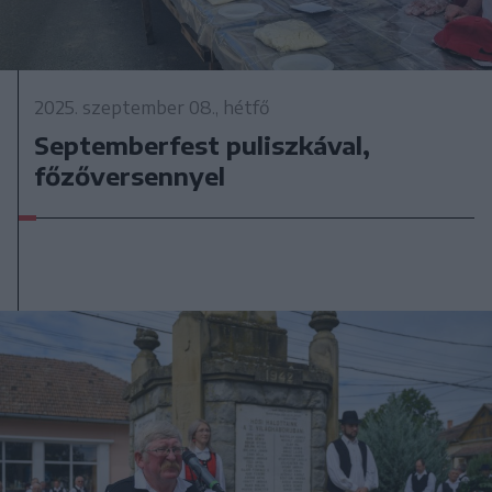
2025. szeptember 08., hétfő
Septemberfest puliszkával,
főzőversennyel