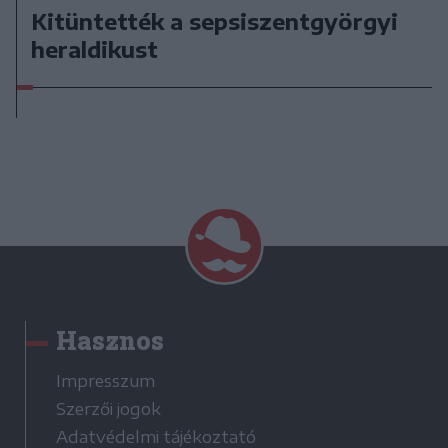
Kitüntették a sepsiszentgyörgyi
heraldikust
Hasznos
Impresszum
Szerzői jogok
Adatvédelmi tájékoztató