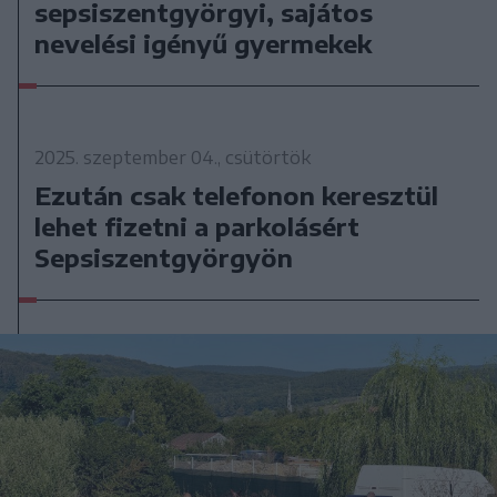
sepsiszentgyörgyi, sajátos
nevelési igényű gyermekek
2025. szeptember 04., csütörtök
Ezután csak telefonon keresztül
lehet fizetni a parkolásért
Sepsiszentgyörgyön