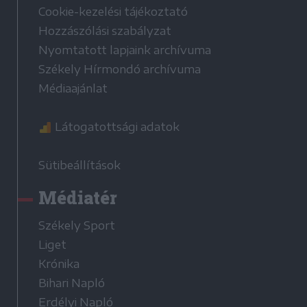
Cookie-kezelési tájékoztató
Hozzászólási szabályzat
Nyomtatott lapjaink archívuma
Székely Hírmondó archívuma
Médiaajánlat
Látogatottsági adatok
Sütibeállítások
Médiatér
Székely Sport
Liget
Krónika
Bihari Napló
Erdélyi Napló