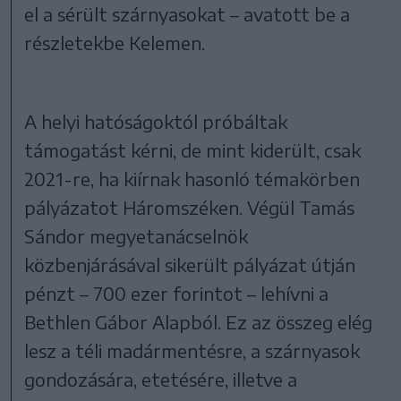
el a sérült szárnyasokat – avatott be a
részletekbe Kelemen.
A helyi hatóságoktól próbáltak
támogatást kérni, de mint kiderült, csak
2021-re, ha kiírnak hasonló témakörben
pályázatot Háromszéken. Végül Tamás
Sándor megyetanácselnök
közbenjárásával sikerült pályázat útján
pénzt – 700 ezer forintot – lehívni a
Bethlen Gábor Alapból. Ez az összeg elég
lesz a téli madármentésre, a szárnyasok
gondozására, etetésére, illetve a