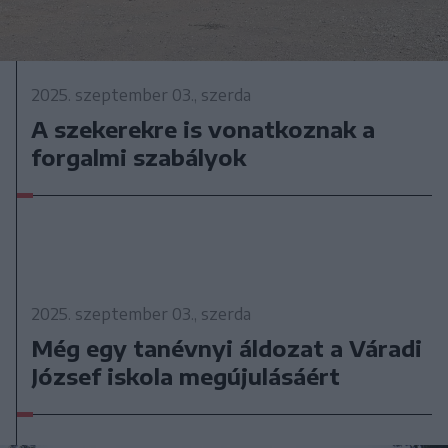
2025. szeptember 03., szerda
A szekerekre is vonatkoznak a
forgalmi szabályok
2025. szeptember 03., szerda
Még egy tanévnyi áldozat a Váradi
József iskola megújulásáért