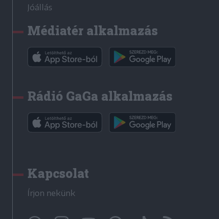
Jóállás
Médiatér alkalmazás
Rádió GaGa alkalmazás
Kapcsolat
Írjon nekünk