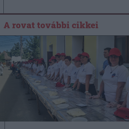
A rovat további cikkei