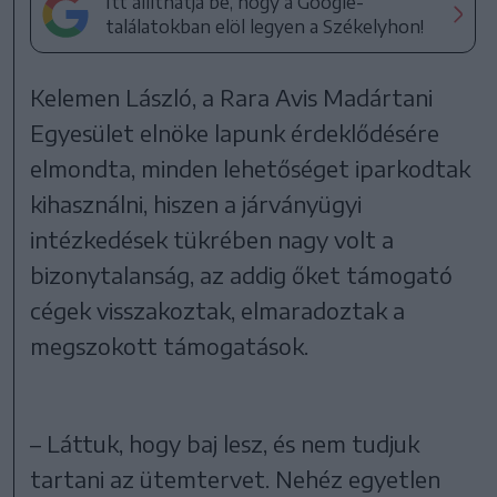
Itt állíthatja be, hogy a Google-
találatokban elöl legyen a Székelyhon!
Kelemen László, a Rara Avis Madártani
Egyesület elnöke lapunk érdeklődésére
elmondta, minden lehetőséget iparkodtak
kihasználni, hiszen a járványügyi
intézkedések tükrében nagy volt a
bizonytalanság, az addig őket támogató
cégek visszakoztak, elmaradoztak a
megszokott támogatások.
– Láttuk, hogy baj lesz, és nem tudjuk
tartani az ütemtervet. Nehéz egyetlen