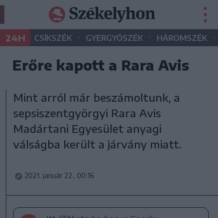
•
•
•
24H
CSÍKSZÉK
GYERGYÓSZÉK
HÁROMSZÉK
Erőre kapott a Rara Avis
Mint arról már beszámoltunk, a
sepsiszentgyörgyi Rara Avis
Madártani Egyesület anyagi
válságba került a járvány miatt.
2021. január 22., 00:16