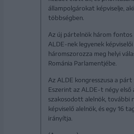
állampolgárokat képviselje, aki
többségben.
Az új pártelnök három fontos
ALDE-nek legyenek képviselői
háromszorozza meg helyi válas
Románia Parlamentjébe.
Az ALDE kongresszusa a párt v
Eszerint az ALDE-t négy első 
szakosodott alelnök, további ny
képviselő alelnök, és egy 16 ta
irányítja.