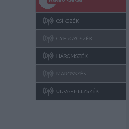
CSÍKSZÉK
GYERGYÓSZÉK
HÁROMSZÉK
MAROSSZÉK
UDVARHELYSZÉK