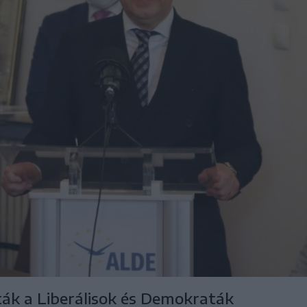
ták a Liberálisok és Demokraták