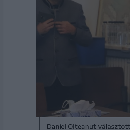
Daniel Olteanut választot