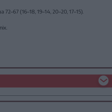
 72–67 (16–18, 19–14, 20–20, 17–15).
ix.