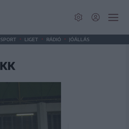
•
•
•
SPORT
LIGET
RÁDIÓ
JÓÁLLÁS
 KK