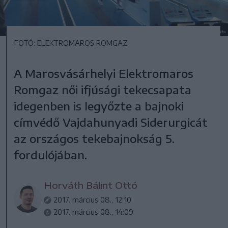
FOTÓ: ELEKTROMAROS ROMGAZ
A Marosvásárhelyi Elektromaros
Romgaz női ifjúsági tekecsapata
idegenben is legyőzte a bajnoki
címvédő Vajdahunyadi Siderurgicát
az országos tekebajnokság 5.
fordulójában.
Horváth Bálint Ottó
2017. március 08., 12:10
2017. március 08., 14:09