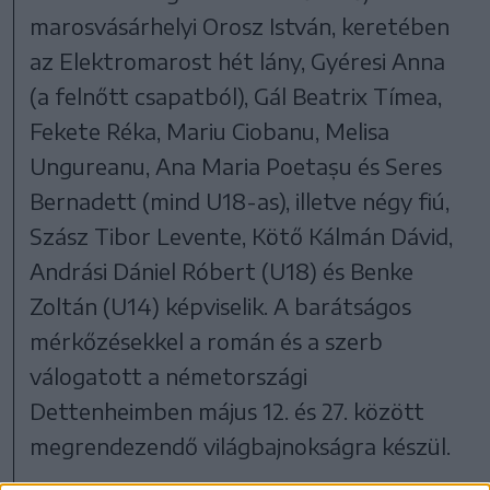
marosvásárhelyi Orosz István, keretében
az Elektromarost hét lány, Gyéresi Anna
(a felnőtt csapatból), Gál Beatrix Tímea,
Fekete Réka, Mariu Ciobanu, Melisa
Ungureanu, Ana Maria Poetașu és Seres
Bernadett (mind U18-as), illetve négy fiú,
Szász Tibor Levente, Kötő Kálmán Dávid,
Andrási Dániel Róbert (U18) és Benke
Zoltán (U14) képviselik. A barátságos
mérkőzésekkel a román és a szerb
válogatott a németországi
Dettenheimben május 12. és 27. között
megrendezendő világbajnokságra készül.