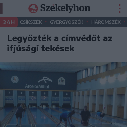
•
•
•
24H
CSÍKSZÉK
GYERGYÓSZÉK
HÁROMSZÉK
Legyőzték a címvédőt az
ifjúsági tekések