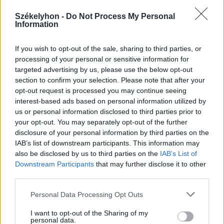
Székelyhon -
Do Not Process My Personal
Information
If you wish to opt-out of the sale, sharing to third parties, or
processing of your personal or sensitive information for
targeted advertising by us, please use the below opt-out
section to confirm your selection. Please note that after your
opt-out request is processed you may continue seeing
interest-based ads based on personal information utilized by
szóljon hozzá!
us or personal information disclosed to third parties prior to
your opt-out. You may separately opt-out of the further
disclosure of your personal information by third parties on the
IAB’s list of downstream participants. This information may
also be disclosed by us to third parties on the
IAB’s List of
Ezek is érdekelhetik
Downstream Participants
that may further disclose it to other
third parties.
Székelyhon
Personal Data Processing Opt Outs
„Óriási csattanás volt” – így
I want to opt-out of the Sharing of my
personal data.