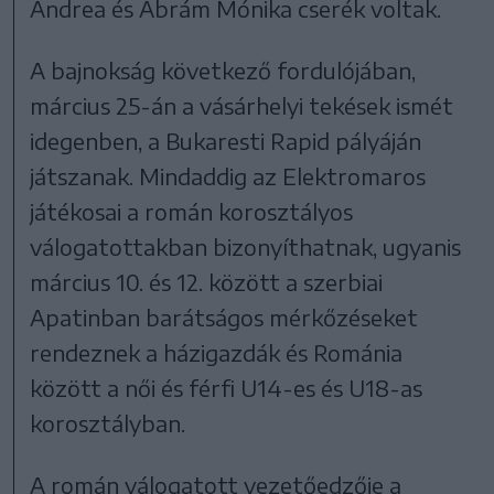
Andrea és Ábrám Mónika cserék voltak.
A bajnokság következő fordulójában,
március 25-án a vásárhelyi tekések ismét
idegenben, a Bukaresti Rapid pályáján
játszanak. Mindaddig az Elektromaros
játékosai a román korosztályos
válogatottakban bizonyíthatnak, ugyanis
március 10. és 12. között a szerbiai
Apatinban barátságos mérkőzéseket
rendeznek a házigazdák és Románia
között a női és férfi U14-es és U18-as
korosztályban.
A román válogatott vezetőedzője a