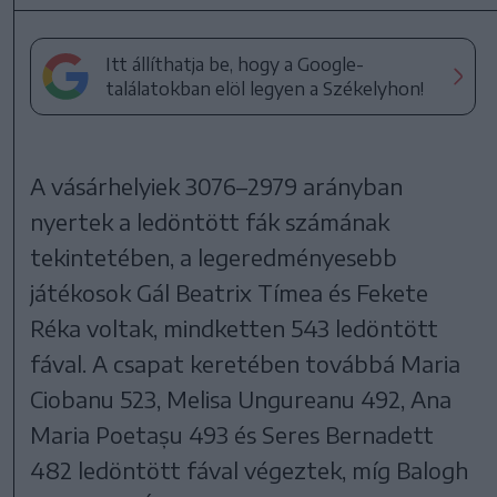
Itt állíthatja be, hogy a Google-
találatokban elöl legyen a Székelyhon!
A vásárhelyiek 3076–2979 arányban
nyertek a ledöntött fák számának
tekintetében, a legeredményesebb
játékosok Gál Beatrix Tímea és Fekete
Réka voltak, mindketten 543 ledöntött
fával. A csapat keretében továbbá Maria
Ciobanu 523, Melisa Ungureanu 492, Ana
Maria Poetașu 493 és Seres Bernadett
482 ledöntött fával végeztek, míg Balogh