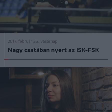
2017. február 26., vasárnap
Nagy csatában nyert az ISK-FSK