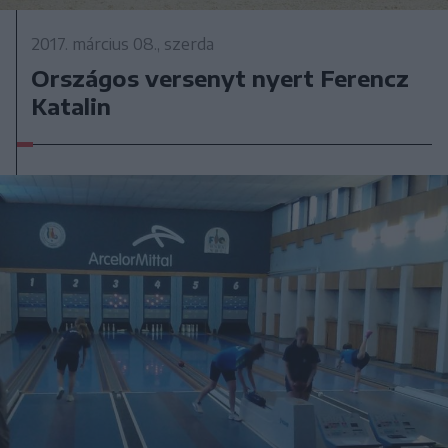
2017. március 08., szerda
Országos versenyt nyert Ferencz
Katalin