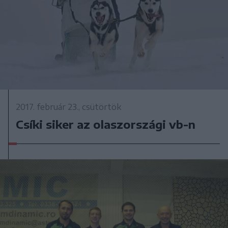
2017. február 23., csütörtök
Csíki siker az olaszországi vb-n