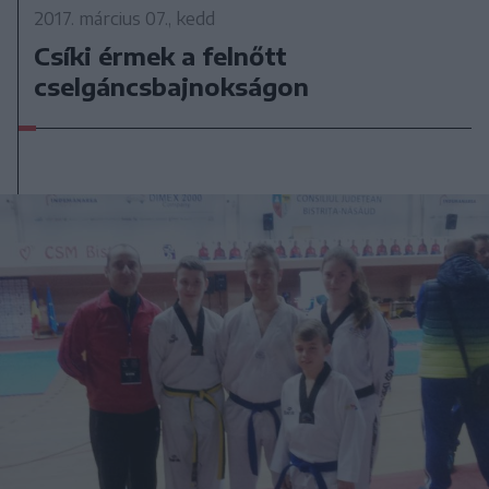
2017. március 07., kedd
Csíki érmek a felnőtt
cselgáncsbajnokságon