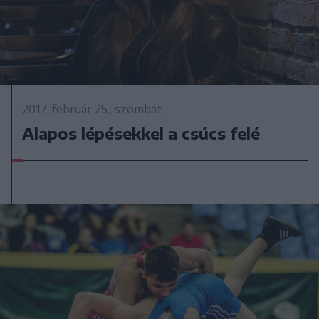
2017. február 25., szombat
Alapos lépésekkel a csúcs felé