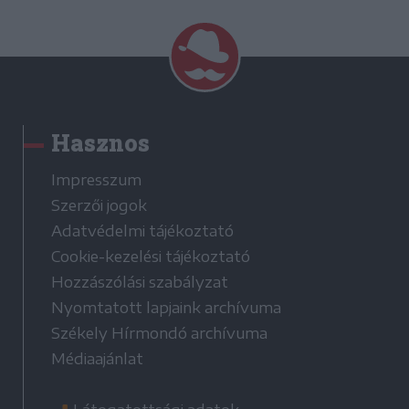
Hasznos
Impresszum
Szerzői jogok
Adatvédelmi tájékoztató
Cookie-kezelési tájékoztató
Hozzászólási szabályzat
Nyomtatott lapjaink archívuma
Székely Hírmondó archívuma
Médiaajánlat