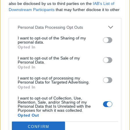
also be disclosed by us to third parties on the
IAB’s List of
Downstream Participants
that may further disclose it to other
third parties.
2017. február 28., kedd
Kiütéssel nyert Fikó Oszkár
Personal Data Processing Opt Outs
I want to opt-out of the Sharing of my
personal data.
Opted In
I want to opt-out of the Sale of my
Personal Data.
Opted In
I want to opt-out of processing my
Personal Data for Targeted Advertising.
Opted In
I want to opt-out of Collection, Use,
Retention, Sale, and/or Sharing of my
Personal Data that Is Unrelated with the
Purposes for which it was collected.
Opted Out
CONFIRM