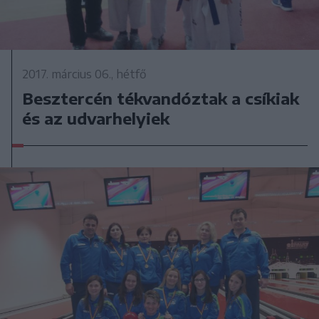
2017. március 06., hétfő
Besztercén tékvandóztak a csíkiak
és az udvarhelyiek