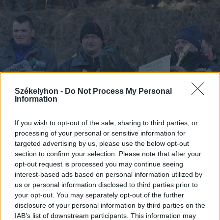
Székelyhon -
Do Not Process My Personal
Information
If you wish to opt-out of the sale, sharing to third parties, or
processing of your personal or sensitive information for
targeted advertising by us, please use the below opt-out
section to confirm your selection. Please note that after your
2017. március 01., szerda
opt-out request is processed you may continue seeing
Libiczey László nyerte a
interest-based ads based on personal information utilized by
us or personal information disclosed to third parties prior to
horgászversenyt
your opt-out. You may separately opt-out of the further
disclosure of your personal information by third parties on the
IAB’s list of downstream participants. This information may