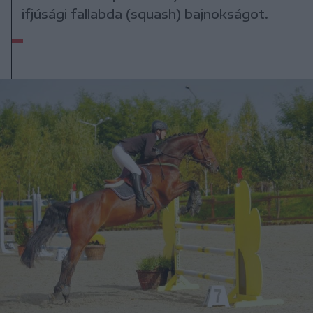
ifjúsági fallabda (squash) bajnokságot.