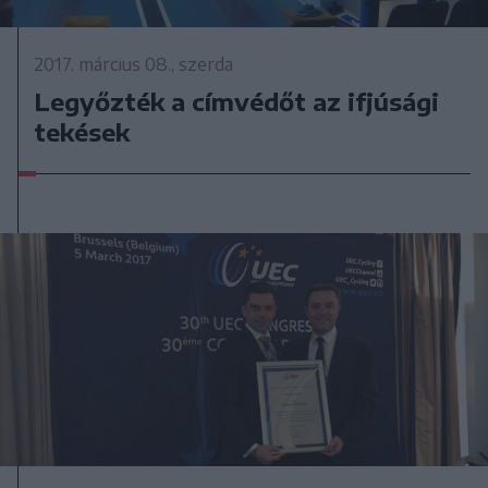
2017. március 08., szerda
Legyőzték a címvédőt az ifjúsági
tekések