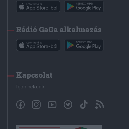
Rádió GaGa alkalmazás
Kapcsolat
Írjon nekünk