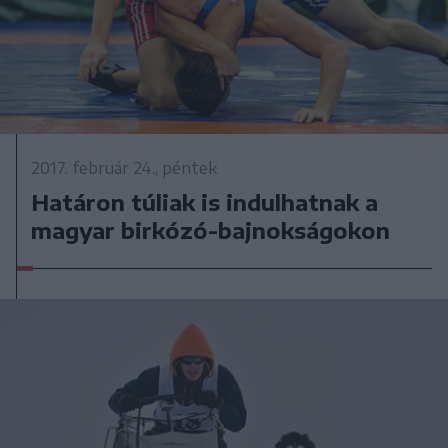
2017. február 24., péntek
Határon túliak is indulhatnak a
magyar birkózó-bajnokságokon