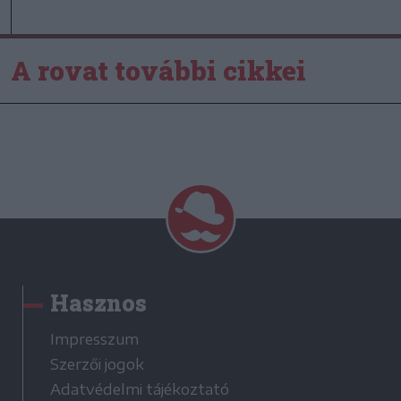
A rovat további cikkei
Hasznos
Impresszum
Szerzői jogok
Adatvédelmi tájékoztató