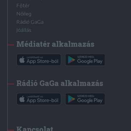
Főtér
Nőileg
Rádió GaGa
Jóállás
Médiatér alkalmazás
Rádió GaGa alkalmazás
Kapcsolat