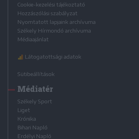
Cookie-kezelési tájékoztató
Hozzászólási szabályzat
Nyomtatott lapjaink archívuma
Székely Hírmondó archívuma
Médiaajánlat
Látogatottsági adatok
Sütibeállítások
Médiatér
Székely Sport
Liget
Krónika
Bihari Napló
Erdélyi Napló