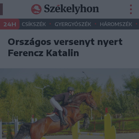
•
•
•
24H
CSÍKSZÉK
GYERGYÓSZÉK
HÁROMSZÉK
Országos versenyt nyert
Ferencz Katalin