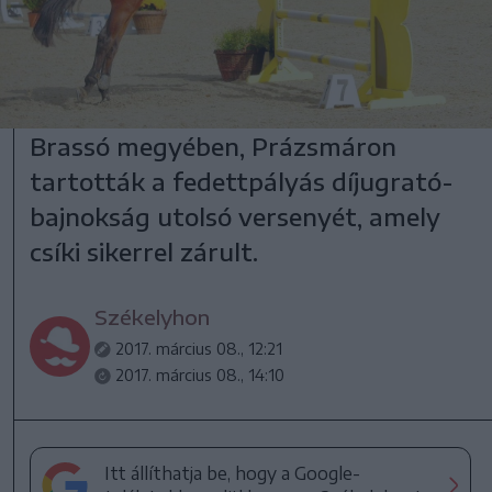
Brassó megyében, Prázsmáron
tartották a fedettpályás díjugrató-
bajnokság utolsó versenyét, amely
csíki sikerrel zárult.
Székelyhon
2017. március 08., 12:21
2017. március 08., 14:10
Itt állíthatja be, hogy a Google-