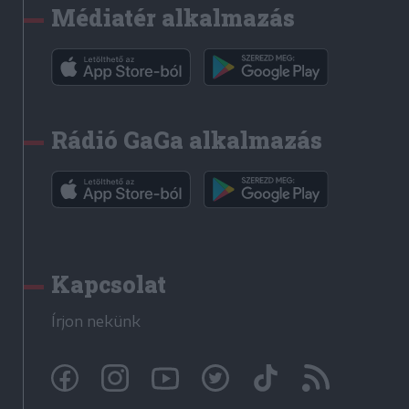
Médiatér alkalmazás
Rádió GaGa alkalmazás
Kapcsolat
Írjon nekünk