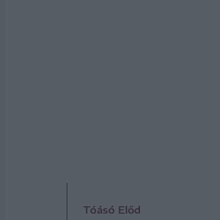
Tóásó Előd