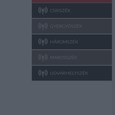
CSÍKSZÉK
GYERGYÓSZÉK
HÁROMSZÉK
MAROSSZÉK
UDVARHELYSZÉK