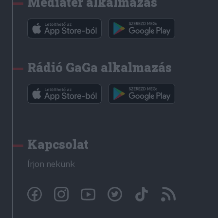
Médiatér alkalmazás
Rádió GaGa alkalmazás
Kapcsolat
Írjon nekünk