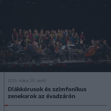
2025. május 20., kedd
Diákkórusok és szimfonikus
zenekarok az évadzárón