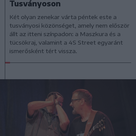
Tusványoson
Két olyan zenekar várta péntek este a
tusványosi közönséget, amely nem először
állt az itteni színpadon: a Maszkura és a
tücsökraj, valamint a 4S Street egyaránt
ismerősként tért vissza.