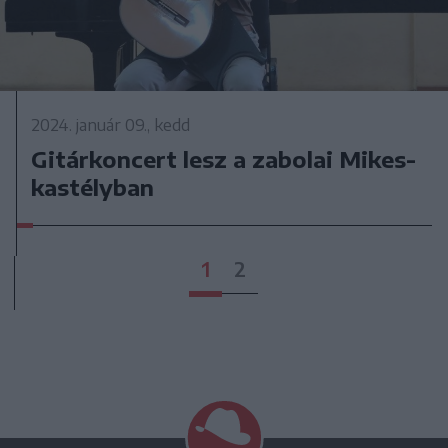
2024. január 09., kedd
Gitárkoncert lesz a zabolai Mikes-
kastélyban
1
2