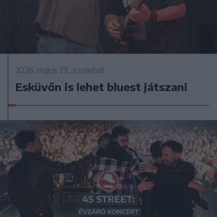
2026. május 23., szombat
Esküvőn is lehet bluest játszani