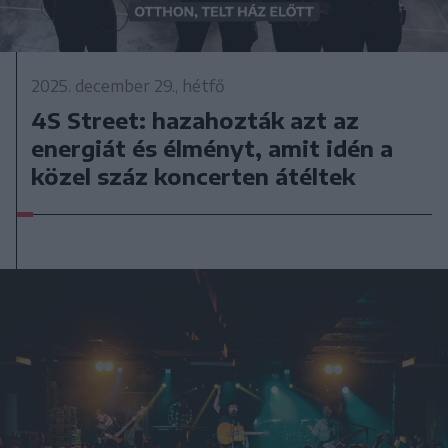
2025. december 29., hétfő
4S Street: hazahozták azt az
energiát és élményt, amit idén a
közel száz koncerten átéltek