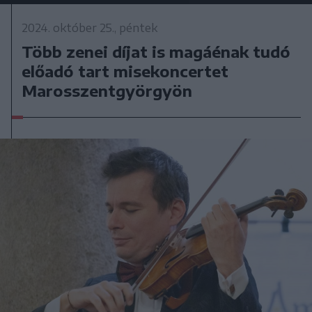
2024. október 25., péntek
Több zenei díjat is magáénak tudó
előadó tart misekoncertet
Marosszentgyörgyön