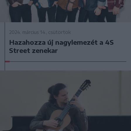
2024. március 14., csütörtök
Hazahozza új nagylemezét a 4S
Street zenekar