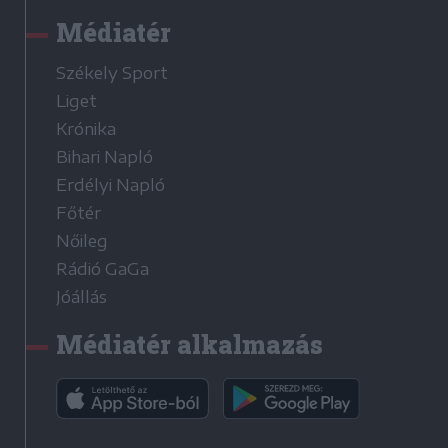
Médiatér
Székely Sport
Liget
Krónika
Bihari Napló
Erdélyi Napló
Főtér
Nőileg
Rádió GaGa
Jóállás
Médiatér alkalmazás