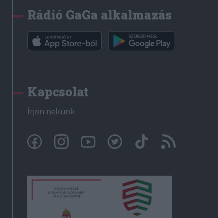
Rádió GaGa alkalmazás
Kapcsolat
Írjon nekünk