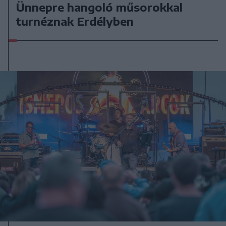
Ünnepre hangoló műsorokkal
turnéznak Erdélyben