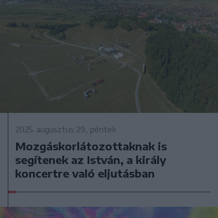
2025. augusztus 29., péntek
Mozgáskorlátozottaknak is
segítenek az István, a király
koncertre való eljutásban