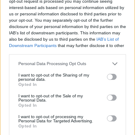
opt-out request is processed you may continue seeing
révén Székelyudvarhelyen
interest-based ads based on personal information utilized by
us or personal information disclosed to third parties prior to
your opt-out. You may separately opt-out of the further
disclosure of your personal information by third parties on the
IAB’s list of downstream participants. This information may
also be disclosed by us to third parties on the
IAB’s List of
Downstream Participants
that may further disclose it to other
third parties.
Personal Data Processing Opt Outs
I want to opt-out of the Sharing of my
personal data.
Opted In
I want to opt-out of the Sale of my
Personal Data.
Opted In
I want to opt-out of processing my
Personal Data for Targeted Advertising.
2024. december 12., csütörtök
Opted In
Ünnepi koncert