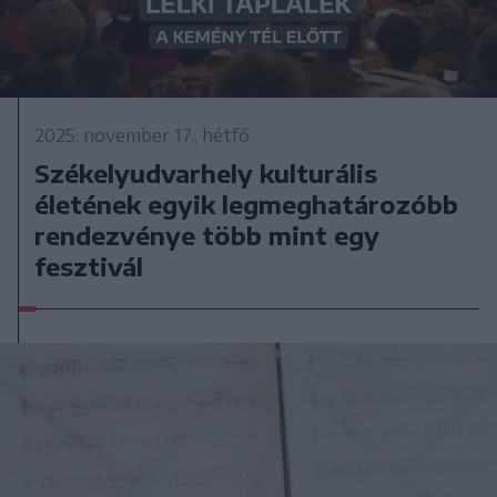
2025. november 17., hétfő
Székelyudvarhely kulturális
életének egyik legmeghatározóbb
rendezvénye több mint egy
fesztivál