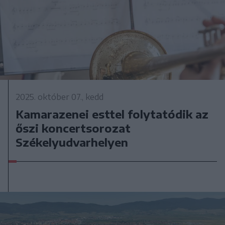
2025. október 07., kedd
Kamarazenei esttel folytatódik az
őszi koncertsorozat
Székelyudvarhelyen