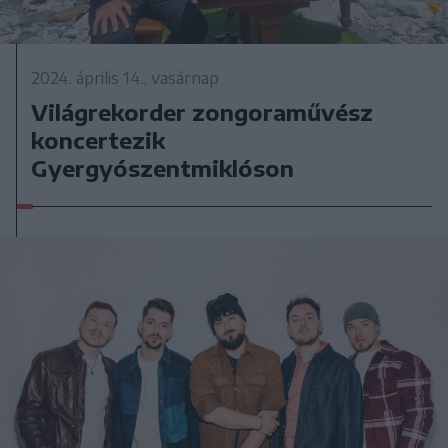
2024. április 14., vasárnap
Világrekorder zongoraművész
koncertezik
Gyergyószentmiklóson