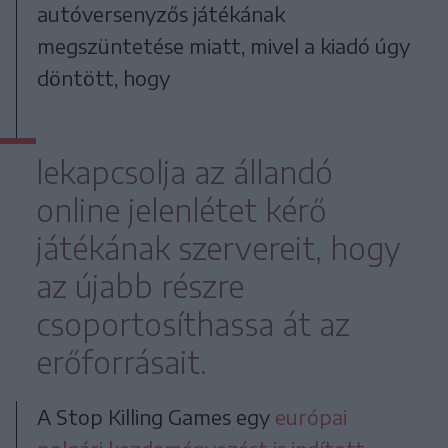
autóversenyzős játékának
megszüntetése miatt, mivel a kiadó úgy
döntött, hogy
lekapcsolja az állandó
online jelenlétet kérő
játékának szervereit, hogy
az újabb részre
csoportosíthassa át az
erőforrásait.
A Stop Killing Games egy
európai