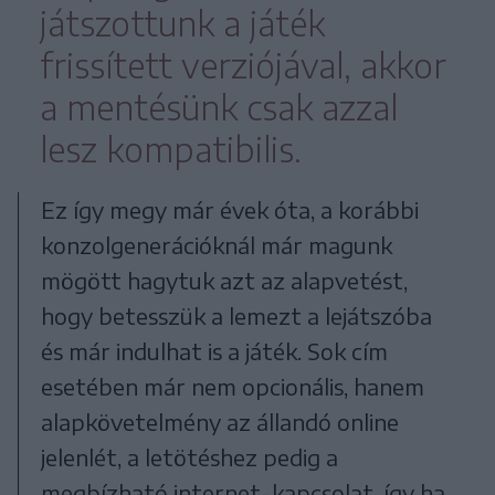
játszottunk a játék
frissített verziójával, akkor
a mentésünk csak azzal
lesz kompatibilis.
Ez így megy már évek óta, a korábbi
konzolgenerációknál már magunk
mögött hagytuk azt az alapvetést,
hogy betesszük a lemezt a lejátszóba
és már indulhat is a játék. Sok cím
esetében már nem opcionális, hanem
alapkövetelmény az állandó online
jelenlét, a letötéshez pedig a
megbízható internet-kapcsolat, így ha