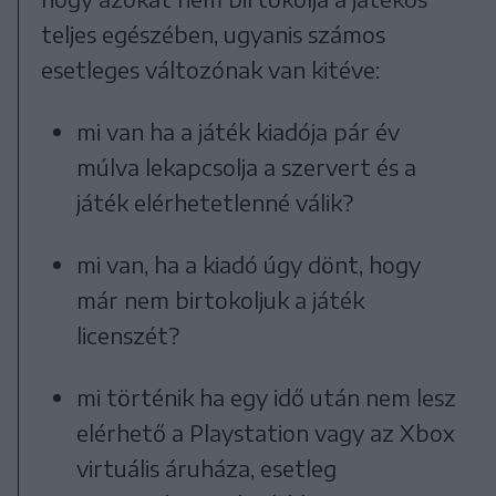
teljes egészében, ugyanis számos
esetleges változónak van kitéve:
mi van ha a játék kiadója pár év
múlva lekapcsolja a szervert és a
játék elérhetetlenné válik?
mi van, ha a kiadó úgy dönt, hogy
már nem birtokoljuk a játék
licenszét?
mi történik ha egy idő után nem lesz
elérhető a Playstation vagy az Xbox
virtuális áruháza, esetleg