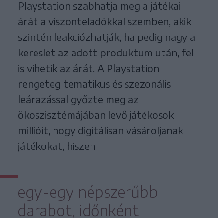
Playstation szabhatja meg a játékai
árát a viszonteladókkal szemben, akik
szintén leakciózhatják, ha pedig nagy a
kereslet az adott produktum után, fel
is vihetik az árát. A Playstation
rengeteg tematikus és szezonális
leárazással győzte meg az
ökoszisztémájában levő játékosok
millióit, hogy digitálisan vásároljanak
játékokat, hiszen
egy-egy népszerűbb
darabot, időnként