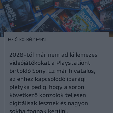
FOTÓ: BORBÉLY FANNI
2028-tól már nem ad ki lemezes
videójátékokat a Playstationt
birtokló Sony. Ez már hivatalos,
az ehhez kapcsolódó iparági
pletyka pedig, hogy a soron
következő konzolok teljesen
digitálisak lesznek és nagyon
sokba fognak kerülni.