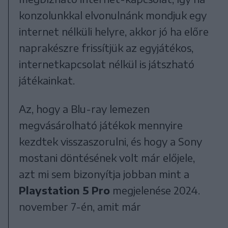
konzolunkkal elvonulnánk mondjuk egy
internet nélküli helyre, akkor jó ha előre
naprakészre frissítjük az egyjátékos,
internetkapcsolat nélkül is játszható
játékainkat.
Az, hogy a Blu-ray lemezen
megvásárolható játékok mennyire
kezdtek visszaszorulni, és hogy a Sony
mostani döntésének volt már előjele,
azt mi sem bizonyítja jobban mint a
Playstation 5 Pro
megjelenése 2024.
november 7-én, amit már