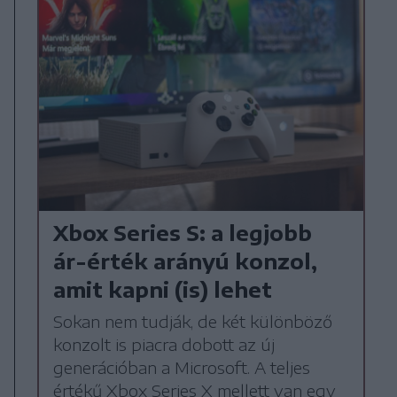
Xbox Series S: a legjobb
ár-érték arányú konzol,
amit kapni (is) lehet
Sokan nem tudják, de két különböző
konzolt is piacra dobott az új
generációban a Microsoft. A teljes
értékű Xbox Series X mellett van egy