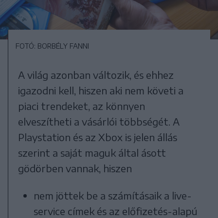
FOTÓ: BORBÉLY FANNI
A világ azonban változik, és ehhez
igazodni kell, hiszen aki nem követi a
piaci trendeket, az könnyen
elveszítheti a vásárlói többségét. A
Playstation és az Xbox is jelen állás
szerint a saját maguk által ásott
gödörben vannak, hiszen
nem jöttek be a számításaik a live-
service címek és az előfizetés-alapú