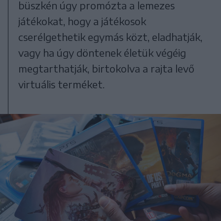
büszkén úgy promózta a lemezes
játékokat, hogy a játékosok
cserélgethetik egymás közt, eladhatják,
vagy ha úgy döntenek életük végéig
megtarthatják, birtokolva a rajta levő
virtuális terméket.