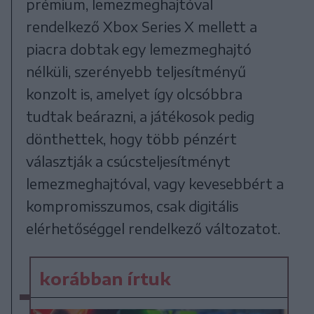
prémium, lemezmeghajtóval
rendelkező Xbox Series X mellett a
piacra dobtak egy lemezmeghajtó
nélküli, szerényebb teljesítményű
konzolt is, amelyet így olcsóbbra
tudtak beárazni, a játékosok pedig
dönthettek, hogy több pénzért
választják a csúcsteljesítményt
lemezmeghajtóval, vagy kevesebbért a
kompromisszumos, csak digitális
elérhetőséggel rendelkező változatot.
korábban írtuk