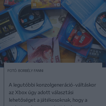
FOTÓ: BORBÉLY FANNI
A legutóbbi konzolgeneráció-váltáskor
az Xbox úgy adott választási
lehetőséget a játékosoknak, hogy a