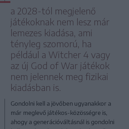
a 2028-tól megjelenő
játékoknak nem lesz már
lemezes kiadása, ami
tényleg szomorú, ha
például a Witcher 4 vagy
az új God of War játékok
nem jelennek meg fizikai
kiadásban is.
Gondolni kell a jövőben ugyanakkor a
már meglevő játékos-közösségre is,
ahogy a generációváltásnál is gondolni