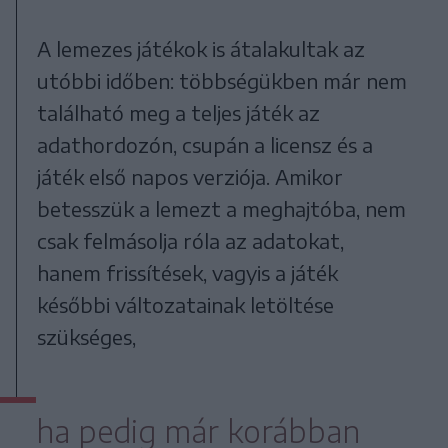
A lemezes játékok is átalakultak az
utóbbi időben: többségükben már nem
található meg a teljes játék az
adathordozón, csupán a licensz és a
játék első napos verziója. Amikor
betesszük a lemezt a meghajtóba, nem
csak felmásolja róla az adatokat,
hanem frissítések, vagyis a játék
későbbi változatainak letöltése
szükséges,
ha pedig már korábban