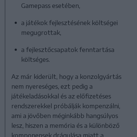
Gamepass esetében,
a játékok fejlesztésének költségei
megugrottak,
a fejlesztőcsapatok fenntartása
költséges.
Az már kiderült, hogy a konzolgyártás
nem nyereséges, ezt pedig a
játékeladásokkal és az előfizetéses
rendszerekkel próbálják kompenzálni,
ami a jövőben méginkább hangsúlyos
lesz, hiszen a memória és a különböző
komponensek drágulása miatt a