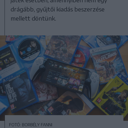
drágább, gyűjtői kiadás beszerzése
mellett döntünk.
FOTÓ: BORBÉLY FANNI