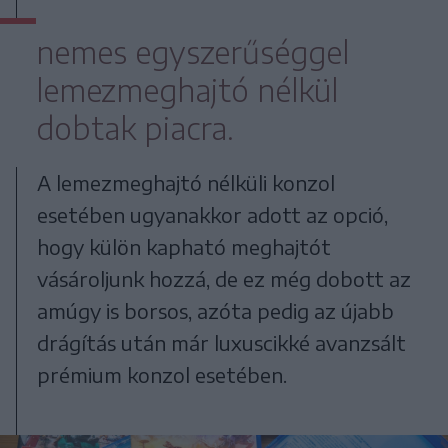
nemes egyszerűséggel
lemezmeghajtó nélkül
dobtak piacra.
A lemezmeghajtó nélküli konzol
esetében ugyanakkor adott az opció,
hogy külön kapható meghajtót
vásároljunk hozzá, de ez még dobott az
amúgy is borsos, azóta pedig az újabb
drágítás után már luxuscikké avanzsált
prémium konzol esetében.