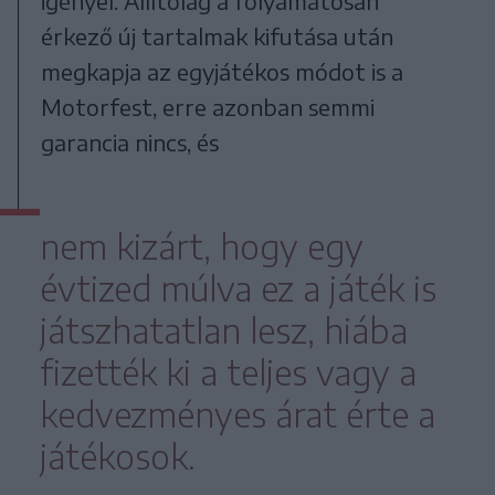
igényel. Állítólag a folyamatosan
érkező új tartalmak kifutása után
megkapja az egyjátékos módot is a
Motorfest, erre azonban semmi
garancia nincs, és
nem kizárt, hogy egy
évtized múlva ez a játék is
játszhatatlan lesz, hiába
fizették ki a teljes vagy a
kedvezményes árat érte a
játékosok.