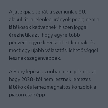
A játékpiac tehát a szemünk előtt
alakul át, a jelenlegi irányok pedig nem a
játékosok kedveznek, hiszen joggal
érezhetik azt, hogy egyre több
pénzért egyre kevesebbet kapnak, és
most egy újabb választási lehetőséggel
lesznek szegényebbek.
A Sony lépése azonban nem jelenti azt,
hogy 2028-tól nem lesznek lemezes
játékok és lemezmeghajtós konzolok a
piacon csak épp