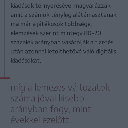
kiadások térnyerésével magyarázzák,
amit a számok tényleg alátámasztanak:
ma már a játékosok többsége,
elemzések szerint mintegy 80-20
százalék arányban vásárolják a fizetés
után azonnal letölthetővé váló digitális
kiadásokat,
míg a lemezes változatok
száma jóval kisebb
arányban fogy, mint
évekkel ezelőtt.