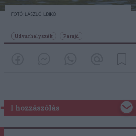
FOTÓ: LÁSZLÓ ILDIKÓ
Udvarhelyszék
Parajd
1 hozzászólás