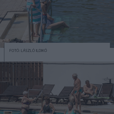
FOTÓ: LÁSZLÓ ILDIKÓ