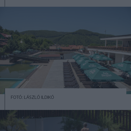
FOTÓ: LÁSZLÓ ILDIKÓ