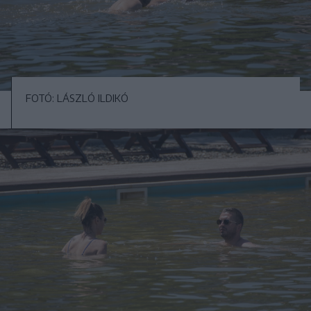
FOTÓ: LÁSZLÓ ILDIKÓ