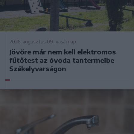
2026. augusztus 09., vasárnap
Jövőre már nem kell elektromos
fűtőtest az óvoda tantermeibe
Székelyvarságon