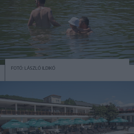
FOTÓ: LÁSZLÓ ILDIKÓ