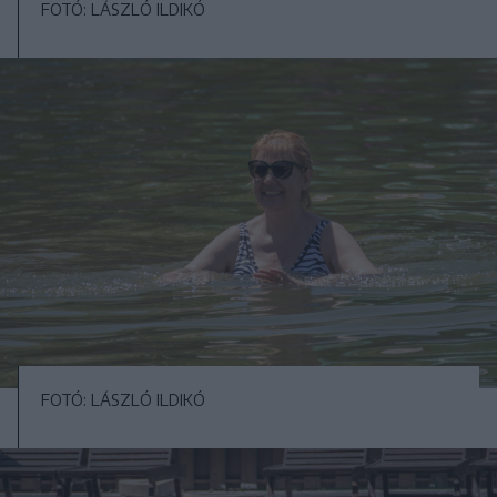
FOTÓ: LÁSZLÓ ILDIKÓ
FOTÓ: LÁSZLÓ ILDIKÓ