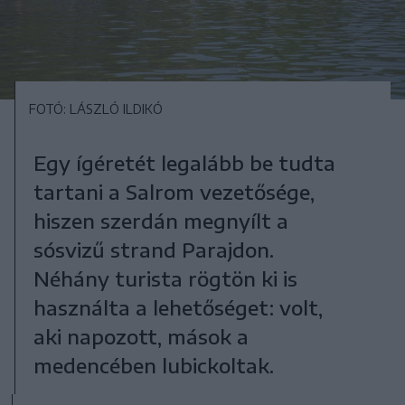
FOTÓ: LÁSZLÓ ILDIKÓ
Egy ígéretét legalább be tudta
tartani a Salrom vezetősége,
hiszen szerdán megnyílt a
sósvizű strand Parajdon.
Néhány turista rögtön ki is
használta a lehetőséget: volt,
aki napozott, mások a
medencében lubickoltak.