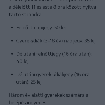
a délelőtt 11 és este 8 óra között nyitva
tartó strandra:
Felnőtt napijegy: 50 lej
Gyerek/diák (3–18 év) napijegy: 35 lej
Délutáni felnőttjegy (16 óra után):
40 lej
Délutáni gyerek-/diákjegy (16 óra
után): 25 lej
Három év alatti gyerekek számára a
belépés ingyenes.