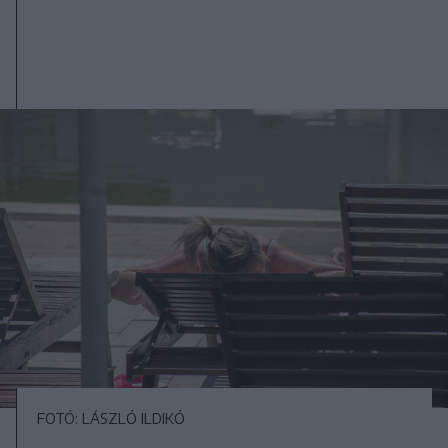
FOTÓ: LÁSZLÓ ILDIKÓ