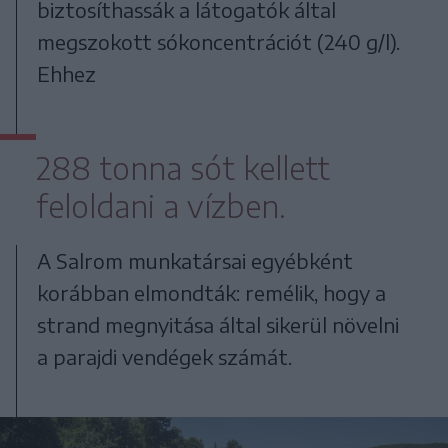
biztosíthassák a látogatók által
megszokott sókoncentrációt (240 g/l).
Ehhez
288 tonna sót kellett
feloldani a vízben.
A Salrom munkatársai egyébként
korábban elmondták: remélik, hogy a
strand megnyitása által sikerül növelni
a parajdi vendégek számát.