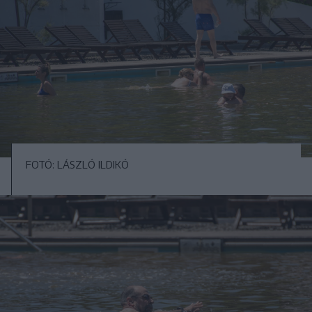
FOTÓ: LÁSZLÓ ILDIKÓ