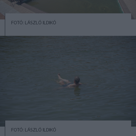
FOTÓ: LÁSZLÓ ILDIKÓ
FOTÓ: LÁSZLÓ ILDIKÓ