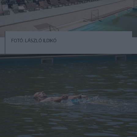
FOTÓ: LÁSZLÓ ILDIKÓ