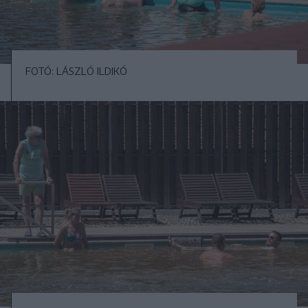
FOTÓ: LÁSZLÓ ILDIKÓ