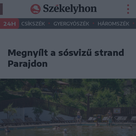
•
•
•
24H
CSÍKSZÉK
GYERGYÓSZÉK
HÁROMSZÉK
Megnyílt a sósvizű strand
Parajdon