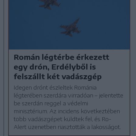
Román légtérbe érkezett
egy drón, Erdélyből is
felszállt két vadászgép
Idegen drónt észleltek Románia
légterében szerdára virradóan – jelentette
be szerdán reggel a védelmi
minisztérium. Az incidens következtében
több vadászgépet küldtek fel, és Ro-
Alert üzenetben riasztották a lakosságot.