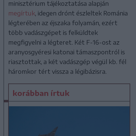
minisztérium tájékoztatása alapján
megírtuk
, idegen drónt észleltek Románia
légterében az éjszaka folyamán, ezért
több vadászgépet is felküldtek
megfigyelni a légteret. Két F-16-ost az
aranyosgyéresi katonai támaszpontról is
riasztottak, a két vadászgép végül kb. fél
háromkor tért vissza a légibázisra.
korábban írtuk