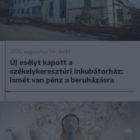
2026. augusztus 04., kedd
Új esélyt kapott a
székelykeresztúri inkubátorház:
ismét van pénz a beruházásra