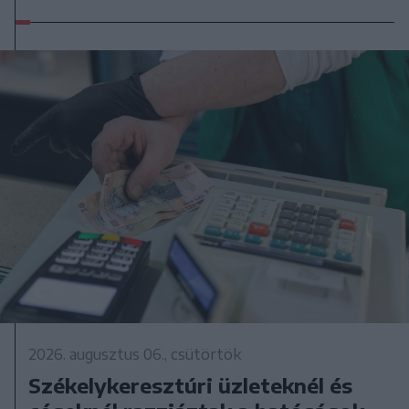
2026. augusztus 06., csütörtök
Székelykeresztúri üzleteknél és