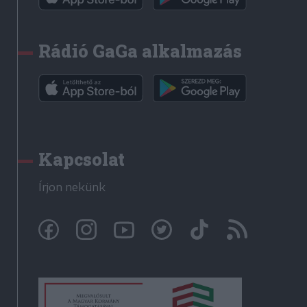
Rádió GaGa alkalmazás
Kapcsolat
Írjon nekünk