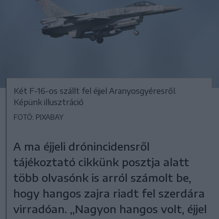
Két F-16-os szállt fel éjjel Aranyosgyéresről.
Képünk illusztráció
FOTÓ: PIXABAY
A ma éjjeli drónincidensről
tájékoztató cikkünk posztja alatt
több olvasónk is arról számolt be,
hogy hangos zajra riadt fel szerdára
virradóan. „Nagyon hangos volt, éjjel