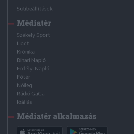
Sütibeállítások
Médiatér
Székely Sport
Liget
Krónika
Bihari Napló
Erdélyi Napló
Főtér
Nőileg
Rádió GaGa
Jóállás
Médiatér alkalmazás