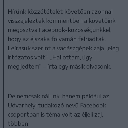
Hírünk közzétételét követően azonnal
visszajeleztek kommentben a követőink,
megosztva Facebook-közösségünkkel,
hogy az éjszaka folyamán felriadtak.
Leírásuk szerint a vadászgépek zaja „elég
irtózatos volt”; „Hallottam, úgy
megijedtem” – írta egy másik olvasónk.
De nemcsak nálunk, hanem például az
Udvarhelyi tudakozó nevű Facebook-
csoportban is téma volt az éjjeli zaj,
többen