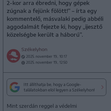
2-kor arra ébredni, hogy gépek
zúgnak a fejünk fölött!” – írta egy
kommentelő, másvalaki pedig abbéli
aggodalmát fejezte ki, hogy „ijesztő
közelségbe került a háború”.
Székelyhon
2025. november 19., 10:17
2025. november 19., 12:50
Itt állíthatja be, hogy a Google-
találatokban elöl legyen a Székelyhon!
Mint szerdán reggel a védelmi