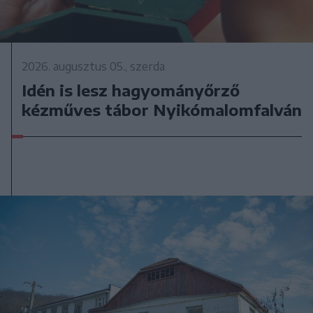
2026. augusztus 05., szerda
Idén is lesz hagyományőrző
kézműves tábor Nyikómalomfalván