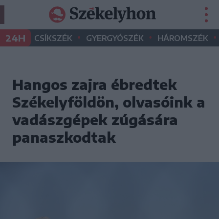
•
•
•
24H
CSÍKSZÉK
GYERGYÓSZÉK
HÁROMSZÉK
Hangos zajra ébredtek
Székelyföldön, olvasóink a
vadászgépek zúgására
panaszkodtak