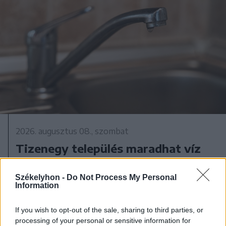
2026. augusztus 08., szombat
Tizenegy település maradhat víz
nélkül Udvarhelyszéken
Székelyhon -
Do Not Process My Personal
Information
If you wish to opt-out of the sale, sharing to third parties, or
processing of your personal or sensitive information for