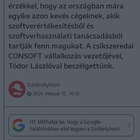
érzékkel, hogy az országban mára
egyike azon kevés cégeknek, akik
szoftverértékesítésből és
szoftverhasználati tanácsadásból
tartják fenn magukat. A csíkszeredai
CONSOFT vállalkozás vezetőjével,
Tódor Lászlóval beszélgettünk.
Székelyhon
2024. február 12., 14:13
Itt állíthatja be, hogy a Google-
találatokban elöl legyen a Székelyhon!