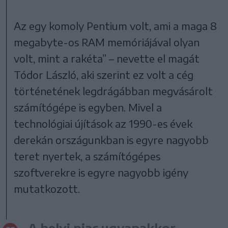
Az egy komoly Pentium volt, ami a maga 8
megabyte-os RAM memóriájával olyan
volt, mint a rakéta” – nevette el magát
Tódor László, aki szerint ez volt a cég
történetének legdrágábban megvásárolt
számítógépe is egyben. Mivel a
technológiai újítások az 1990-es évek
derekán országunkban is egyre nagyobb
teret nyertek, a számítógépes
szoftverekre is egyre nagyobb igény
mutatkozott.
A helyi piac ugyanakkor