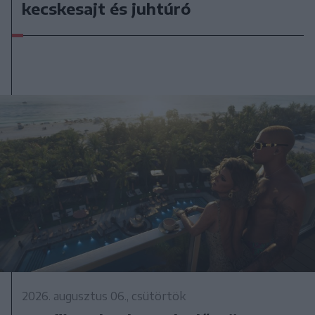
kecskesajt és juhtúró
2026. augusztus 06., csütörtök