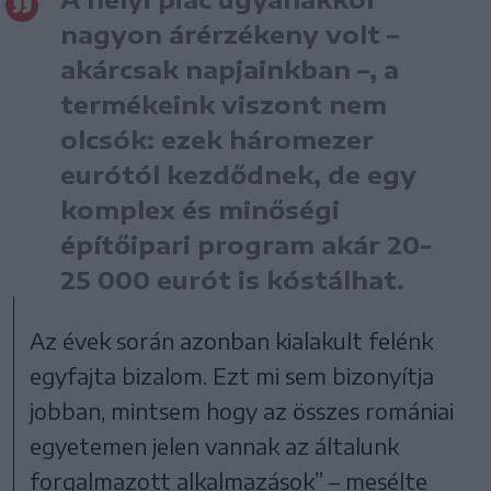
nagyon árérzékeny volt –
akárcsak napjainkban –, a
termékeink viszont nem
olcsók: ezek háromezer
eurótól kezdődnek, de egy
komplex és minőségi
építőipari program akár 20-
25 000 eurót is kóstálhat.
Az évek során azonban kialakult felénk
egyfajta bizalom. Ezt mi sem bizonyítja
jobban, mintsem hogy az összes romániai
egyetemen jelen vannak az általunk
forgalmazott alkalmazások” – mesélte