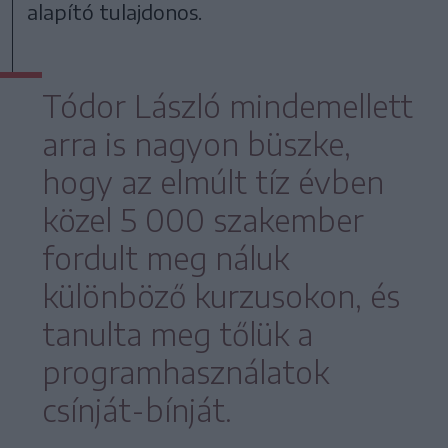
alapító tulajdonos.
Tódor László mindemellett
arra is nagyon büszke,
hogy az elmúlt tíz évben
közel 5 000 szakember
fordult meg náluk
különböző kurzusokon, és
tanulta meg tőlük a
programhasználatok
csínját-bínját.