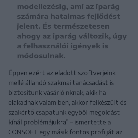
modellezésig, ami az iparág
számára hatalmas fejlődést
jelent. És természetesen
ahogy az iparág változik, úgy
a felhasználói igények is
módosulnak.
Éppen ezért az eladott szoftverjeink
mellé állandó szakmai tanácsadást is
biztosítunk vásárlóinknak, akik ha
elakadnak valamiben, akkor felkészült és
szakértő csapatunk egyből megoldást
kínál problémájukra” – ismertette a
CONSOFT egy másik fontos profilját az