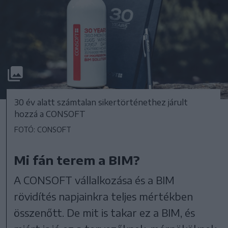
30 év alatt számtalan sikertörténethez járult
hozzá a CONSOFT
FOTÓ: CONSOFT
Mi fán terem a BIM?
A CONSOFT vállalkozása és a BIM
rövidítés napjainkra teljes mértékben
összenőtt. De mit is takar ez a BIM, és