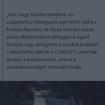
„Van, hogy felülkerekedünk, és
csapatostul elmegyünk egy hetet síelni a
francia Alpokba, de ha ez nem jön össze,
akkor időközönként elmegyünk egyet
sörözni vagy sütögetni a munkatársakkal”
– ismertette velünk a CONSOFT vezetője
azokat a módszereket, amivel a
munkaközösséget motiválni tudja.