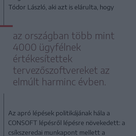
Tódor László, aki azt is elárulta, hogy
az országban több mint
4000 ügyfélnek
értékesítettek
tervezőszoftvereket az
elmúlt harminc évben.
Az apró lépések politikájának hála a
CONSOFT lépésről lépésre növekedett: a
csíkszeredai munkapont mellett a