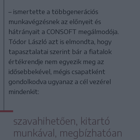
– ismertette a többgenerációs
munkavégzésnek az előnyeit és
hátrányait a CONSOFT megálmodója.
Tódor László azt is elmondta, hogy
tapasztalatai szerint bár a fiatalok
értékrendje nem egyezik meg az
idősebbekével, mégis csapatként
gondolkodva ugyanaz a cél vezérel
mindenkit:
szavahihetően, kitartó
munkával, megbízhatóan