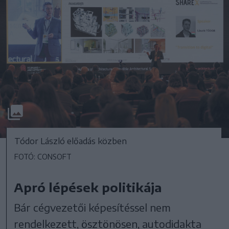
Tódor László előadás közben
FOTÓ: CONSOFT
Apró lépések politikája
Bár cégvezetői képesítéssel nem
rendelkezett, ösztönösen, autodidakta