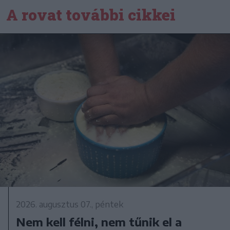
A rovat további cikkei
2026. augusztus 07., péntek
Nem kell félni, nem tűnik el a