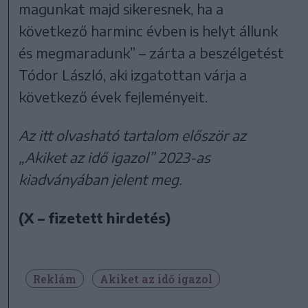
magunkat majd sikeresnek, ha a
következő harminc évben is helyt állunk
és megmaradunk” – zárta a beszélgetést
Tódor László, aki izgatottan várja a
következő évek fejleményeit.
Az itt olvasható tartalom először az
„Akiket az idő igazol” 2023-as
kiadványában jelent meg.
(X – fizetett hirdetés)
Reklám
Akiket az idő igazol