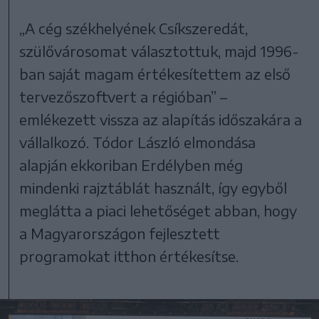
„A cég székhelyének Csíkszeredát,
szülővárosomat választottuk, majd 1996-
ban saját magam értékesítettem az első
tervezőszoftvert a régióban” –
emlékezett vissza az alapítás időszakára a
vállalkozó. Tódor László elmondása
alapján ekkoriban Erdélyben még
mindenki rajztáblát használt, így egyből
meglátta a piaci lehetőséget abban, hogy
a Magyarországon fejlesztett
programokat itthon értékesítse.