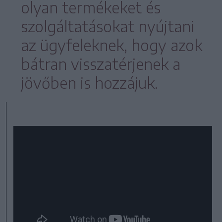
olyan termékeket és
szolgáltatásokat nyújtani
az ügyfeleknek, hogy azok
bátran visszatérjenek a
jövőben is hozzájuk.