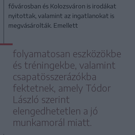
fővárosban és Kolozsváron is irodákat
nyitottak, valamint az ingatlanokat is
megvásárolták. Emellett
folyamatosan eszközökbe
és tréningekbe, valamint
csapatösszerázókba
fektetnek, amely Tódor
László szerint
elengedhetetlen a jó
munkamorál miatt.