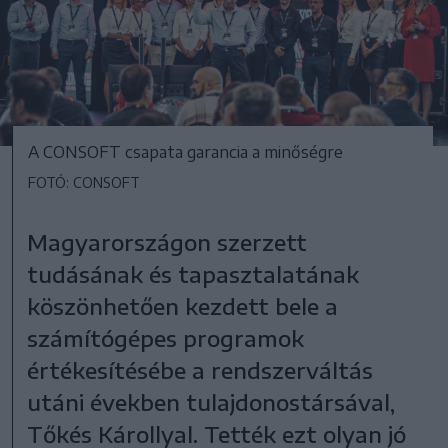
A CONSOFT csapata garancia a minőségre
FOTÓ: CONSOFT
Magyarországon szerzett
tudásának és tapasztalatának
köszönhetően kezdett bele a
számítógépes programok
értékesítésébe a rendszerváltás
utáni években tulajdonostársával,
Tőkés Károllyal. Tették ezt olyan jó