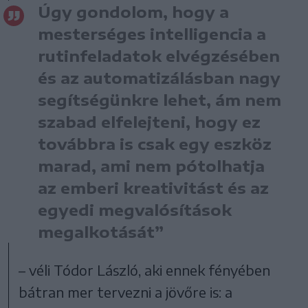
Úgy gondolom, hogy a
mesterséges intelligencia a
rutinfeladatok elvégzésében
és az automatizálásban nagy
segítségünkre lehet, ám nem
szabad elfelejteni, hogy ez
továbbra is csak egy eszköz
marad, ami nem pótolhatja
az emberi kreativitást és az
egyedi megvalósítások
megalkotását”
– véli Tódor László, aki ennek fényében
bátran mer tervezni a jövőre is: a