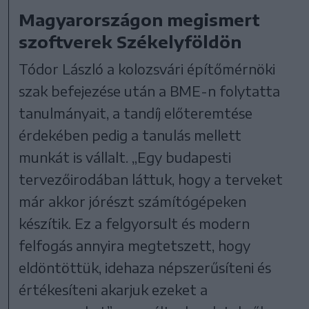
Magyarországon megismert
szoftverek Székelyföldön
Tódor László a kolozsvári építőmérnöki
szak befejezése után a BME-n folytatta
tanulmányait, a tandíj előteremtése
érdekében pedig a tanulás mellett
munkát is vállalt. „Egy budapesti
tervezőirodában láttuk, hogy a terveket
már akkor jórészt számítógépeken
készítik. Ez a felgyorsult és modern
felfogás annyira megtetszett, hogy
eldöntöttük, idehaza népszerűsíteni és
értékesíteni akarjuk ezeket a