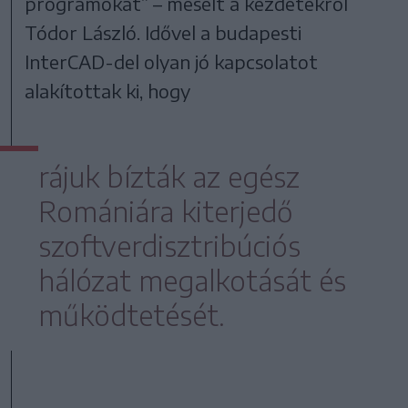
programokat” – mesélt a kezdetekről
Tódor László. Idővel a budapesti
InterCAD-del olyan jó kapcsolatot
alakítottak ki, hogy
rájuk bízták az egész
Romániára kiterjedő
szoftverdisztribúciós
hálózat megalkotását és
működtetését.