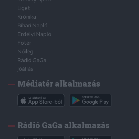
Liget
Krónika
Bihari Napló
Erdélyi Napló
Főtér
Nőileg
Rádió GaGa
Jóállás
Médiatér alkalmazás
Rádió GaGa alkalmazás