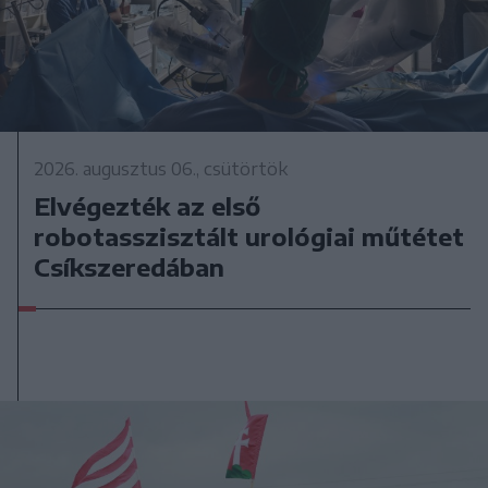
2026. augusztus 06., csütörtök
Elvégezték az első
robotasszisztált urológiai műtétet
Csíkszeredában