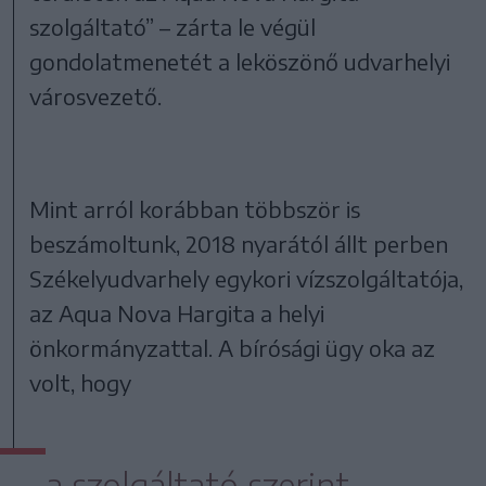
szolgáltató” – zárta le végül
gondolatmenetét a leköszönő udvarhelyi
városvezető.
Mint arról korábban többször is
beszámoltunk, 2018 nyarától állt perben
Székelyudvarhely egykori vízszolgáltatója,
az Aqua Nova Hargita a helyi
önkormányzattal. A bírósági ügy oka az
volt, hogy
a szolgáltató szerint