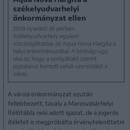
székelyudvarhelyi
önkormányzat ellen
2018 nyarától áll perben
Székelyudvarhely egykori
vízszolgáltatója, az Aqua Nova Hargita a
helyi önkormányzattal. A bírósági ügy
oka az, hogy a szolgáltató szerint
jogtalanul bontott velük szerződést a
város.
A városi önkormányzat ezután
fellebbezett, tavaly a Marosvásárhelyi
Ítélőtábla neki adott igazat, de a jogerős
ítéletet is megpróbálta érvényteleníttetni