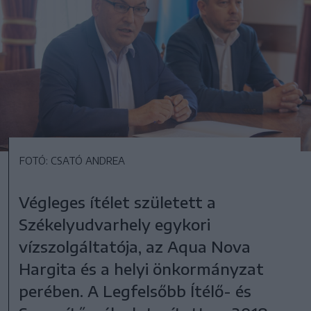
FOTÓ: CSATÓ ANDREA
Végleges ítélet született a
Székelyudvarhely egykori
vízszolgáltatója, az Aqua Nova
Hargita és a helyi önkormányzat
perében. A Legfelsőbb Ítélő- és