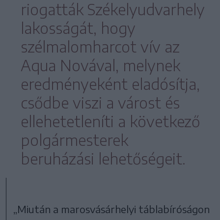
riogatták Székelyudvarhely
lakosságát, hogy
szélmalomharcot vív az
Aqua Novával, melynek
eredményeként eladósítja,
csődbe viszi a várost és
ellehetetleníti a következő
polgármesterek
beruházási lehetőségeit.
„Miután a marosvásárhelyi táblabíróságon