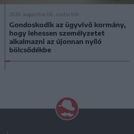
2026. augusztus 06., csütörtök
Gondoskodik az ügyvivő kormány,
hogy lehessen személyzetet
alkalmazni az újonnan nyíló
bölcsődékbe