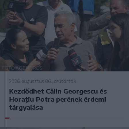
2026. augusztus 06., csütörtök
Kezdődhet Călin Georgescu és
Horațiu Potra perének érdemi
tárgyalása