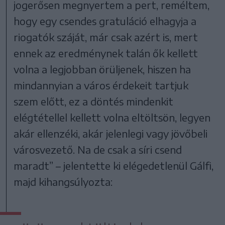
jogerősen megnyertem a pert, reméltem,
hogy egy csendes gratuláció elhagyja a
riogatók száját, már csak azért is, mert
ennek az eredménynek talán ők kellett
volna a legjobban örüljenek, hiszen ha
mindannyian a város érdekeit tartjuk
szem előtt, ez a döntés mindenkit
elégtétellel kellett volna eltöltsön, legyen
akár ellenzéki, akár jelenlegi vagy jövőbeli
városvezető. Na de csak a síri csend
maradt” – jelentette ki elégedetlenül Gálfi,
majd kihangsúlyozta: