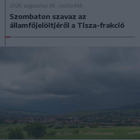
2026. augusztus 06., csütörtök
Szombaton szavaz az
államfőjelöltjéről a Tisza-frakció