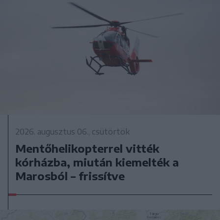
2026. augusztus 06., csütörtök
Mentőhelikopterrel vitték
kórházba, miután kiemelték a
Marosból – frissítve