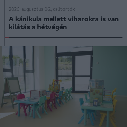
2026. augusztus 06., csütörtök
A kánikula mellett viharokra is van
kilátás a hétvégén