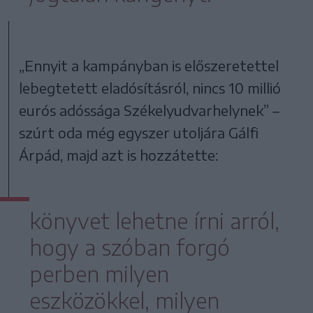
„Ennyit a kampányban is előszeretettel
lebegtetett eladósításról, nincs 10 millió
eurós adóssága Székelyudvarhelynek” –
szúrt oda még egyszer utoljára Gálfi
Árpád, majd azt is hozzátette:
könyvet lehetne írni arról,
hogy a szóban forgó
perben milyen
eszközökkel, milyen