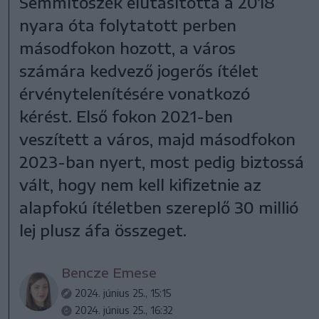
Semmítőszék elutasította a 2018
nyara óta folytatott perben
másodfokon hozott, a város
számára kedvező jogerős ítélet
érvénytelenítésére vonatkozó
kérést. Első fokon 2021-ben
veszített a város, majd másodfokon
2023-ban nyert, most pedig biztossá
vált, hogy nem kell kifizetnie az
alapfokú ítéletben szereplő 30 millió
lej plusz áfa összeget.
Bencze Emese
2024. június 25., 15:15
2024. június 25., 16:32