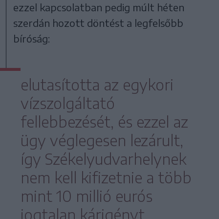
ezzel kapcsolatban pedig múlt héten
szerdán hozott döntést a legfelsőbb
bíróság:
elutasította az egykori
vízszolgáltató
fellebbezését, és ezzel az
ügy véglegesen lezárult,
így Székelyudvarhelynek
nem kell kifizetnie a több
mint 10 millió eurós
jogtalan kárigényt.