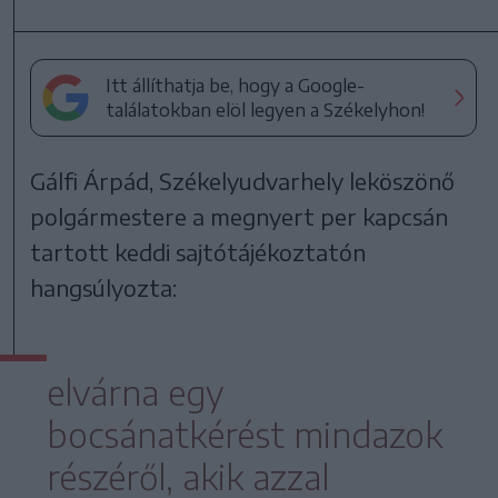
Itt állíthatja be, hogy a Google-
találatokban elöl legyen a Székelyhon!
Gálfi Árpád, Székelyudvarhely leköszönő
polgármestere a megnyert per kapcsán
tartott keddi sajtótájékoztatón
hangsúlyozta:
elvárna egy
bocsánatkérést mindazok
részéről, akik azzal