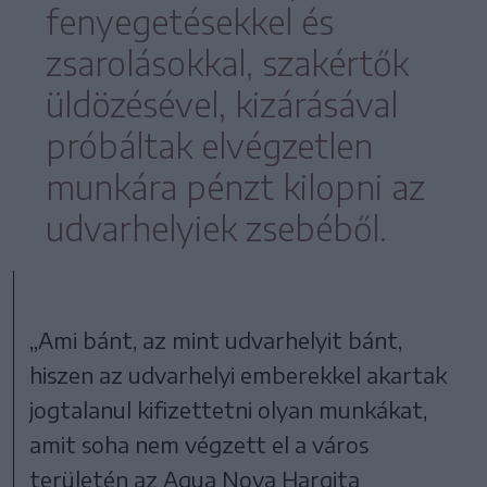
fenyegetésekkel és
zsarolásokkal, szakértők
üldözésével, kizárásával
próbáltak elvégzetlen
munkára pénzt kilopni az
udvarhelyiek zsebéből.
„Ami bánt, az mint udvarhelyit bánt,
hiszen az udvarhelyi emberekkel akartak
jogtalanul kifizettetni olyan munkákat,
amit soha nem végzett el a város
területén az Aqua Nova Hargita