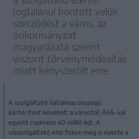
jogtalanul bontott velük
szerződést a város, az
önkormányzat
magyarázata szerint
viszont törvénymódosítás
miatt kényszerült erre.
A szolgáltató hatalmas összegű
kártérítést követelt a várostól, ÁFÁ-val
együtt csaknem 40 millió lejt. A
vízszolgáltató első fokon meg is nyerte a