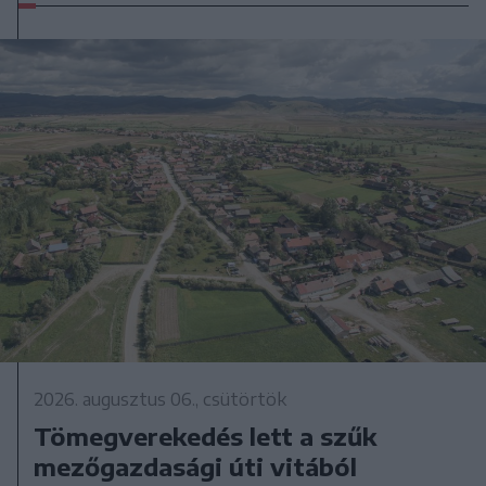
2026. augusztus 06., csütörtök
Tömegverekedés lett a szűk
mezőgazdasági úti vitából