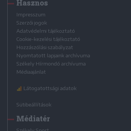
Hasznos
Impresszum
Szerzői jogok
Adatvédelmi tájékoztató
Cookie-kezelési tájékoztató
Hozzászólási szabályzat
Nyomtatott lapjaink archívuma
Székely Hírmondó archívuma
Médiaajánlat
Látogatottsági adatok
Sütibeállítások
Médiatér
Székely Sport