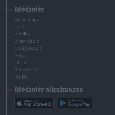
Médiatér
Székely Sport
Liget
Krónika
Bihari Napló
Erdélyi Napló
Főtér
Nőileg
Rádió GaGa
Jóállás
Médiatér alkalmazás