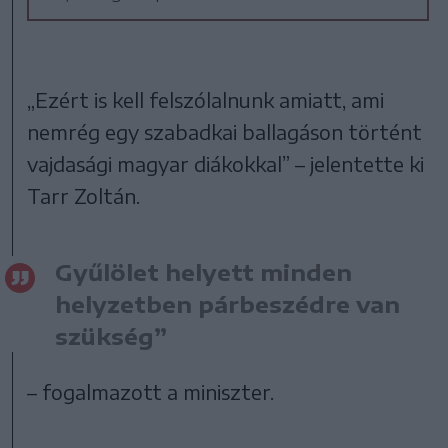
„Ezért is kell felszólalnunk amiatt, ami
nemrég egy szabadkai ballagáson történt
vajdasági magyar diákokkal” – jelentette ki
Tarr Zoltán.
Gyűlölet helyett minden
helyzetben párbeszédre van
szükség”
– fogalmazott a miniszter.