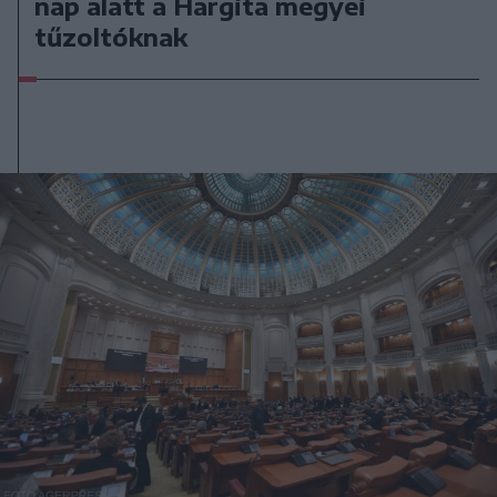
nap alatt a Hargita megyei
tűzoltóknak