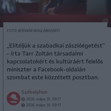
FOTÓ: BODNÁR BOGLÁRKA/MTI
„Elítéljük a szabadkai zászlóégetést”
– írta Tarr Zoltán társadalmi
kapcsolatokért és kultúráért felelős
miniszter a Facebook-oldalán
szombat este közzétett posztban.
Székelyhon
2026. május 31., 09:17
2026. május 31., 09:17