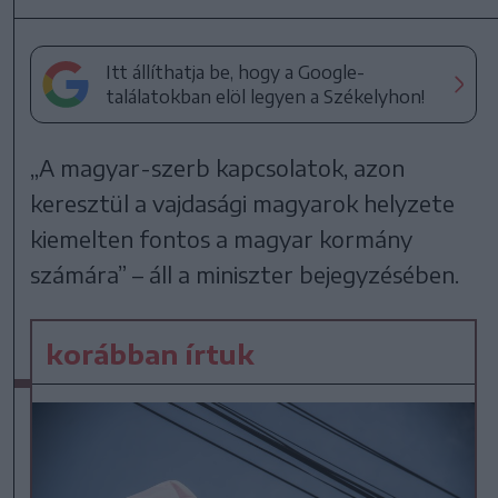
Itt állíthatja be, hogy a Google-
találatokban elöl legyen a Székelyhon!
„A magyar-szerb kapcsolatok, azon
keresztül a vajdasági magyarok helyzete
kiemelten fontos a magyar kormány
számára” – áll a miniszter bejegyzésében.
korábban írtuk