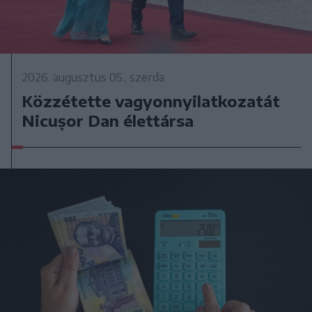
2026. augusztus 05., szerda
Közzétette vagyonnyilatkozatát
Nicușor Dan élettársa