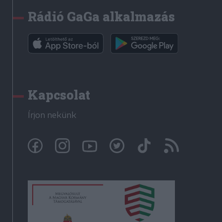
Rádió GaGa alkalmazás
Kapcsolat
Írjon nekünk