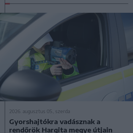
2026. augusztus 05., szerda
Gyorshajtókra vadásznak a
rendőrök Hargita megye útjain