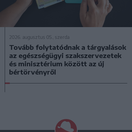
2026. augusztus 05., szerda
Tovább folytatódnak a tárgyalások
az egészségügyi szakszervezetek
és minisztérium között az új
bértörvényről