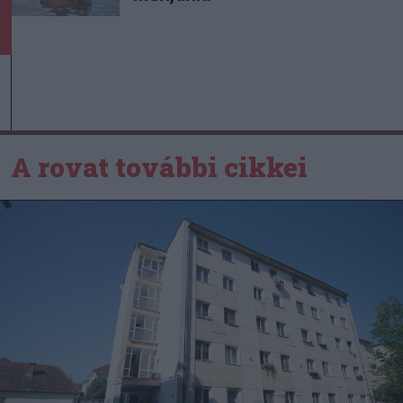
A rovat további cikkei