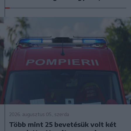
2026. augusztus 05., szerda
Több mint 25 bevetésük volt két