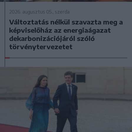
2026. augusztus 05., szerda
Változtatás nélkül szavazta meg a
képviselőház az energiaágazat
dekarbonizációjáról szóló
törvénytervezetet