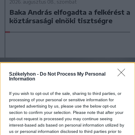
2026. augusztus 08., szombat
Baka András elfogadta a felkérést a
köztársasági elnöki tisztségre
Székelyhon -
Do Not Process My Personal
Information
If you wish to opt-out of the sale, sharing to third parties, or
processing of your personal or sensitive information for
targeted advertising by us, please use the below opt-out
section to confirm your selection. Please note that after your
opt-out request is processed you may continue seeing
interest-based ads based on personal information utilized by
us or personal information disclosed to third parties prior to