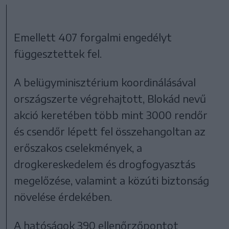
Emellett 407 forgalmi engedélyt
függesztettek fel.
A belügyminisztérium koordinálásával
országszerte végrehajtott, Blokád nevű
akció keretében több mint 3000 rendőr
és csendőr lépett fel összehangoltan az
erőszakos cselekmények, a
drogkereskedelem és drogfogyasztás
megelőzése, valamint a közúti biztonság
növelése érdekében.
A hatóságok 390 ellenőrzőpontot