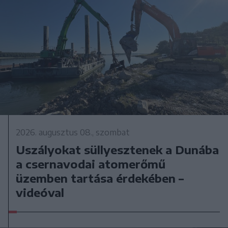
2026. augusztus 08., szombat
Uszályokat süllyesztenek a Dunába
a csernavodai atomerőmű
üzemben tartása érdekében –
videóval