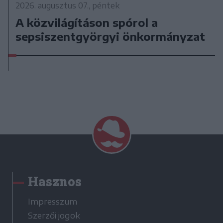
2026. augusztus 07., péntek
A közvilágításon spórol a
sepsiszentgyörgyi önkormányzat
Hasznos
Impresszum
Szerzői jogok