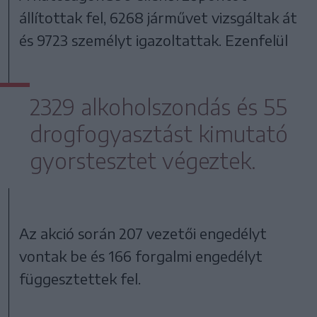
állítottak fel, 6268 járművet vizsgáltak át
és 9723 személyt igazoltattak. Ezenfelül
2329 alkoholszondás és 55
drogfogyasztást kimutató
gyorstesztet végeztek.
Az akció során 207 vezetői engedélyt
vontak be és 166 forgalmi engedélyt
függesztettek fel.