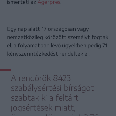
ismerteti az
Agerpres
.
Egy nap alatt 17 országosan vagy
nemzetközileg körözött személyt fogtak
el, a folyamatban lévő ügyekben pedig 71
kényszerintézkedést rendeltek el.
A rendőrök 8423
szabálysértési bírságot
szabtak ki a feltárt
jogsértések miatt,