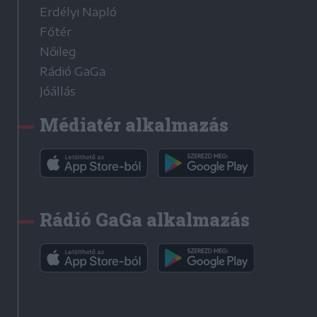
Erdélyi Napló
Főtér
Nőileg
Rádió GaGa
Jóállás
Médiatér alkalmazás
Rádió GaGa alkalmazás