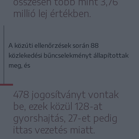
összesen több mint 3,76
millió lej értékben.
A közúti ellenőrzések során 88
közlekedési bűncselekményt állapítottak
meg, és
478 jogosítványt vontak
be, ezek közül 128-at
gyorshajtás, 27-et pedig
ittas vezetés miatt.