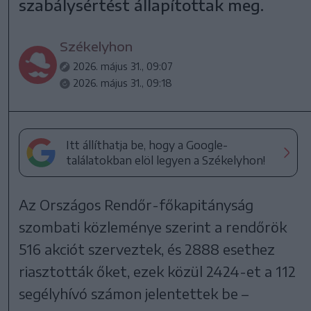
szabálysértést állapítottak meg.
Székelyhon
2026. május 31., 09:07
2026. május 31., 09:18
Itt állíthatja be, hogy a Google-
találatokban elöl legyen a Székelyhon!
Az Országos Rendőr-főkapitányság
szombati közleménye szerint a rendőrök
516 akciót szerveztek, és 2888 esethez
riasztották őket, ezek közül 2424-et a 112
segélyhívó számon jelentettek be –