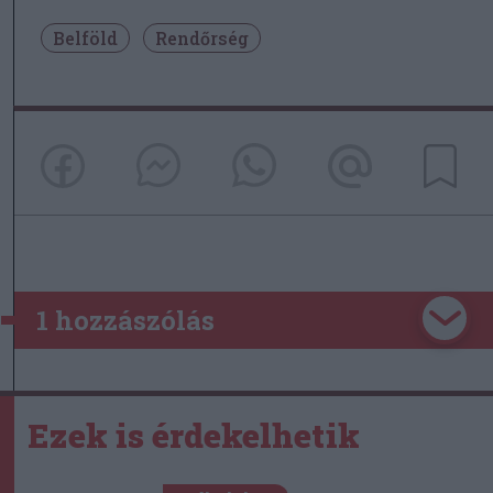
Belföld
Rendőrség
1 hozzászólás
Ezek is érdekelhetik