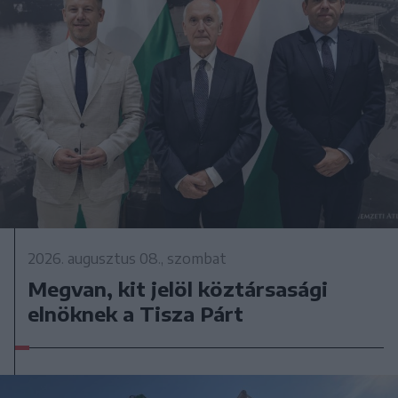
2026. augusztus 08., szombat
Megvan, kit jelöl köztársasági
elnöknek a Tisza Párt