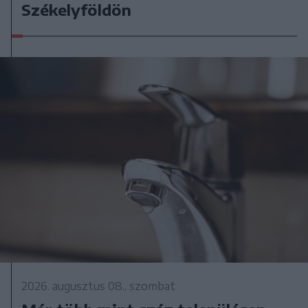
Székelyföldön
2026. augusztus 08., szombat