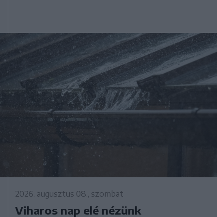
2026. augusztus 08., szombat
Viharos nap elé nézünk