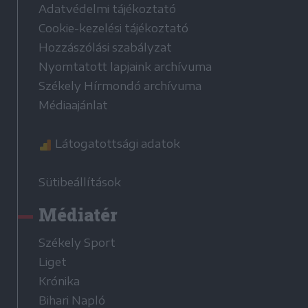
Adatvédelmi tájékoztató
Cookie-kezelési tájékoztató
Hozzászólási szabályzat
Nyomtatott lapjaink archívuma
Székely Hírmondó archívuma
Médiaajánlat
Látogatottsági adatok
Sütibeállítások
Médiatér
Székely Sport
Liget
Krónika
Bihari Napló