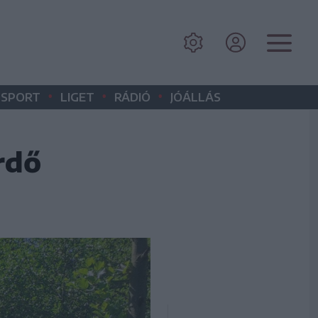
•
•
•
SPORT
LIGET
RÁDIÓ
JÓÁLLÁS
rdő