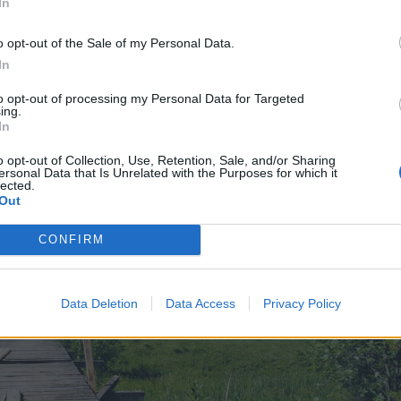
In
edig köveket fognak elhelyezni.
o opt-out of the Sale of my Personal Data.
In
to opt-out of processing my Personal Data for Targeted
ing.
In
o opt-out of Collection, Use, Retention, Sale, and/or Sharing
ersonal Data that Is Unrelated with the Purposes for which it
lected.
Out
CONFIRM
Data Deletion
Data Access
Privacy Policy