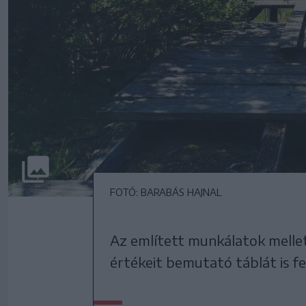
FOTÓ: BARABÁS HAJNAL
Az említett munkálatok mellet
értékeit bemutató táblát is fe