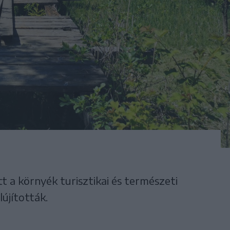
t a környék turisztikai és természeti
lújították.