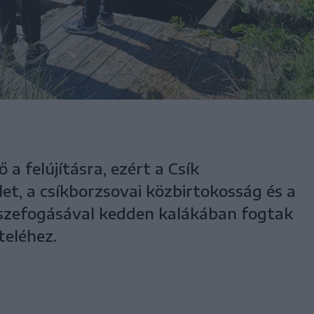
a felújításra, ezért a Csík
et, a csíkborzsovai közbirtokosság és a
szefogásával kedden kalákában fogtak
teléhez.