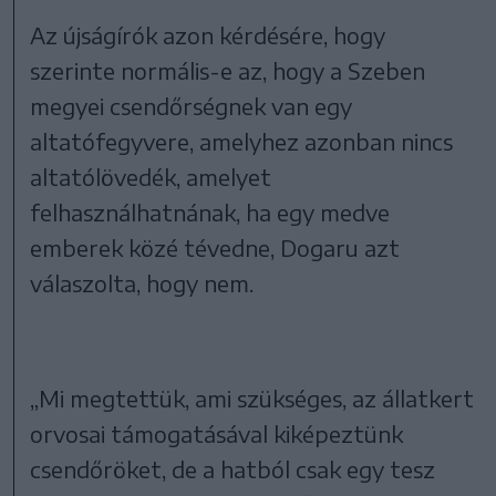
Az újságírók azon kérdésére, hogy
szerinte normális-e az, hogy a Szeben
megyei csendőrségnek van egy
altatófegyvere, amelyhez azonban nincs
altatólövedék, amelyet
felhasználhatnának, ha egy medve
emberek közé tévedne, Dogaru azt
válaszolta, hogy nem.
„Mi megtettük, ami szükséges, az állatkert
orvosai támogatásával kiképeztünk
csendőröket, de a hatból csak egy tesz