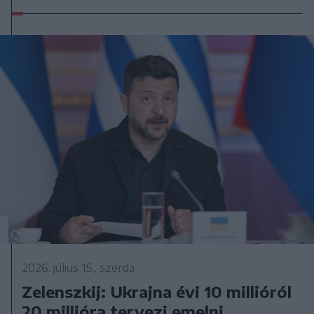
2026. július 15., szerda
Zelenszkij: Ukrajna évi 10 millióról
20 millióra tervezi emelni