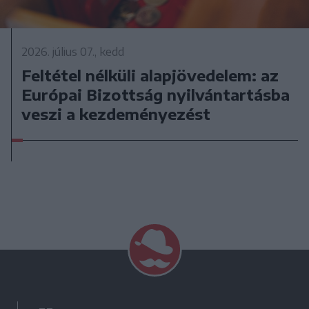
2026. július 07., kedd
Feltétel nélküli alapjövedelem: az
Európai Bizottság nyilvántartásba
veszi a kezdeményezést