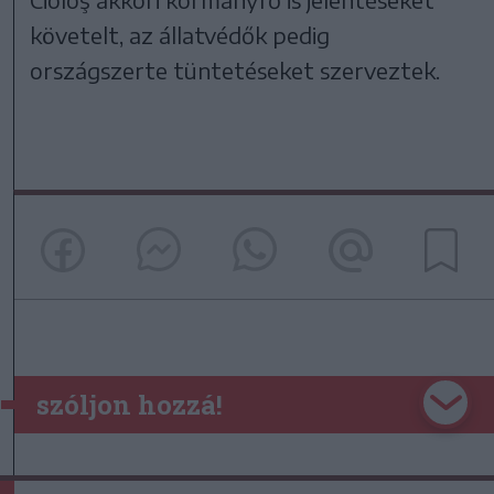
követelt, az állatvédők pedig
országszerte tüntetéseket szerveztek.
szóljon hozzá!