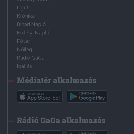
Liget
Krónika
Bihari Napló
Erdélyi Napló
Főtér
Nőileg
Rádió GaGa
Jóállás
Médiatér alkalmazás
Rádió GaGa alkalmazás