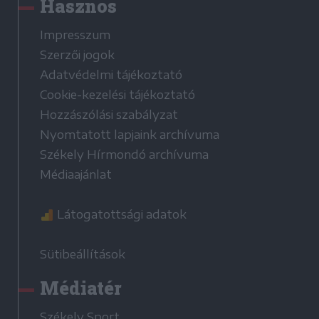
Hasznos
Impresszum
Szerzői jogok
Adatvédelmi tájékoztató
Cookie-kezelési tájékoztató
Hozzászólási szabályzat
Nyomtatott lapjaink archívuma
Székely Hírmondó archívuma
Médiaajánlat
Látogatottsági adatok
Sütibeállítások
Médiatér
Székely Sport