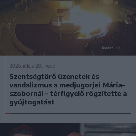
2026. július 28., kedd
Szentségtörő üzenetek és
vandalizmus a medjugorjei Mária-
szobornál – térfigyelő rögzítette a
gyújtogatást