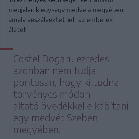
megjelenik egy-egy medve a megyében,
amely veszélyeztetheti az emberek
életét.
Costel Dogaru ezredes
azonban nem tudja
pontosan, hogy ki tudna
törvényes módon
altatólövedékkel elkábítani
egy medvét Szeben
megyében.