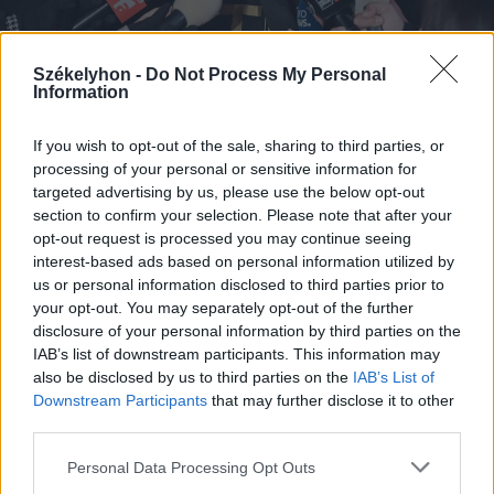
Székelyhon -
Do Not Process My Personal
Information
2026. augusztus 08., szombat
A Tate-testvérek szabadlábra
If you wish to opt-out of the sale, sharing to third parties, or
processing of your personal or sensitive information for
helyezését kérik ügyvédeik
targeted advertising by us, please use the below opt-out
section to confirm your selection. Please note that after your
opt-out request is processed you may continue seeing
interest-based ads based on personal information utilized by
us or personal information disclosed to third parties prior to
your opt-out. You may separately opt-out of the further
disclosure of your personal information by third parties on the
IAB’s list of downstream participants. This information may
also be disclosed by us to third parties on the
IAB’s List of
Downstream Participants
that may further disclose it to other
third parties.
Personal Data Processing Opt Outs