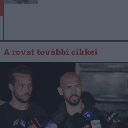
A rovat további cikkei