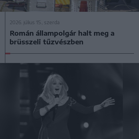
2026. július 15., szerda
Román állampolgár halt meg a
brüsszeli tűzvészben