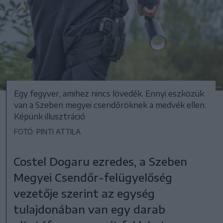
Egy fegyver, amihez nincs lövedék. Ennyi eszközük
van a Szeben megyei csendőröknek a medvék ellen.
Képünk illusztráció
FOTÓ: PINTI ATTILA
Costel Dogaru ezredes, a Szeben
Megyei Csendőr-felügyelőség
vezetője szerint az egység
tulajdonában van egy darab