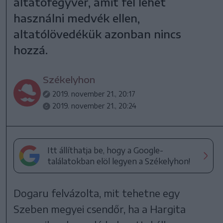
altatófegyver, amit fel lehet
használni medvék ellen,
altatólövedékük azonban nincs
hozzá.
Székelyhon
2019. november 21., 20:17
2019. november 21., 20:24
Itt állíthatja be, hogy a Google-
találatokban elöl legyen a Székelyhon!
Dogaru felvázolta, mit tehetne egy
Szeben megyei csendőr, ha a Hargita