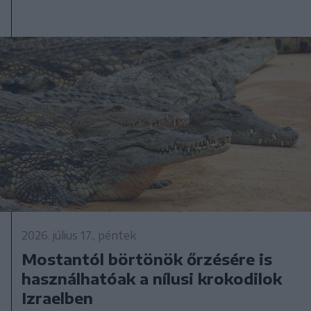
2026. július 17., péntek
Mostantól börtönök őrzésére is
használhatóak a nílusi krokodilok
Izraelben