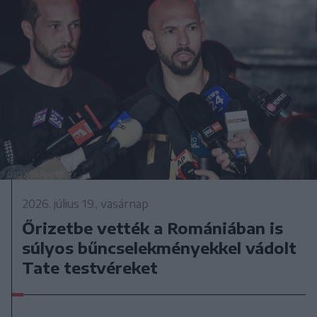
2026. július 19., vasárnap
Őrizetbe vették a Romániában is
súlyos bűncselekményekkel vádolt
Tate testvéreket