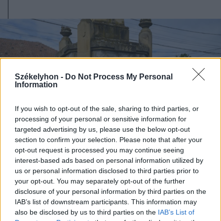
Székelyhon -
Do Not Process My Personal
Information
If you wish to opt-out of the sale, sharing to third parties, or
processing of your personal or sensitive information for
targeted advertising by us, please use the below opt-out
section to confirm your selection. Please note that after your
opt-out request is processed you may continue seeing
interest-based ads based on personal information utilized by
us or personal information disclosed to third parties prior to
your opt-out. You may separately opt-out of the further
2025. szeptember 06., szombat
disclosure of your personal information by third parties on the
Huszár- és katonadal-találkozó
IAB’s list of downstream participants. This information may
also be disclosed by us to third parties on the
IAB’s List of