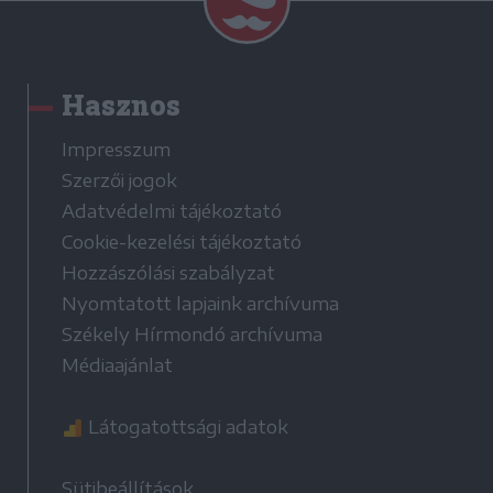
Hasznos
Impresszum
Szerzői jogok
Adatvédelmi tájékoztató
Cookie-kezelési tájékoztató
Hozzászólási szabályzat
Nyomtatott lapjaink archívuma
Székely Hírmondó archívuma
Médiaajánlat
Látogatottsági adatok
Sütibeállítások