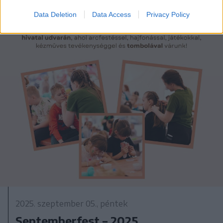
Data Deletion
Data Access
Privacy Policy
2025. szeptember 05., péntek
Septemberfest – 2025