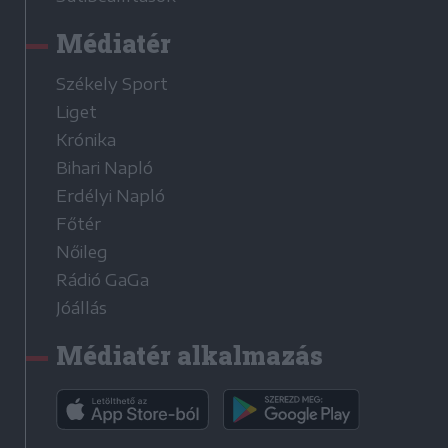
Médiatér
Székely Sport
Liget
Krónika
Bihari Napló
Erdélyi Napló
Főtér
Nőileg
Rádió GaGa
Jóállás
Médiatér alkalmazás