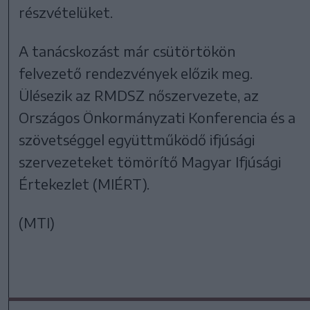
részvételüket.
A tanácskozást már csütörtökön
felvezető rendezvények előzik meg.
Ülésezik az RMDSZ nőszervezete, az
Országos Önkormányzati Konferencia és a
szövetséggel együttműködő ifjúsági
szervezeteket tömörítő Magyar Ifjúsági
Értekezlet (MIÉRT).
(MTI)