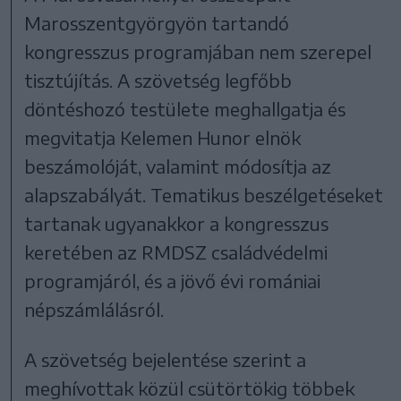
Marosszentgyörgyön tartandó
kongresszus programjában nem szerepel
tisztújítás. A szövetség legfőbb
döntéshozó testülete meghallgatja és
megvitatja Kelemen Hunor elnök
beszámolóját, valamint módosítja az
alapszabályát. Tematikus beszélgetéseket
tartanak ugyanakkor a kongresszus
keretében az RMDSZ családvédelmi
programjáról, és a jövő évi romániai
népszámlálásról.
A szövetség bejelentése szerint a
meghívottak közül csütörtökig többek