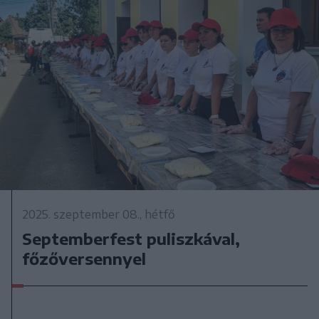
2025. szeptember 08., hétfő
Septemberfest puliszkával,
főzőversennyel