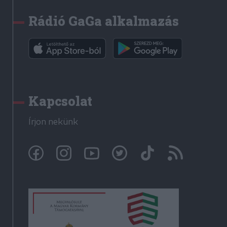
Rádió GaGa alkalmazás
Kapcsolat
Írjon nekünk