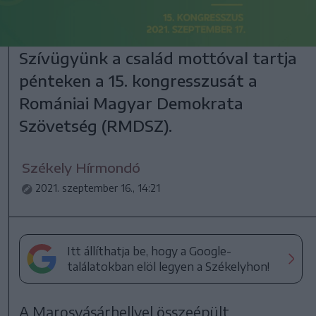
Szívügyünk a család mottóval tartja
pénteken a 15. kongresszusát a
Romániai Magyar Demokrata
Szövetség (RMDSZ).
Székely Hírmondó
2021. szeptember 16., 14:21
Itt állíthatja be, hogy a Google-
találatokban elöl legyen a Székelyhon!
A Marosvásárhellyel összeépült