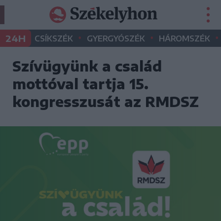
•
•
•
24H
CSÍKSZÉK
GYERGYÓSZÉK
HÁROMSZÉK
Szívügyünk a család
mottóval tartja 15.
kongresszusát az RMDSZ