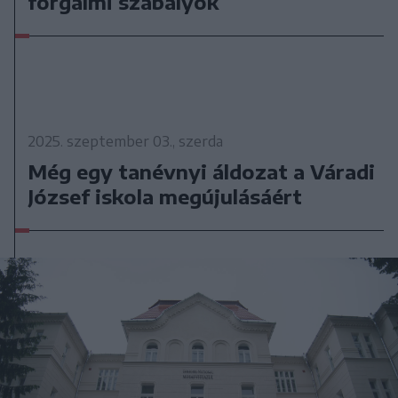
forgalmi szabályok
2025. szeptember 03., szerda
Még egy tanévnyi áldozat a Váradi
József iskola megújulásáért