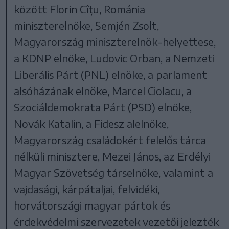
között Florin Cîțu, Románia
miniszterelnöke, Semjén Zsolt,
Magyarország miniszterelnök-helyettese,
a KDNP elnöke, Ludovic Orban, a Nemzeti
Liberális Párt (PNL) elnöke, a parlament
alsóházának elnöke, Marcel Ciolacu, a
Szociáldemokrata Párt (PSD) elnöke,
Novák Katalin, a Fidesz alelnöke,
Magyarország családokért felelős tárca
nélküli minisztere, Mezei János, az Erdélyi
Magyar Szövetség társelnöke, valamint a
vajdasági, kárpátaljai, felvidéki,
horvátországi magyar pártok és
érdekvédelmi szervezetek vezetői jelezték