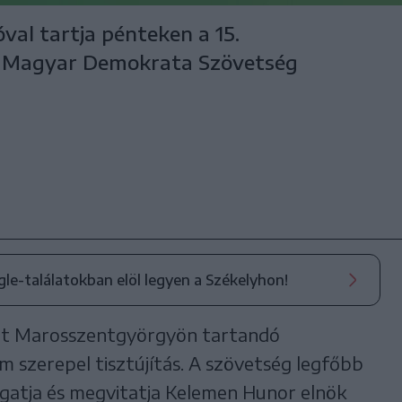
val tartja pénteken a 15.
i Magyar Demokrata Szövetség
ogle-találatokban elöl legyen a Székelyhon!
ült Marosszentgyörgyön tartandó
szerepel tisztújítás. A szövetség legfőbb
gatja és megvitatja Kelemen Hunor elnök