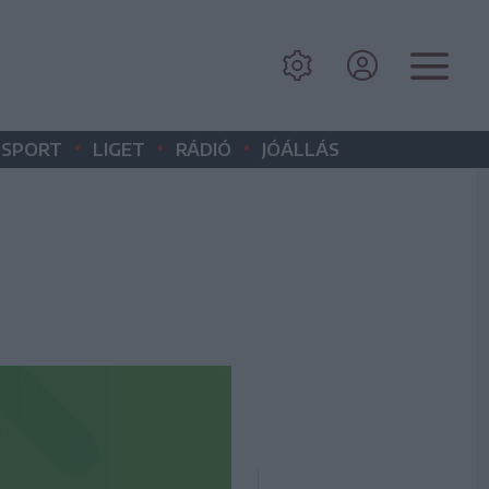
•
•
•
SPORT
LIGET
RÁDIÓ
JÓÁLLÁS
.