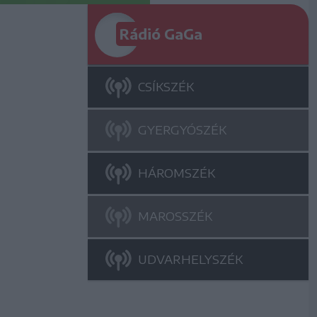
Rádió GaGa
CSÍKSZÉK
GYERGYÓSZÉK
HÁROMSZÉK
MAROSSZÉK
UDVARHELYSZÉK