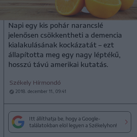
Napi egy kis pohár narancslé
jelenősen csökkentheti a demencia
kialakulásának kockázatát – ezt
állapította meg egy nagy léptékű,
hosszú távú amerikai kutatás.
Székely Hírmondó
2018. december 11., 09:41
Itt állíthatja be, hogy a Google-
találatokban elöl legyen a Székelyhon!