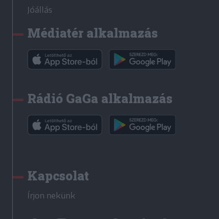
Jóállás
Médiatér alkalmazás
Rádió GaGa alkalmazás
Kapcsolat
Írjon nekünk