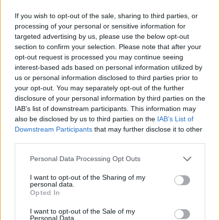
2025. szeptember 08., hétfő
If you wish to opt-out of the sale, sharing to third parties, or
Septemberfest puliszkával,
processing of your personal or sensitive information for
főzőversennyel
targeted advertising by us, please use the below opt-out
section to confirm your selection. Please note that after your
opt-out request is processed you may continue seeing
interest-based ads based on personal information utilized by
us or personal information disclosed to third parties prior to
your opt-out. You may separately opt-out of the further
disclosure of your personal information by third parties on the
IAB’s list of downstream participants. This information may
also be disclosed by us to third parties on the
IAB’s List of
Downstream Participants
that may further disclose it to other
third parties.
Personal Data Processing Opt Outs
I want to opt-out of the Sharing of my
personal data.
Opted In
I want to opt-out of the Sale of my
Personal Data.