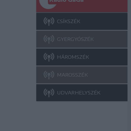
CSÍKSZÉK
GYERGYÓSZÉK
HÁROMSZÉK
MAROSSZÉK
UDVARHELYSZÉK