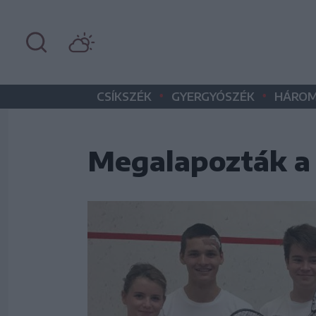
•
•
CSÍKSZÉK
GYERGYÓSZÉK
HÁROM
Megalapozták a