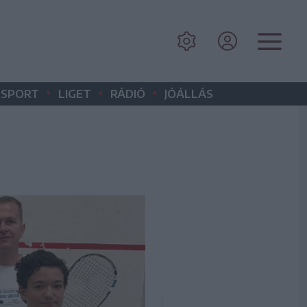
•
•
•
SPORT
LIGET
RÁDIÓ
JÓÁLLÁS