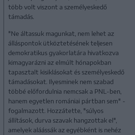
több volt viszont a személyeskedő
támadás.
"Ne áltassuk magunkat, nem lehet az
álláspontok ütköztetésének teljesen
demokratikus gyakorlatára hivatkozva
kimagyarázni az elmúlt hónapokban
tapasztalt kisiklásokat és személyeskedő
támadásokat. Ilyesminek nem szabad
többé előfordulnia nemcsak a PNL-ben,
hanem egyetlen romániai pártban sem" -
fogalmazott. Hozzátette, "súlyos
állítások, durva szavak hangzottak el",
amelyek aláássák az egyébként is nehéz