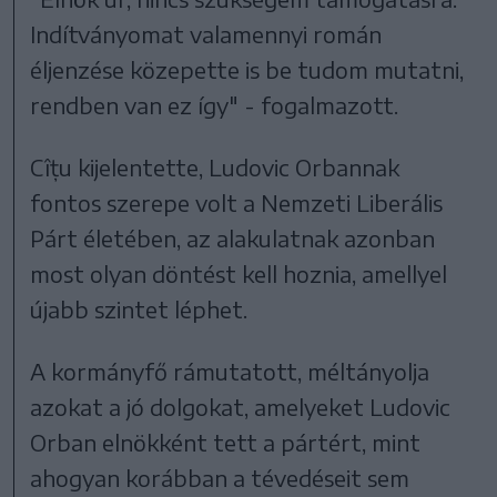
Indítványomat valamennyi román
éljenzése közepette is be tudom mutatni,
rendben van ez így" - fogalmazott.
Cîțu kijelentette, Ludovic Orbannak
fontos szerepe volt a Nemzeti Liberális
Párt életében, az alakulatnak azonban
most olyan döntést kell hoznia, amellyel
újabb szintet léphet.
A kormányfő rámutatott, méltányolja
azokat a jó dolgokat, amelyeket Ludovic
Orban elnökként tett a pártért, mint
ahogyan korábban a tévedéseit sem