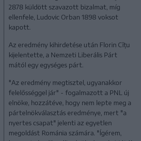
2878 küldött szavazott bizalmat, míg
ellenfele, Ludovic Orban 1898 voksot
kapott.
Az eredmény kihirdetése után Florin Cîțu
kijelentette, a Nemzeti Liberális Párt
mától egy egységes párt.
"Az eredmény megtisztel, ugyanakkor
felelősséggel jár" - fogalmazott a PNL új
elnöke, hozzátéve, hogy nem lepte meg a
pártelnökválasztás eredménye, mert "a
nyertes csapat" jelenti az egyetlen
megoldást Románia számára. "Ígérem,