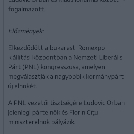
fogalmazott.
Előzmények:
Elkezdődött a bukaresti Romexpo
kiállítási központban a Nemzeti Liberális
Párt (PNL) kongresszusa, amelyen
megválasztják a nagyobbik kormánypárt
új elnökét.
A PNL vezetői tisztségére Ludovic Orban
jelenlegi pártelnök és Florin Cîţu
miniszterelnök pályázik.