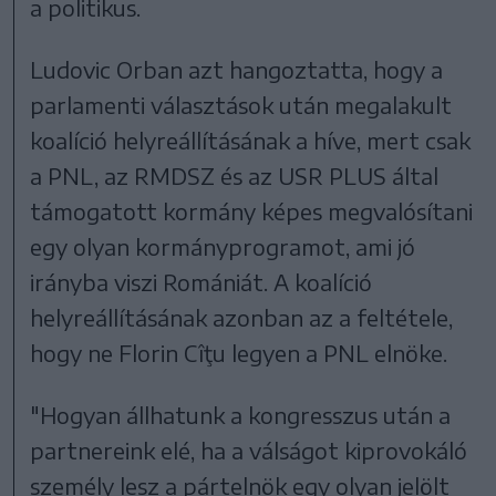
a politikus.
Ludovic Orban azt hangoztatta, hogy a
parlamenti választások után megalakult
koalíció helyreállításának a híve, mert csak
a PNL, az RMDSZ és az USR PLUS által
támogatott kormány képes megvalósítani
egy olyan kormányprogramot, ami jó
irányba viszi Romániát. A koalíció
helyreállításának azonban az a feltétele,
hogy ne Florin Cîţu legyen a PNL elnöke.
"Hogyan állhatunk a kongresszus után a
partnereink elé, ha a válságot kiprovokáló
személy lesz a pártelnök egy olyan jelölt