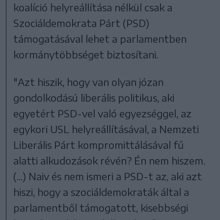
koalíció helyreállítása nélkül csak a
Szociáldemokrata Párt (PSD)
támogatásával lehet a parlamentben
kormánytöbbséget biztosítani.
"Azt hiszik, hogy van olyan józan
gondolkodású liberális politikus, aki
egyetért PSD-vel való egyezséggel, az
egykori USL helyreállításával, a Nemzeti
Liberális Párt kompromittálásával fű
alatti alkudozások révén? Én nem hiszem.
(...) Naiv és nem ismeri a PSD-t az, aki azt
hiszi, hogy a szociáldemokraták által a
parlamentből támogatott, kisebbségi