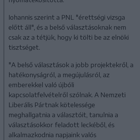
Iohannis szerint a PNL "érettségi vizsga
előtt áll", és a belső választásoknak nem
csak az a tétjük, hogy ki tölti be az elnöki
tisztséget.
"A belső választások a jobb projektekről, a
hatékonyságról, a megújulásról, az
emberekkel való újbóli
kapcsolatfelvételről szólnak. A Nemzeti
Liberális Pártnak kötelessége
meghallgatnia a választóit, tanulnia a
választásokkor feladott leckéből, és
alkalmazkodnia napjaink valós