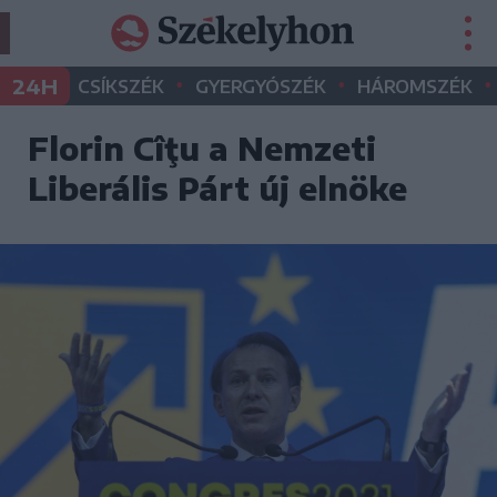
•
•
•
24H
CSÍKSZÉK
GYERGYÓSZÉK
HÁROMSZÉK
Florin Cîţu a Nemzeti
Liberális Párt új elnöke