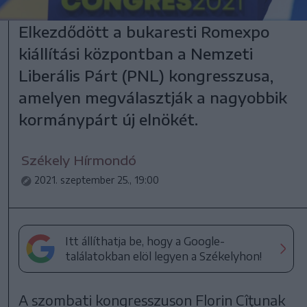
Elkezdődött a bukaresti Romexpo
kiállítási központban a Nemzeti
Liberális Párt (PNL) kongresszusa,
amelyen megválasztják a nagyobbik
kormánypárt új elnökét.
Székely Hírmondó
2021. szeptember 25., 19:00
Itt állíthatja be, hogy a Google-
találatokban elöl legyen a Székelyhon!
A szombati kongresszuson Florin Cîţunak