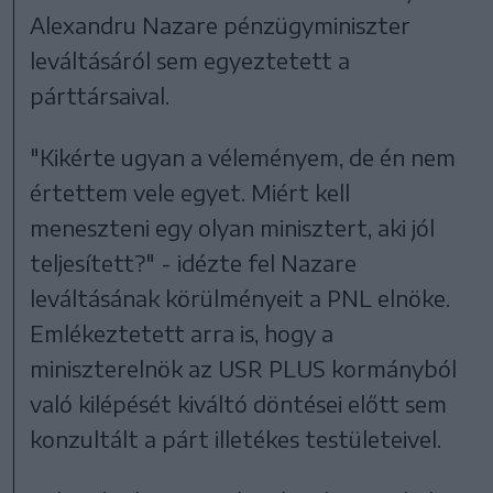
Alexandru Nazare pénzügyminiszter
leváltásáról sem egyeztetett a
párttársaival.
"Kikérte ugyan a véleményem, de én nem
értettem vele egyet. Miért kell
meneszteni egy olyan minisztert, aki jól
teljesített?" - idézte fel Nazare
leváltásának körülményeit a PNL elnöke.
Emlékeztetett arra is, hogy a
miniszterelnök az USR PLUS kormányból
való kilépését kiváltó döntései előtt sem
konzultált a párt illetékes testületeivel.