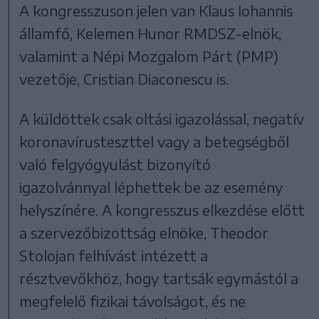
A kongresszuson jelen van Klaus Iohannis
államfő, Kelemen Hunor RMDSZ-elnök,
valamint a Népi Mozgalom Párt (PMP)
vezetője, Cristian Diaconescu is.
A küldöttek csak oltási igazolással, negatív
koronavírusteszttel vagy a betegségből
való felgyógyulást bizonyító
igazolvánnyal léphettek be az esemény
helyszínére. A kongresszus elkezdése előtt
a szervezőbizottság elnöke, Theodor
Stolojan felhívást intézett a
résztvevőkhöz, hogy tartsák egymástól a
megfelelő fizikai távolságot, és ne