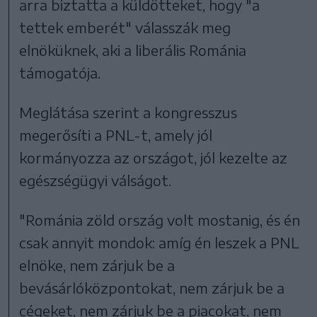
arra biztatta a küldötteket, hogy "a
tettek emberét" válasszák meg
elnöküknek, aki a liberális Románia
támogatója.
Meglátása szerint a kongresszus
megerősíti a PNL-t, amely jól
kormányozza az országot, jól kezelte az
egészségügyi válságot.
"Románia zöld ország volt mostanig, és én
csak annyit mondok: amíg én leszek a PNL
elnöke, nem zárjuk be a
bevásárlóközpontokat, nem zárjuk be a
cégeket, nem zárjuk be a piacokat, nem