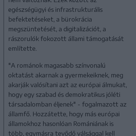
egészségügyi és infrastrukturális
befektetéseket, a bürokrácia
megszüntetését, a digitalizációt, a
rászorulók fokozott állami támogatását
említette.
"A románok magasabb színvonalú
oktatást akarnak a gyermekeiknek, meg
akarják valósítani azt az európai álmukat,
hogy egy szabad és demokratikus jóléti
társadalomban éljenek" - fogalmazott az
államfő. Hozzátette, hogy más európai
államokhoz hasonlóan Romániának is
több, egymásra tevődő válsággal kell