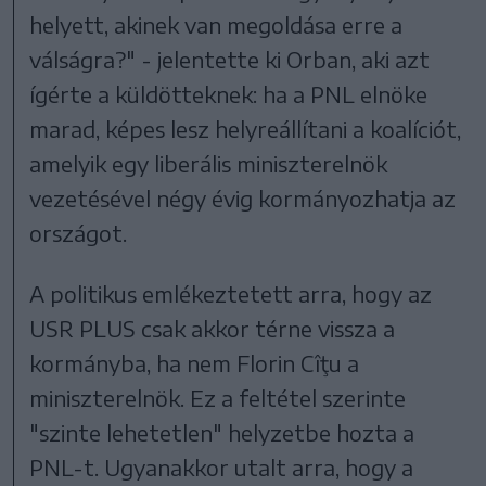
helyett, akinek van megoldása erre a
válságra?" - jelentette ki Orban, aki azt
ígérte a küldötteknek: ha a PNL elnöke
marad, képes lesz helyreállítani a koalíciót,
amelyik egy liberális miniszterelnök
vezetésével négy évig kormányozhatja az
országot.
A politikus emlékeztetett arra, hogy az
USR PLUS csak akkor térne vissza a
kormányba, ha nem Florin Cîţu a
miniszterelnök. Ez a feltétel szerinte
"szinte lehetetlen" helyzetbe hozta a
PNL-t. Ugyanakkor utalt arra, hogy a