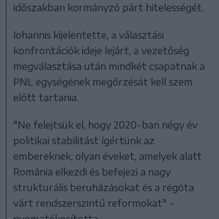
időszakban kormányzó párt hitelességét.
Iohannis kijelentette, a választási
konfrontációk ideje lejárt, a vezetőség
megválasztása után mindkét csapatnak a
PNL egységének megőrzésát kell szem
előtt tartania.
"Ne felejtsük el, hogy 2020-ban négy év
politikai stabilitást ígértünk az
embereknek, olyan éveket, amelyek alatt
Románia elkezdi és befejezi a nagy
strukturális beruházásokat és a régóta
várt rendszerszintű reformokat" -
nyomatékosította.