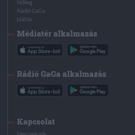
Nőileg
Rádió GaGa
Jóállás
Médiatér alkalmazás
Rádió GaGa alkalmazás
Kapcsolat
Írjon nekünk