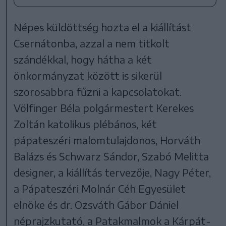
Népes küldöttség hozta el a kiállítást
Csernátonba, azzal a nem titkolt
szándékkal, hogy hátha a két
önkormányzat között is sikerül
szorosabbra fűzni a kapcsolatokat.
Völfinger Béla polgármestert Kerekes
Zoltán katolikus plébános, két
pápateszéri malomtulajdonos, Horváth
Balázs és Schwarz Sándor, Szabó Melitta
designer, a kiállítás tervezője, Nagy Péter,
a Pápateszéri Molnár Céh Egyesület
elnöke és dr. Ozsváth Gábor Dániel
néprajzkutató, a Patakmalmok a Kárpát-