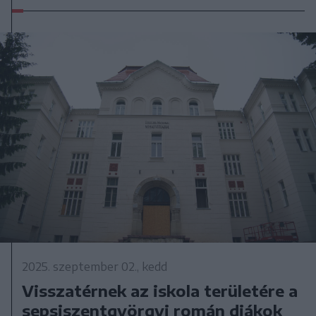
2025. szeptember 02., kedd
Visszatérnek az iskola területére a
sepsiszentgyörgyi román diákok