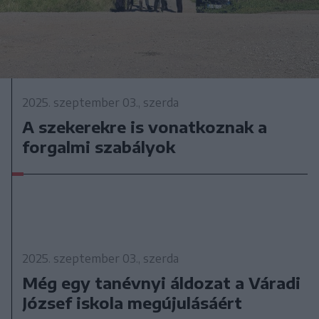
2025. szeptember 03., szerda
A szekerekre is vonatkoznak a
forgalmi szabályok
2025. szeptember 03., szerda
Még egy tanévnyi áldozat a Váradi
József iskola megújulásáért