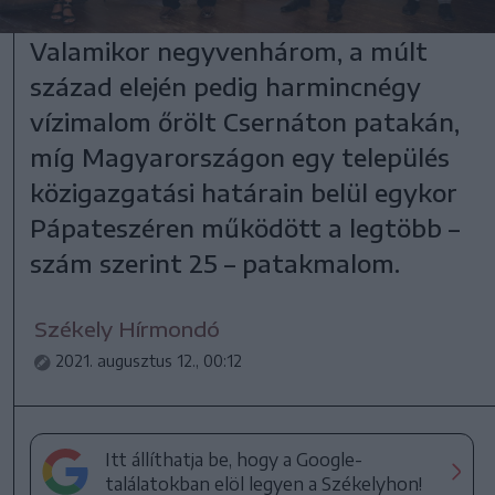
Valamikor negyvenhárom, a múlt
század elején pedig harmincnégy
vízimalom őrölt Csernáton patakán,
míg Magyarországon egy település
közigazgatási határain belül egykor
Pápateszéren működött a legtöbb –
szám szerint 25 – patakmalom.
Székely Hírmondó
2021. augusztus 12., 00:12
Itt állíthatja be, hogy a Google-
találatokban elöl legyen a Székelyhon!