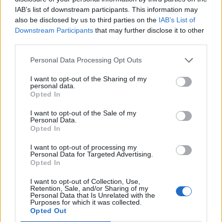
IAB’s list of downstream participants. This information may
also be disclosed by us to third parties on the
IAB’s List of
2025. szeptember 08., hétfő
Downstream Participants
that may further disclose it to other
third parties.
Septemberfest puliszkával,
főzőversennyel
Personal Data Processing Opt Outs
I want to opt-out of the Sharing of my
personal data.
Opted In
I want to opt-out of the Sale of my
Personal Data.
Opted In
I want to opt-out of processing my
Personal Data for Targeted Advertising.
Opted In
I want to opt-out of Collection, Use,
Retention, Sale, and/or Sharing of my
Personal Data that Is Unrelated with the
Purposes for which it was collected.
Opted Out