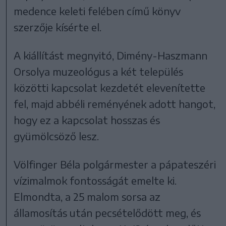
medence keleti felében című könyv
szerzője kísérte el.
A kiállítást megnyitó, Dimény-Haszmann
Orsolya muzeológus a két település
közötti kapcsolat kezdetét elevenítette
fel, majd abbéli reményének adott hangot,
hogy ez a kapcsolat hosszas és
gyümölcsöző lesz.
Völfinger Béla polgármester a pápateszéri
vízimalmok fontosságát emelte ki.
Elmondta, a 25 malom sorsa az
államosítás után pecsételődött meg, és