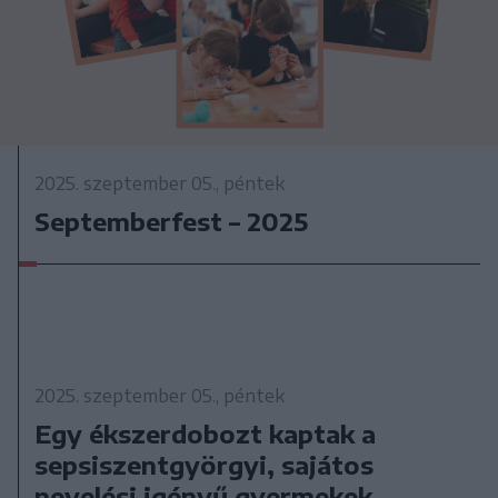
2025. szeptember 05., péntek
Septemberfest – 2025
2025. szeptember 05., péntek
Egy ékszerdobozt kaptak a
sepsiszentgyörgyi, sajátos
nevelési igényű gyermekek