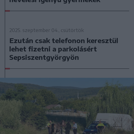
2025. szeptember 04., csütörtök
Ezután csak telefonon keresztül
lehet fizetni a parkolásért
Sepsiszentgyörgyön