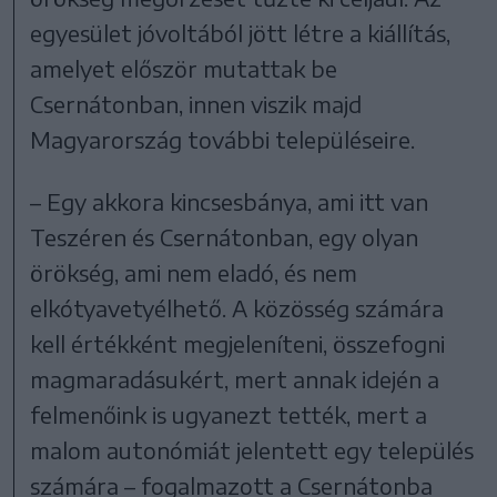
egyesület jóvoltából jött létre a kiállítás,
amelyet először mutattak be
Csernátonban, innen viszik majd
Magyarország további településeire.
– Egy akkora kincsesbánya, ami itt van
Teszéren és Csernátonban, egy olyan
örökség, ami nem eladó, és nem
elkótyavetyélhető. A közösség számára
kell értékként megjeleníteni, összefogni
magmaradásukért, mert annak idején a
felmenőink is ugyanezt tették, mert a
malom autonómiát jelentett egy település
számára – fogalmazott a Csernátonba