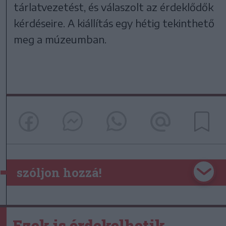
tárlatvezetést, és válaszolt az érdeklődők
kérdéseire. A kiállítás egy hétig tekinthető
meg a múzeumban.
szóljon hozzá!
Ezek is érdekelhetik