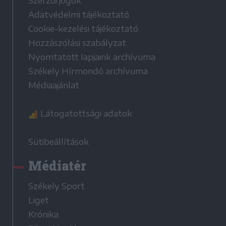
Szerzői jogok
Adatvédelmi tájékoztató
Cookie-kezelési tájékoztató
Hozzászólási szabályzat
Nyomtatott lapjaink archívuma
Székely Hírmondó archívuma
Médiaajánlat
Látogatottsági adatok
Sütibeállítások
Médiatér
Székely Sport
Liget
Krónika