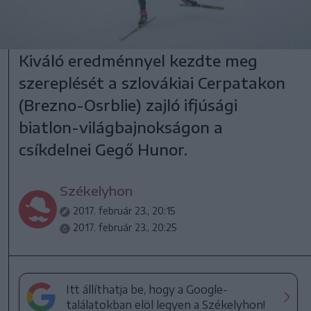
Kiváló eredménnyel kezdte meg
szereplését a szlovákiai Cerpatakon
(Brezno-Osrblie) zajló ifjúsági
biatlon-világbajnokságon a
csíkdelnei Gegő Hunor.
Székelyhon
2017. február 23., 20:15
2017. február 23., 20:25
Itt állíthatja be, hogy a Google-
találatokban elöl legyen a Székelyhon!