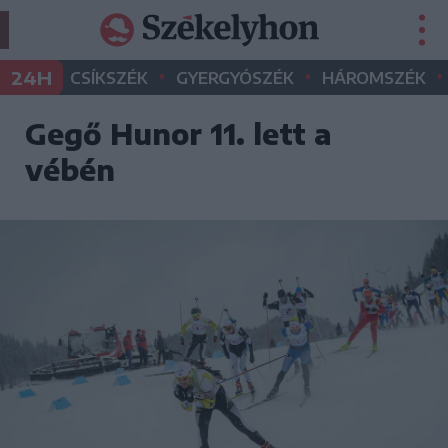
•
•
•
24H
CSÍKSZÉK
GYERGYÓSZÉK
HÁROMSZÉK
Gegő Hunor 11. lett a
vébén