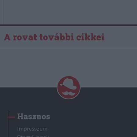
A rovat további cikkei
Hasznos
Impresszum