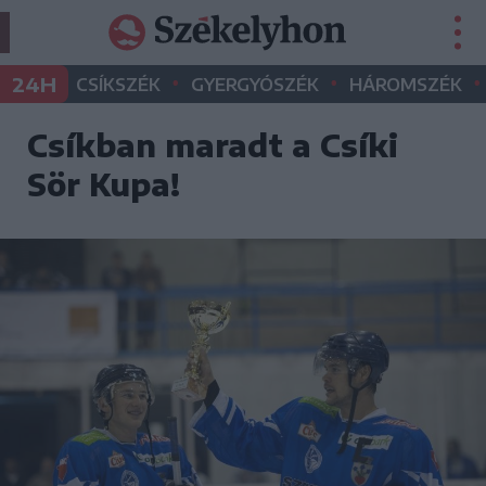
•
•
•
24H
CSÍKSZÉK
GYERGYÓSZÉK
HÁROMSZÉK
Csíkban maradt a Csíki
Sör Kupa!