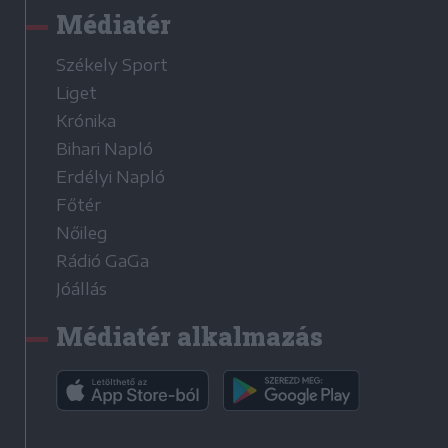
Médiatér
Székely Sport
Liget
Krónika
Bihari Napló
Erdélyi Napló
Főtér
Nőileg
Rádió GaGa
Jóállás
Médiatér alkalmazás