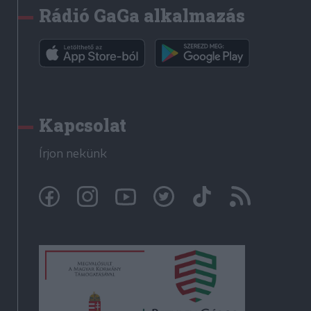
Rádió GaGa alkalmazás
Kapcsolat
Írjon nekünk