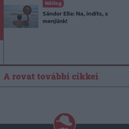
Nőileg
Sándor Ella: Na, indíts, s
menjünk!
A rovat további cikkei