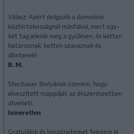
Válasz: Azért dolgozik a domokosi
közbirtokosságnál másfalusi, mert egy-
két tag jelenik meg a gyűlésen, és ketten
határoznak, ketten szavaznak és
döntenek!
B. M.
Stecbauer Ibolyának üzenem, hogy
elveszített mappáját az ékszerészetben
átveheti.
Ismeretlen
Gratulálok és köszönetemet fejezem ki