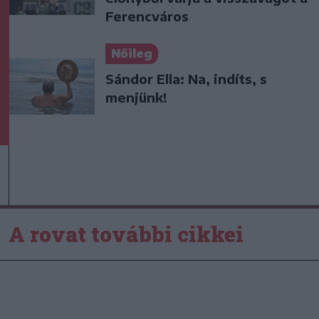
Ferencváros
Nőileg
Sándor Ella: Na, indíts, s
menjünk!
A rovat további cikkei