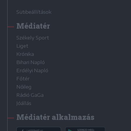
Sütibeállítások
Médiatér
Székely Sport
Liget
Krónika
Bihari Napló
Erdélyi Napló
Főtér
Nőileg
Rádió GaGa
Jóállás
Médiatér alkalmazás