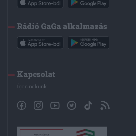
Rádió GaGa alkalmazás
Kapcsolat
Írjon nekünk