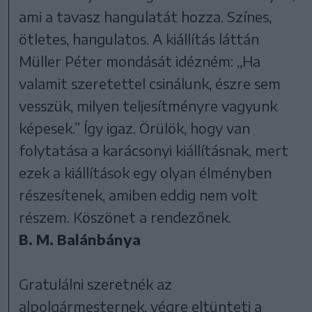
ami a tavasz hangulatát hozza. Színes,
ötletes, hangulatos. A kiállítás láttán
Müller Péter mondását idézném: ,,Ha
valamit szeretettel csinálunk, észre sem
vesszük, milyen teljesítményre vagyunk
képesek.” Így igaz. Örülök, hogy van
folytatása a karácsonyi kiállításnak, mert
ezek a kiállítások egy olyan élményben
részesítenek, amiben eddig nem volt
részem. Köszönet a rendezőnek.
B. M. Balánbánya
Gratulálni szeretnék az
alpolgármesternek, végre eltünteti a