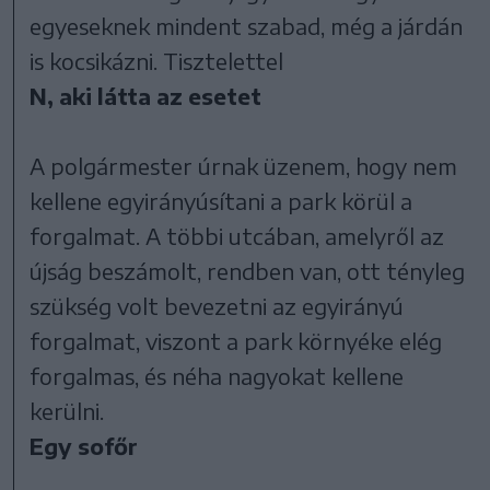
egyeseknek mindent szabad, még a járdán
is kocsikázni. Tisztelettel
N, aki látta az esetet
A polgármester úrnak üzenem, hogy nem
kellene egyirányúsítani a park körül a
forgalmat. A többi utcában, amelyről az
újság beszámolt, rendben van, ott tényleg
szükség volt bevezetni az egyirányú
forgalmat, viszont a park környéke elég
forgalmas, és néha nagyokat kellene
kerülni.
Egy sofőr