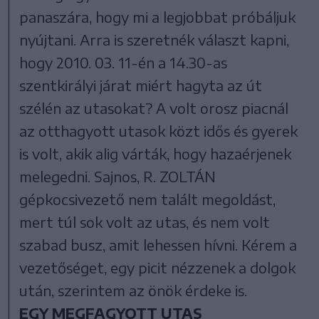
panaszára, hogy mi a legjobbat próbáljuk
nyújtani. Arra is szeretnék választ kapni,
hogy 2010. 03. 11-én a 14.30-as
szentkirályi járat miért hagyta az út
szélén az utasokat? A volt orosz piacnál
az otthagyott utasok közt idős és gyerek
is volt, akik alig várták, hogy hazaérjenek
melegedni. Sajnos, R. ZOLTÁN
gépkocsivezető nem talált megoldást,
mert túl sok volt az utas, és nem volt
szabad busz, amit lehessen hívni. Kérem a
vezetőséget, egy picit nézzenek a dolgok
után, szerintem az önök érdeke is.
EGY MEGFAGYOTT UTAS