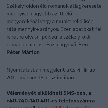
Székelyföldön élő románok átlagkeresete
mennyivel nagyobb az itt élő
magyarokénál vagy a munkanélküliségi
ráta mennyire arányos. Ezen adatokat fel
lehetne olvasni például a székelyföldi
románok maroshévízi nagygyűlésén.
Péter Márton
Nyomtatásban megjelent a Csíki Hírlap
2010. március 16-ei számában.
Véleményét elküldheti SMS-ben, a
+40-740-140 401
-es telefonszámra