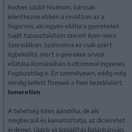
Kedves szülő! Kívánom, bárcsak
jelentkezne ebben a rovatban az a
fogorvos, aki ingyen ellátja a gyerekeket.
Saját tapasztalatom szerint ilyen nincs
Szeredában. Számomra ez csak azért
égbekiáltó, mert a gyerekek orvosi
ellátása Romániában tudtommal ingyenes.
Fogászatilag is. Én személyesen, eddig még
mindig kellett fizessek a fiam kezeléséért.
Ismeretlen
A tehetség Isten ajándéka, de aki
megbecsüli és kamatoztatja, az dicséretet
érdemel. Újabb virágkiállítás Balánbányán,