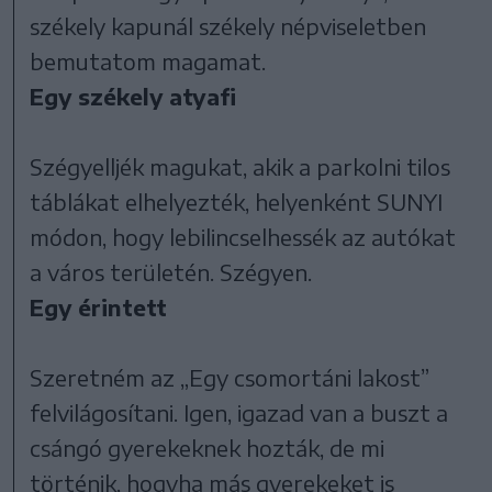
székely kapunál székely népviseletben
bemutatom magamat.
Egy székely atyafi
Szégyelljék magukat, akik a parkolni tilos
táblákat elhelyezték, helyenként SUNYI
módon, hogy lebilincselhessék az autókat
a város területén. Szégyen.
Egy érintett
Szeretném az „Egy csomortáni lakost”
felvilágosítani. Igen, igazad van a buszt a
csángó gyerekeknek hozták, de mi
történik, hogyha más gyerekeket is