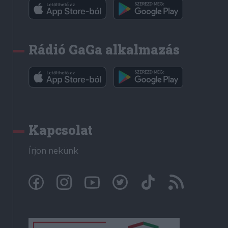
Rádió GaGa alkalmazás
Kapcsolat
Írjon nekünk