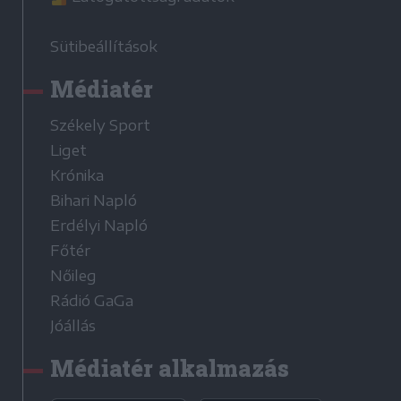
Sütibeállítások
Médiatér
Székely Sport
Liget
Krónika
Bihari Napló
Erdélyi Napló
Főtér
Nőileg
Rádió GaGa
Jóállás
Médiatér alkalmazás