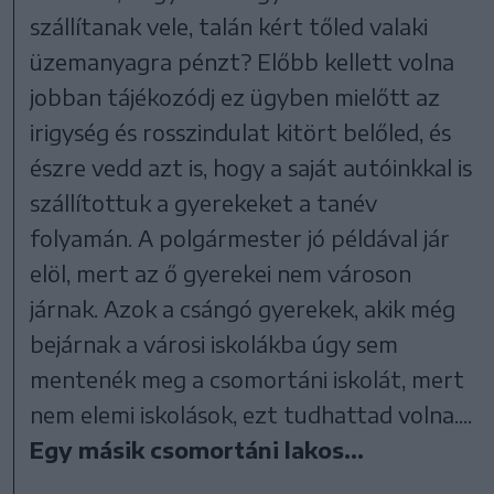
szállítanak vele, talán kért tőled valaki
üzemanyagra pénzt? Előbb kellett volna
jobban tájékozódj ez ügyben mielőtt az
irigység és rosszindulat kitört belőled, és
észre vedd azt is, hogy a saját autóinkkal is
szállítottuk a gyerekeket a tanév
folyamán. A polgármester jó példával jár
elöl, mert az ő gyerekei nem városon
járnak. Azok a csángó gyerekek, akik még
bejárnak a városi iskolákba úgy sem
mentenék meg a csomortáni iskolát, mert
nem elemi iskolások, ezt tudhattad volna....
Egy másik csomortáni lakos...