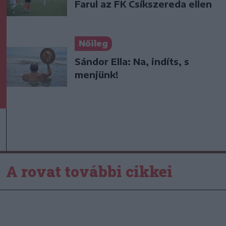
Farul az FK Csíkszereda ellen
Nőileg
Sándor Ella: Na, indíts, s
menjünk!
A rovat további cikkei