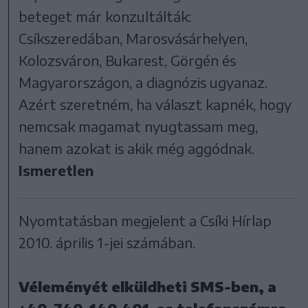
beteget már konzultálták:
Csíkszeredában, Marosvásárhelyen,
Kolozsváron, Bukarest, Görgén és
Magyarországon, a diagnózis ugyanaz.
Azért szeretném, ha választ kapnék, hogy
nemcsak magamat nyugtassam meg,
hanem azokat is akik még aggódnak.
Ismeretlen
Nyomtatásban megjelent a Csíki Hírlap
2010. április 1-jei számában.
Véleményét elküldheti SMS-ben, a