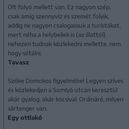
Olt folyó mellett van. Ez nagyon szép,
csak amíg szennyvíz és szemét folyik,
addig ne nagyon csalogassuk a turistákat,
mert néha a helybeliek is (az illattól)
nehezen tudnak közlekedni mellette, nem
hogy sétálni.
Tavasz
Szőke Domokos figyelmébe! Legyen szíves
és közlekedjen a Somlyó utcán keresztül
akár gyalog, akár kocsival. Ordináré, milyen
sártenger van.
Egy ottlakó