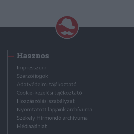
Hasznos
Impresszum
Szerzői jogok
Adatvédelmi tájékoztató
Cookie-kezelési tájékoztató
Hozzászólási szabályzat
Nyomtatott lapjaink archívuma
Székely Hírmondó archívuma
Médiaajánlat