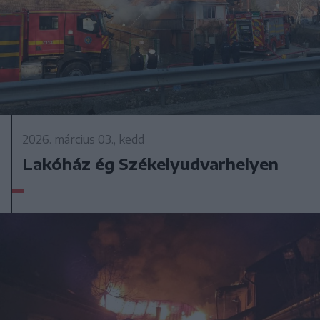
2026. március 03., kedd
Lakóház ég Székelyudvarhelyen