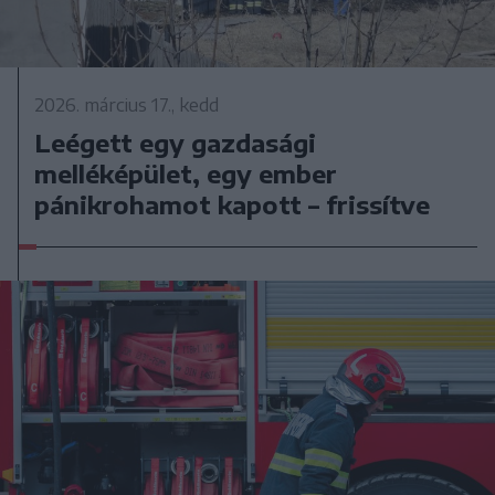
2026. március 17., kedd
Leégett egy gazdasági
melléképület, egy ember
pánikrohamot kapott – frissítve