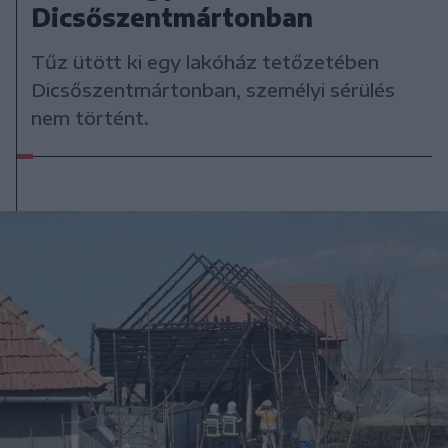
Dicsőszentmártonban
Tűz ütött ki egy lakóház tetőzetében
Dicsőszentmártonban, személyi sérülés
nem történt.