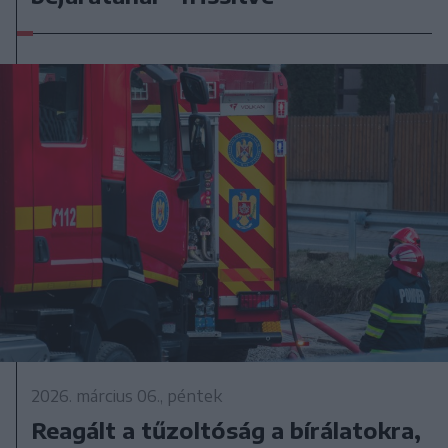
2026. március 06., péntek
Reagált a tűzoltóság a bírálatokra,