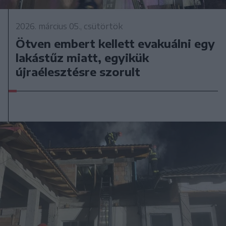
2026. március 05., csütörtök
Ötven embert kellett evakuálni egy
lakástűz miatt, egyikük
újraélesztésre szorult