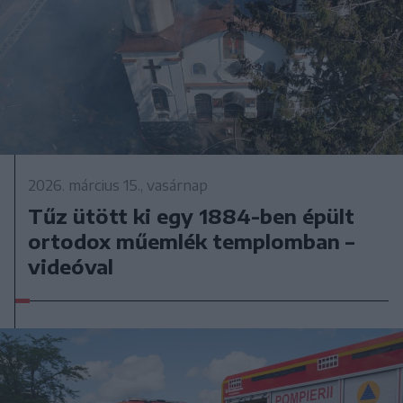
2026. március 15., vasárnap
Tűz ütött ki egy 1884-ben épült
ortodox műemlék templomban –
videóval