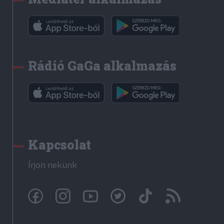
Rádió GaGa alkalmazás
Kapcsolat
Írjon nekünk