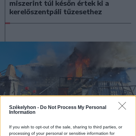
miszerint túl későn értek ki a
kerelőszentpáli tűzesethez
Székelyhon -
Do Not Process My Personal
Information
If you wish to opt-out of the sale, sharing to third parties, or
processing of your personal or sensitive information for