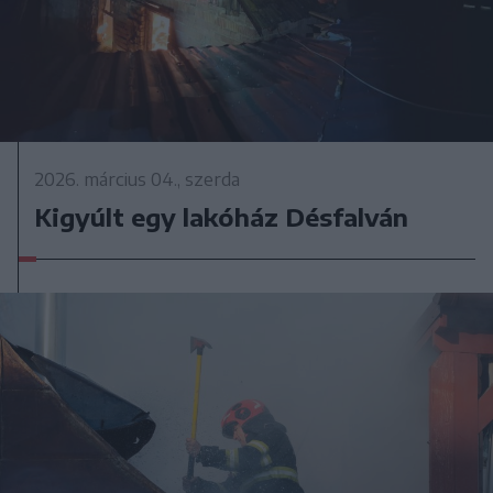
2026. március 04., szerda
Kigyúlt egy lakóház Désfalván