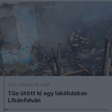
2026. március 10., kedd
Tűz ütött ki egy lakóházban
Libánfalván