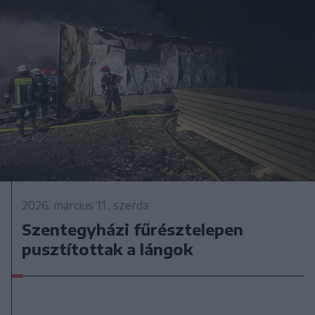
2026. március 11., szerda
Szentegyházi fűrésztelepen
pusztítottak a lángok