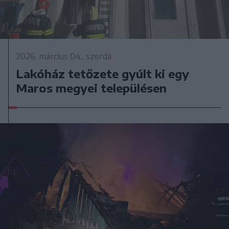
2026. március 04., szerda
Lakóház tetőzete gyúlt ki egy
Maros megyei településen