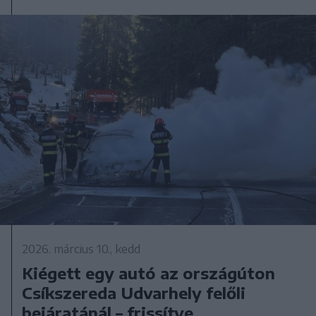
2026. március 10., kedd
Kiégett egy autó az országúton
Csíkszereda Udvarhely felőli
bejáratánál – frissítve