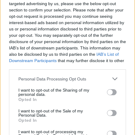
targeted advertising by us, please use the below opt-out
2026. március 06., péntek
section to confirm your selection. Please note that after your
Lakóház égett le Kerelőszentpálon
opt-out request is processed you may continue seeing
interest-based ads based on personal information utilized by
us or personal information disclosed to third parties prior to
your opt-out. You may separately opt-out of the further
disclosure of your personal information by third parties on the
IAB’s list of downstream participants. This information may
also be disclosed by us to third parties on the
IAB’s List of
Downstream Participants
that may further disclose it to other
third parties.
Personal Data Processing Opt Outs
I want to opt-out of the Sharing of my
personal data.
Opted In
I want to opt-out of the Sale of my
Personal Data.
Opted In
I want to opt-out of processing my