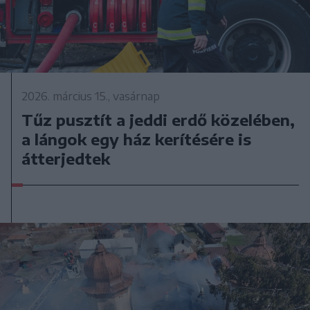
2026. március 15., vasárnap
Tűz pusztít a jeddi erdő közelében,
a lángok egy ház kerítésére is
átterjedtek