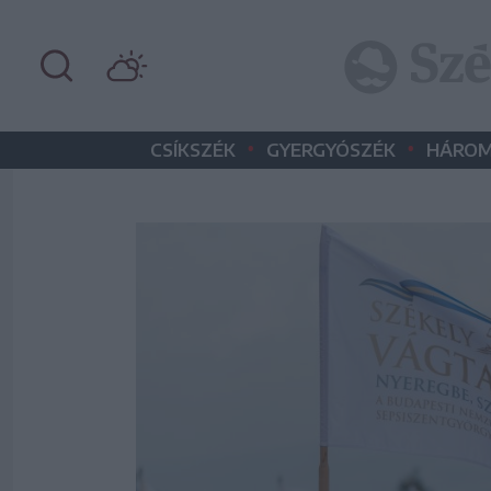
•
•
CSÍKSZÉK
GYERGYÓSZÉK
HÁROM