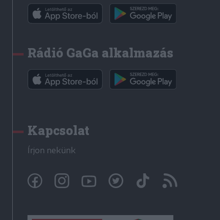
Rádió GaGa alkalmazás
Kapcsolat
Írjon nekünk