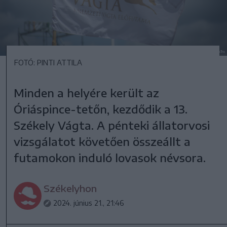
FOTÓ: PINTI ATTILA
Minden a helyére került az
Óriáspince-tetőn, kezdődik a 13.
Székely Vágta. A pénteki állatorvosi
vizsgálatot követően összeállt a
futamokon induló lovasok névsora.
Székelyhon
2024. június 21., 21:46