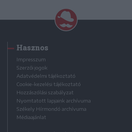
Hasznos
Impresszum
Szerzői jogok
Adatvédelmi tájékoztató
Cookie-kezelési tájékoztató
Hozzászólási szabályzat
Nyomtatott lapjaink archívuma
Székely Hírmondó archívuma
Médiaajánlat