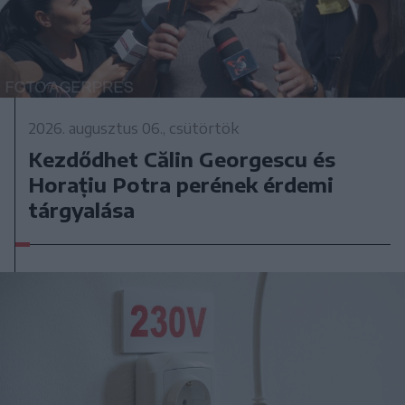
2026. augusztus 06., csütörtök
Kezdődhet Călin Georgescu és
Horațiu Potra perének érdemi
tárgyalása