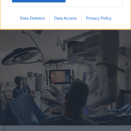
elő
Data Deletion
Data Access
Privacy Policy