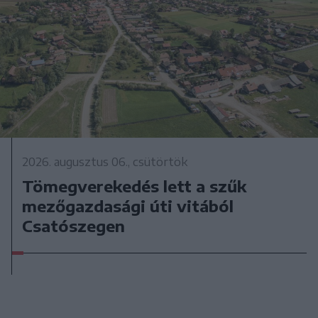
2026. augusztus 06., csütörtök
Tömegverekedés lett a szűk
mezőgazdasági úti vitából
Csatószegen