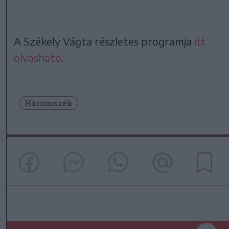
A Székely Vágta részletes programja
itt
olvasható
.
Háromszék