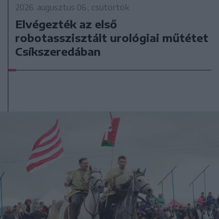
2026. augusztus 06., csütörtök
Elvégezték az első
robotasszisztált urológiai műtétet
Csíkszeredában