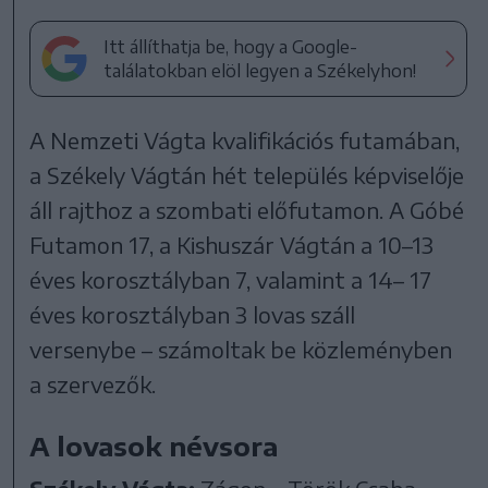
Itt állíthatja be, hogy a Google-
találatokban elöl legyen a Székelyhon!
A Nemzeti Vágta kvalifikációs futamában,
a Székely Vágtán hét település képviselője
áll rajthoz a szombati előfutamon. A Góbé
Futamon 17, a Kishuszár Vágtán a 10–13
éves korosztályban 7, valamint a 14– 17
éves korosztályban 3 lovas száll
versenybe – számoltak be közleményben
a szervezők.
A lovasok névsora