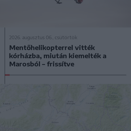
2026. augusztus 06., csütörtök
Mentőhelikopterrel vitték
kórházba, miután kiemelték a
Marosból – frissítve