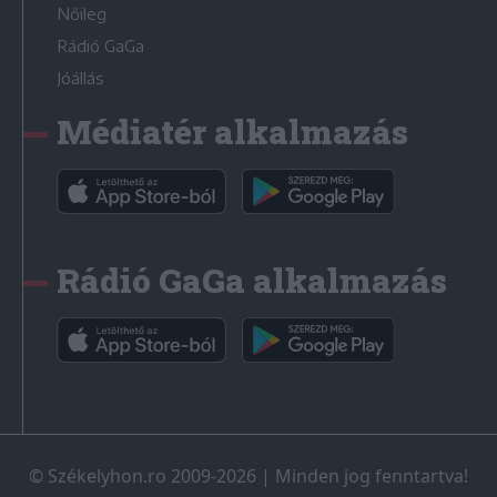
Nőileg
Rádió GaGa
Jóállás
Médiatér alkalmazás
Rádió GaGa alkalmazás
© Székelyhon.ro 2009-2026
|
Minden jog fenntartva!