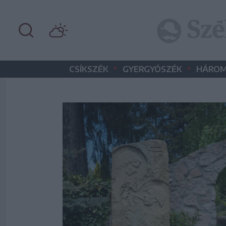
•
•
CSÍKSZÉK
GYERGYÓSZÉK
HÁROM