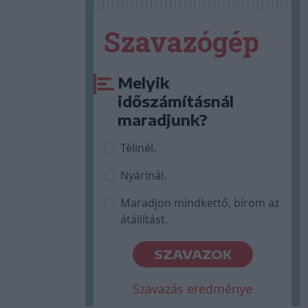
Szavazógép
Melyik
időszámításnál
maradjunk?
Télinél.
Nyárinál.
Maradjon mindkettő, bírom az
átállítást.
SZAVAZOK
Szavazás eredménye