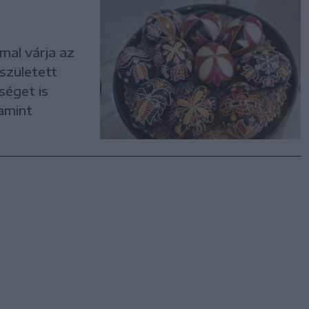
mal várja az
született
séget is
lamint