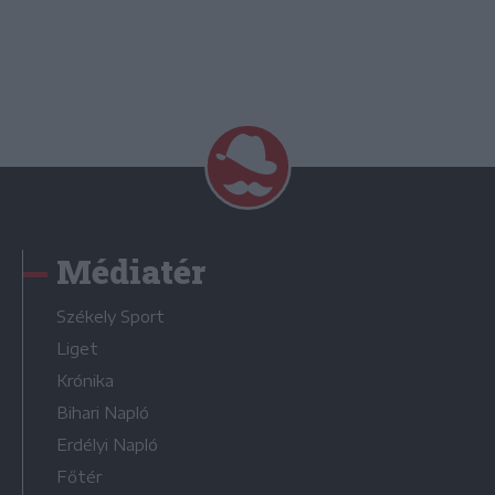
Médiatér
Székely Sport
Liget
Krónika
Bihari Napló
Erdélyi Napló
Főtér