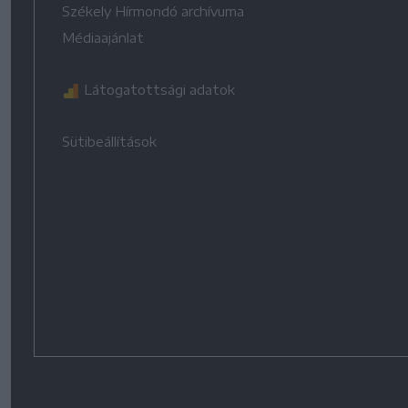
Székely Hírmondó archívuma
Médiaajánlat
Látogatottsági adatok
Sütibeállítások