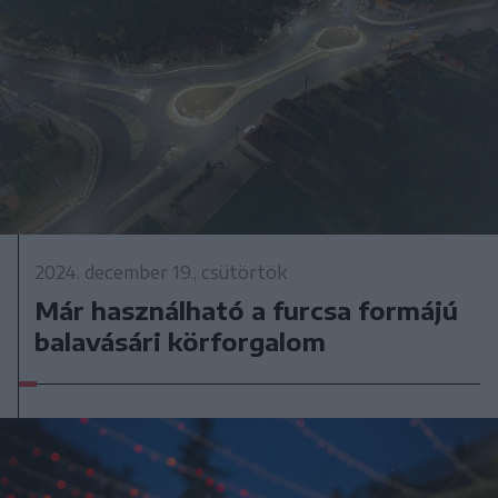
2024. december 19., csütörtök
Már használható a furcsa formájú
balavásári körforgalom