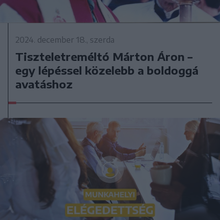
2024. december 18., szerda
Tiszteletreméltó Márton Áron –
egy lépéssel közelebb a boldoggá
avatáshoz