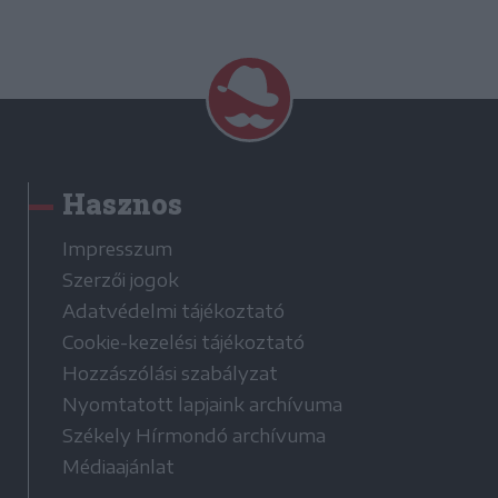
Hasznos
Impresszum
Szerzői jogok
Adatvédelmi tájékoztató
Cookie-kezelési tájékoztató
Hozzászólási szabályzat
Nyomtatott lapjaink archívuma
Székely Hírmondó archívuma
Médiaajánlat