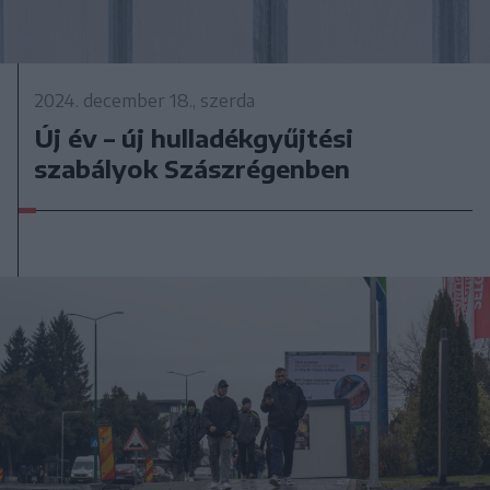
2024. december 18., szerda
Új év – új hulladékgyűjtési
szabályok Szászrégenben