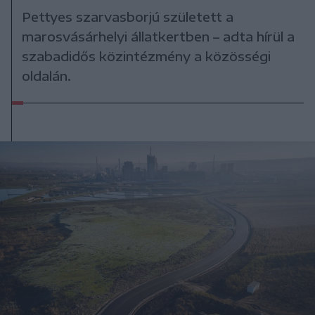
Pettyes szarvasborjú született a
marosvásárhelyi állatkertben – adta hírül a
szabadidős közintézmény a közösségi
oldalán.