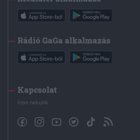
Rádió GaGa alkalmazás
Kapcsolat
Írjon nekünk