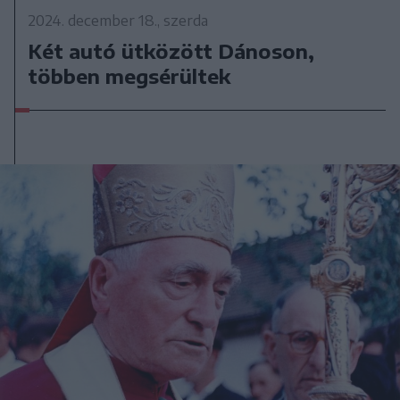
2024. december 18., szerda
Két autó ütközött Dánoson,
többen megsérültek