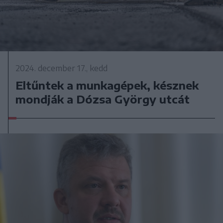
2024. december 17., kedd
Eltűntek a munkagépek, késznek
mondják a Dózsa György utcát