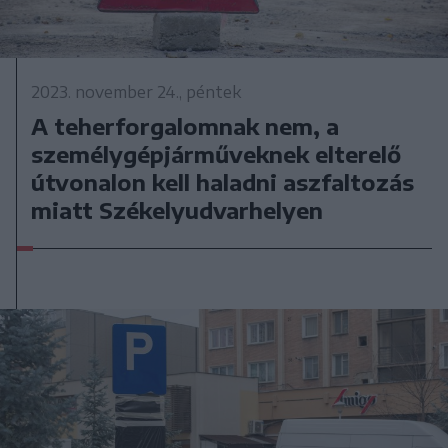
2023. november 24., péntek
A teherforgalomnak nem, a
személygépjárműveknek elterelő
útvonalon kell haladni aszfaltozás
miatt Székelyudvarhelyen