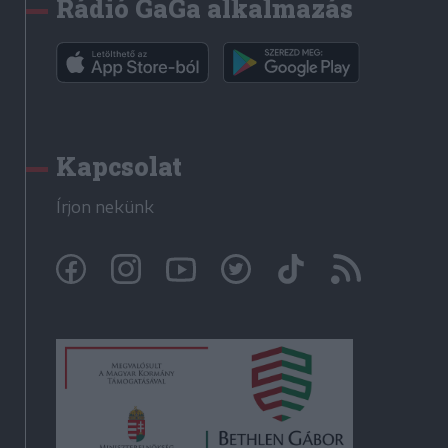
Rádió GaGa alkalmazás
Kapcsolat
Írjon nekünk