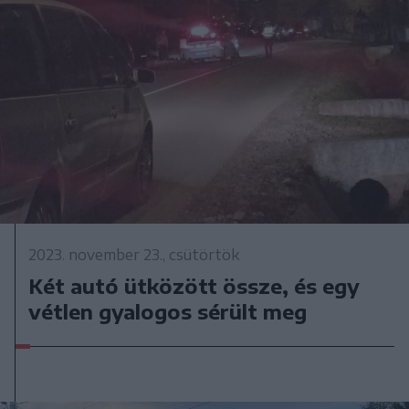
2023. november 23., csütörtök
Két autó ütközött össze, és egy
vétlen gyalogos sérült meg