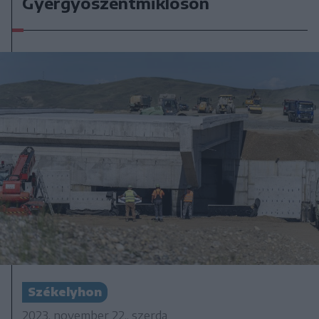
Gyergyószentmiklóson
Székelyhon
2023. november 22., szerda