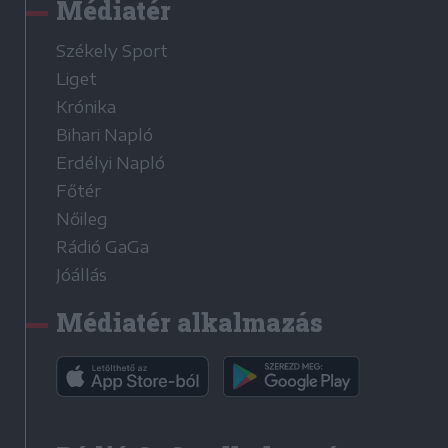
Médiatér
Székely Sport
Liget
Krónika
Bihari Napló
Erdélyi Napló
Főtér
Nőileg
Rádió GaGa
Jóállás
Médiatér alkalmazás