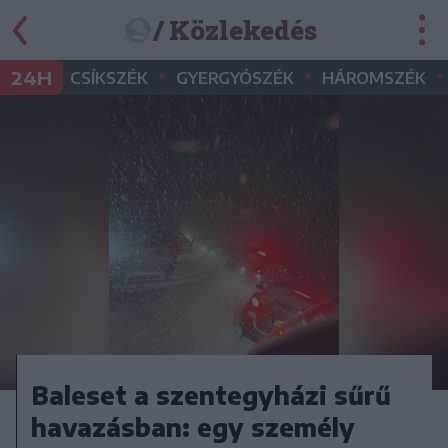
/ Közlekedés
•
•
•
24H
CSÍKSZÉK
GYERGYÓSZÉK
HÁROMSZÉK
Baleset a szentegyházi sűrű
havazásban: egy személy