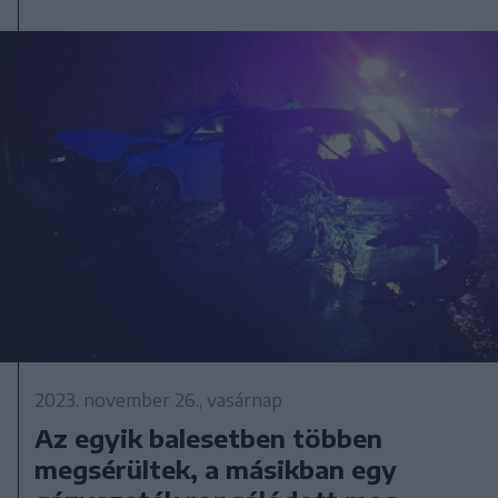
2023. november 26., vasárnap
Az egyik balesetben többen
megsérültek, a másikban egy