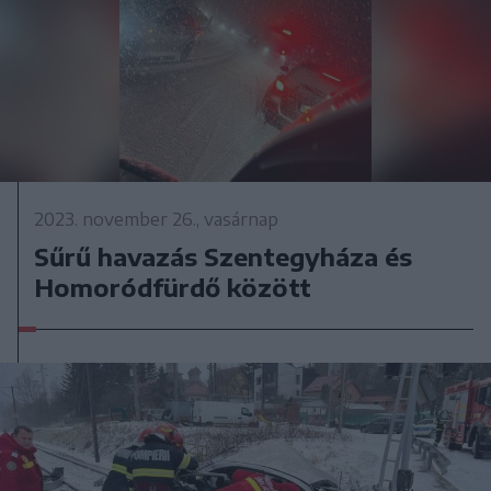
2023. november 26., vasárnap
Sűrű havazás Szentegyháza és
Homoródfürdő között