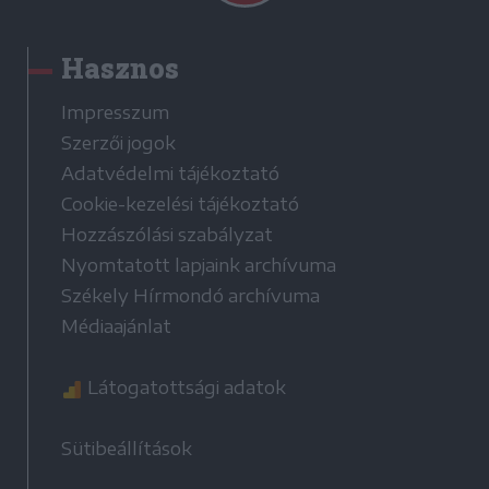
Hasznos
Impresszum
Szerzői jogok
Adatvédelmi tájékoztató
Cookie-kezelési tájékoztató
Hozzászólási szabályzat
Nyomtatott lapjaink archívuma
Székely Hírmondó archívuma
Médiaajánlat
Látogatottsági adatok
Sütibeállítások