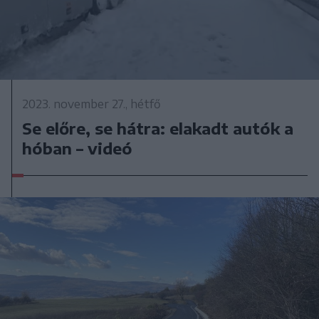
2023. november 27., hétfő
Se előre, se hátra: elakadt autók a
hóban – videó