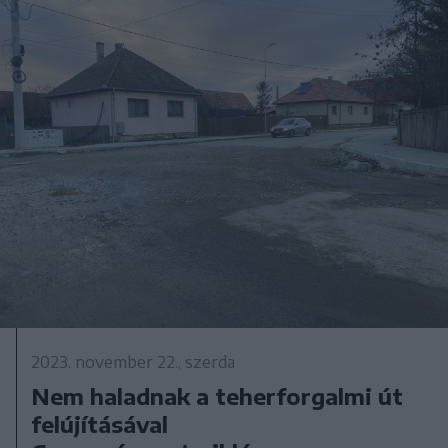
2023. november 22., szerda
Nem haladnak a teherforgalmi út
felújításával