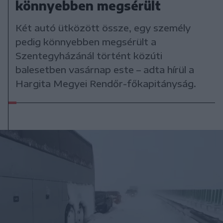
könnyebben megsérült
Két autó ütközött össze, egy személy
pedig könnyebben megsérült a
Szentegyházánál történt közúti
balesetben vasárnap este – adta hírül a
Hargita Megyei Rendőr-főkapitányság.