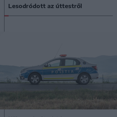
Lesodródott az úttestről