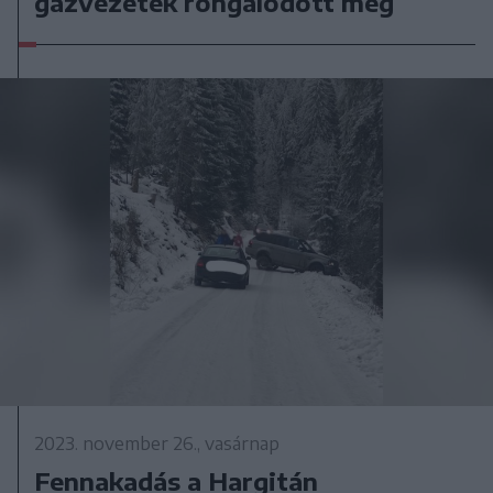
gázvezeték rongálódott meg
2023. november 26., vasárnap
Fennakadás a Hargitán