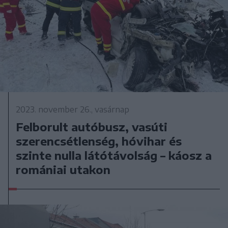
2023. november 26., vasárnap
Felborult autóbusz, vasúti
szerencsétlenség, hóvihar és
szinte nulla látótávolság – káosz a
romániai utakon