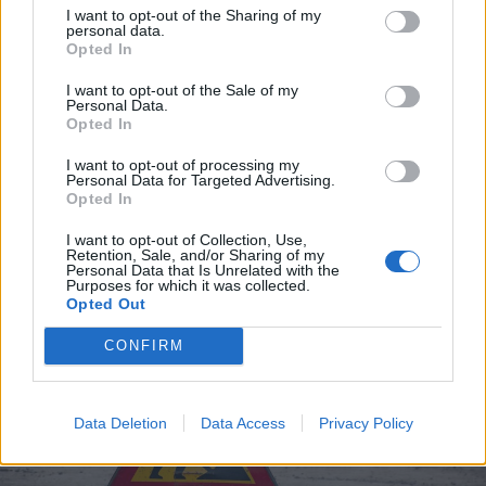
I want to opt-out of the Sharing of my
personal data.
Opted In
2023. november 24., péntek
Szinte mindenki elégedett az
I want to opt-out of the Sale of my
Personal Data.
elektromos buszokkal
Opted In
Marosvásárhelyen
I want to opt-out of processing my
Personal Data for Targeted Advertising.
Opted In
I want to opt-out of Collection, Use,
Retention, Sale, and/or Sharing of my
Personal Data that Is Unrelated with the
Purposes for which it was collected.
Opted Out
CONFIRM
Data Deletion
Data Access
Privacy Policy