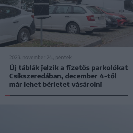
2023. november 24., péntek
Új táblák jelzik a fizetős parkolókat
Csíkszeredában, december 4-től
már lehet bérletet vásárolni